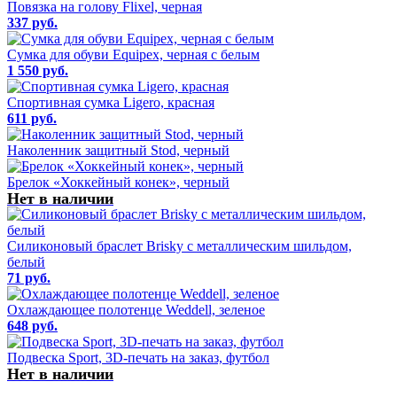
Повязка на голову Flixel, черная
337 руб.
Сумка для обуви Equipex, черная с белым
1 550 руб.
Спортивная сумка Ligero, красная
611 руб.
Наколенник защитный Stod, черный
Брелок «Хоккейный конек», черный
Нет в наличии
Силиконовый браслет Brisky с металлическим шильдом,
белый
71 руб.
Охлаждающее полотенце Weddell, зеленое
648 руб.
Подвеска Sport, 3D-печать на заказ, футбол
Нет в наличии