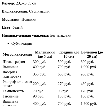
Размер:
23,5х6,35 см
Вид нанесения:
Сублимация
Моргалки:
Новинки
Цвет:
белый
Индивидуальная упаковка:
Без упаковки
Сублимация
Маленький
Средний (до
Большой (до
Метод нанесения
(до 5 см)
10 см)
20 см)
Шелкография
300 руб.
500 руб.
800 руб.
Вышивка
400 руб.
700 руб.
1 000 руб.
Лазерная
350 руб.
600 руб.
900 руб.
гравировка
Ультрафиолетовая
200 руб.
270 руб.
480 руб.
печать
Тампопечать
70 руб.
95 руб.
120 руб.
Тиснение
90 руб.
130 руб.
160 руб.
Вышивка
400 руб.
700 руб.
1 700 руб.
логотипа