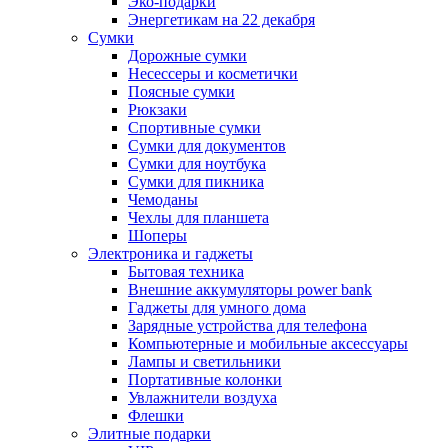
Эко-подарки
Энергетикам на 22 декабря
Сумки
Дорожные сумки
Несессеры и косметички
Поясные сумки
Рюкзаки
Спортивные сумки
Сумки для документов
Сумки для ноутбука
Сумки для пикника
Чемоданы
Чехлы для планшета
Шоперы
Электроника и гаджеты
Бытовая техника
Внешние аккумуляторы power bank
Гаджеты для умного дома
Зарядные устройства для телефона
Компьютерные и мобильные аксессуары
Лампы и светильники
Портативные колонки
Увлажнители воздуха
Флешки
Элитные подарки