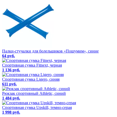
Палки-стучалки для болельщиков «Пошумим», синие
64 руб.
Спортивная сумка Fitnext, черная
1 136 руб.
Спортивная сумка Ligero, синяя
611 руб.
Рюкзак спортивный Athletic, синий
1 484 руб.
Спортивная сумка Upskill, темно-серая
1 998 руб.