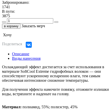
Забронировано:
1741
В пути:
3875
Заказать мерч
в корзину
Хочу
Поделиться
Описание
Виды нанесения
Охлаждающий эффект достигается за счет использования в
материале SoftCool Extreme гидрофобных волокон — они
способствуют ускоренному испарению влаги, тем самым
обеспечивая интенсивное снижение температуры.
Для получения эффекта намочите повязку, отожмите излишки
воды, встряхните и наденьте на голову.
Материал:
полиамид, 55%; полиэстер, 45%