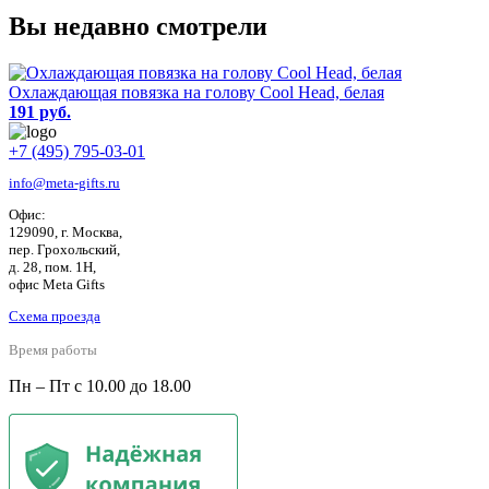
Вы недавно смотрели
Охлаждающая повязка на голову Cool Head, белая
191 руб.
+7 (495) 795-03-01
info@meta-gifts.ru
Офис:
129090, г. Москва,
пер. Грохольский,
д. 28, пом. 1Н,
офис Meta Gifts
Схема проезда
Время работы
Пн – Пт с 10.00 до 18.00