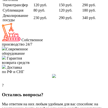
Термотрансфер
120 руб.
150 руб.
290 руб.
Сублимация
80 руб.
120 руб.
180 руб.
Деколирование
230 руб.
290 руб.
340 руб.
посуды
Собственное
производство 24/7
Современное
оборудование
Гарантия
возврата средств
Доставка
по РФ и СНГ
?
Остались вопросы?
Мы ответим на них любым удобным для вас способом: на