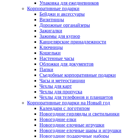
Упаковка для ежедневников
Корпоративные подарки
Бейджи и аксессуары
Визитницы
Дорожные органайзеры
Зажигалки
Зажимы для купюр
Канцелярские принадлежности
Ключницы
Кошельки
Настенные часы
Обложки для документов
Папки
Съедобные корпоративные подарки
Часы и метеостанции
Чехлы для карт
Чехлы для пропуска
Чехлы для телефонов и планшетов
Корпоративные подарки на Новый год
Календари с логотипом
Новогодние гирлянды и светильники
Новогодние елки
Новогодние елочные игрушки
Новогодние елочные шары и игрушки
Новогодние подарочные наборы