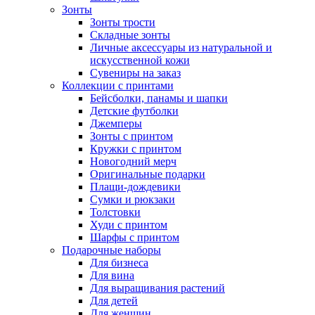
Зонты
Зонты трости
Складные зонты
Личные аксессуары из натуральной и
искусственной кожи
Сувениры на заказ
Коллекции с принтами
Бейсболки, панамы и шапки
Детские футболки
Джемперы
Зонты с принтом
Кружки с принтом
Новогодний мерч
Оригинальные подарки
Плащи-дождевики
Сумки и рюкзаки
Толстовки
Худи с принтом
Шарфы с принтом
Подарочные наборы
Для бизнеса
Для вина
Для выращивания растений
Для детей
Для женщин