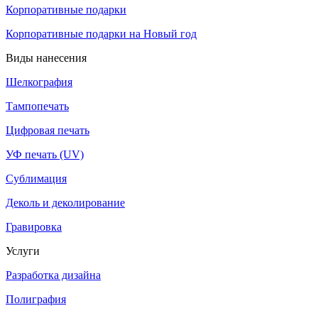
Корпоративные подарки
Корпоративные подарки на Новый год
Виды нанесения
Шелкография
Тампопечать
Цифровая печать
УФ печать (UV)
Сублимация
Деколь и деколирование
Гравировка
Услуги
Разработка дизайна
Полиграфия