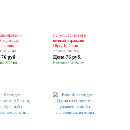
 шариковая и
Ручка шариковая и
й карандаш
вечный карандаш
h, синяя
Diptych, белая
: 20129.40
Артикул: 20129.60
а
76 руб.
Цена
76 руб.
ии: 2773 шт.
В наличии: 31324 шт.
КУПИТЬ
КУПИТЬ