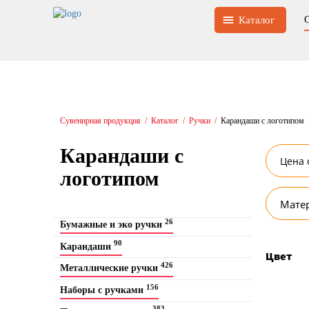
Каталог
Сувенирная продукция
/
Каталог
/
Ручки
/
Карандаши с логотипом
Карандаши с
логотипом
Мате
26
Бумажные и эко ручки
90
Карандаши
Цвет
426
Металлические ручки
156
Наборы с ручками
383