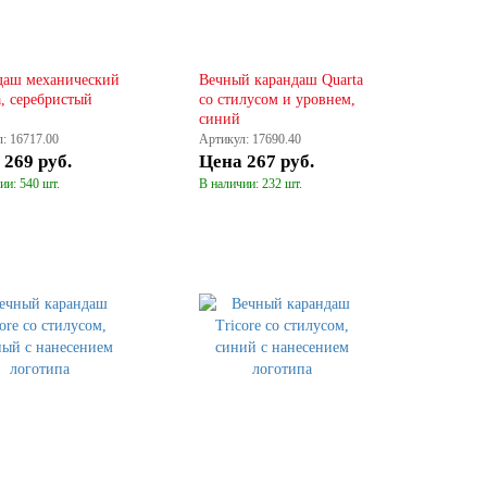
даш механический
Вечный карандаш Quarta
a, серебристый
со стилусом и уровнем,
синий
: 16717.00
Артикул: 17690.40
а
269 руб.
Цена
267 руб.
ии: 540 шт.
В наличии: 232 шт.
КУПИТЬ
КУПИТЬ