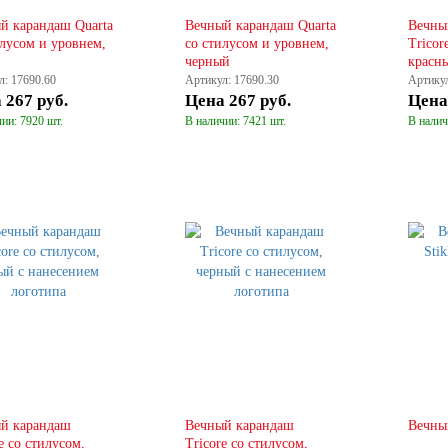
й карандаш Quarta
Вечный карандаш Quarta
Вечны
илусом и уровнем,
со стилусом и уровнем,
Tricor
черный
красн
л: 17690.60
Артикул: 17690.30
Артикул
а
267 руб.
Цена
267 руб.
Цен
ии: 7920 шт.
В наличии: 7421 шт.
В налич
КУПИТЬ
КУПИТЬ
й карандаш
Вечный карандаш
Вечны
e со стилусом,
Tricore со стилусом,