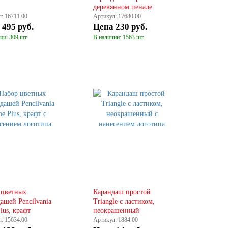
деревянном пенале
: 16711.00
Артикул: 17680.00
а
495 руб.
Цена
230 руб.
ии: 309 шт.
В наличии: 1563 шт.
КУПИТЬ
КУПИТЬ
 цветных
Карандаш простой
ашей Pencilvania
Triangle с ластиком,
lus, крафт
неокрашенный
: 15634.00
Артикул: 1884.00