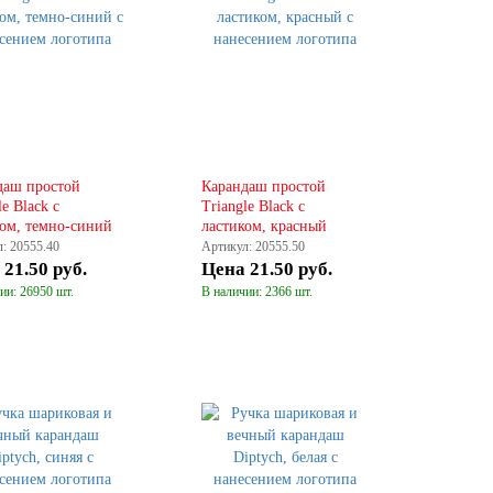
даш простой
Карандаш простой
le Black с
Triangle Black с
ком, темно-синий
ластиком, красный
: 20555.40
Артикул: 20555.50
а
21.50 руб.
Цена
21.50 руб.
ии: 26950 шт.
В наличии: 2366 шт.
КУПИТЬ
КУПИТЬ