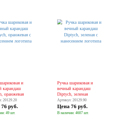
 шариковая и
Ручка шариковая и
й карандаш
вечный карандаш
h, оранжевая
Diptych, зеленая
: 20129.20
Артикул: 20129.90
а
76 руб.
Цена
76 руб.
ии: 49 шт.
В наличии: 4607 шт.