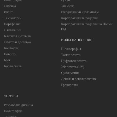
Оклейка
Упаковка
Ивент
Ежедневники и блокноты
Технологии
Корпоративные подарки
Портфолио
Корпоративные подарки на Новый
год
О компании
Клиенты и отзывы
ВИДЫ НАНЕСЕНИЯ
Оплата и доставка
Контакты
Шелкография
Новости
Тампопечать
Блог
Цифровая печать
Карта сайта
УФ печать (UV)
Сублимация
Деколь и деколирование
Гравировка
УСЛУГИ
Разработка дизайна
Полиграфия
Текстиль