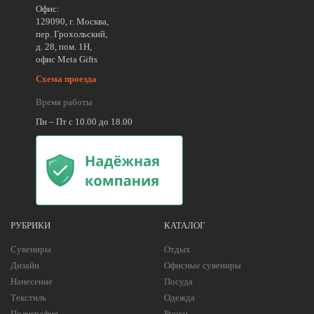
Офис:
129090, г. Москва,
пер. Грохольский,
д. 28, пом. 1Н,
офис Meta Gifts
Схема проезда
Время работы
Пн – Пт с 10.00 до 18.00
РУБРИКИ
КАТАЛОГ
Сувениры
Отдых
Дизайн
Офисные сувениры
Нанесение
Посуда
Текстиль
Одежда
Полиграфия
Ручки