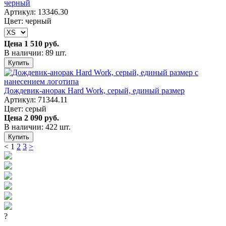
черный
Артикул: 13346.30
Цвет: черный
Цена
1 510 руб.
В наличии: 89 шт.
Купить
Дождевик-анорак Hard Work, серый, единый размер
Артикул: 71344.11
Цвет: серый
Цена
2 090 руб.
В наличии: 422 шт.
Купить
<
1
2
3
>
?