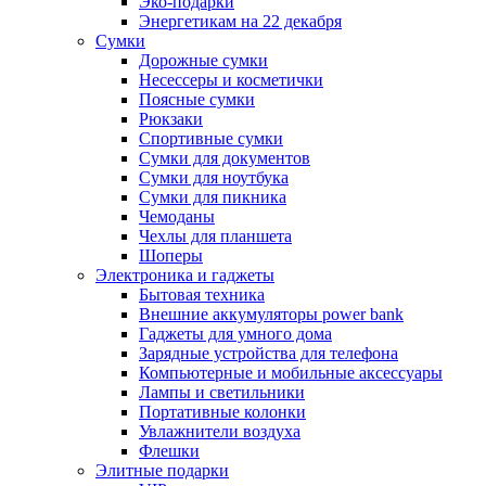
Эко-подарки
Энергетикам на 22 декабря
Сумки
Дорожные сумки
Несессеры и косметички
Поясные сумки
Рюкзаки
Спортивные сумки
Сумки для документов
Сумки для ноутбука
Сумки для пикника
Чемоданы
Чехлы для планшета
Шоперы
Электроника и гаджеты
Бытовая техника
Внешние аккумуляторы power bank
Гаджеты для умного дома
Зарядные устройства для телефона
Компьютерные и мобильные аксессуары
Лампы и светильники
Портативные колонки
Увлажнители воздуха
Флешки
Элитные подарки