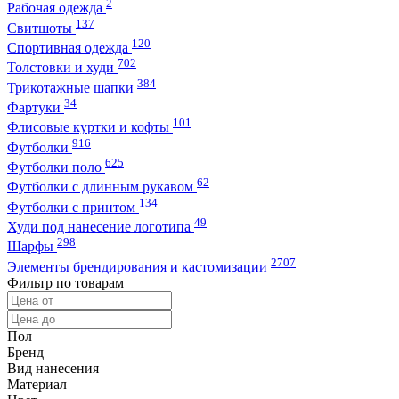
2
Рабочая одежда
137
Свитшоты
120
Спортивная одежда
702
Толстовки и худи
384
Трикотажные шапки
34
Фартуки
101
Флисовые куртки и кофты
916
Футболки
625
Футболки поло
62
Футболки с длинным рукавом
134
Футболки с принтом
49
Худи под нанесение логотипа
298
Шарфы
2707
Элементы брендирования и кастомизации
Фильтр по товарам
Пол
Бренд
Вид нанесения
Материал