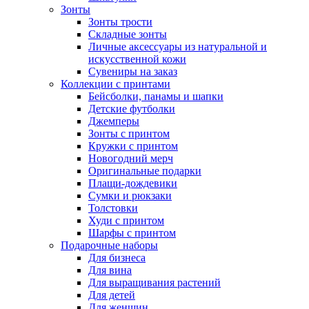
Зонты
Зонты трости
Складные зонты
Личные аксессуары из натуральной и
искусственной кожи
Сувениры на заказ
Коллекции с принтами
Бейсболки, панамы и шапки
Детские футболки
Джемперы
Зонты с принтом
Кружки с принтом
Новогодний мерч
Оригинальные подарки
Плащи-дождевики
Сумки и рюкзаки
Толстовки
Худи с принтом
Шарфы с принтом
Подарочные наборы
Для бизнеса
Для вина
Для выращивания растений
Для детей
Для женщин