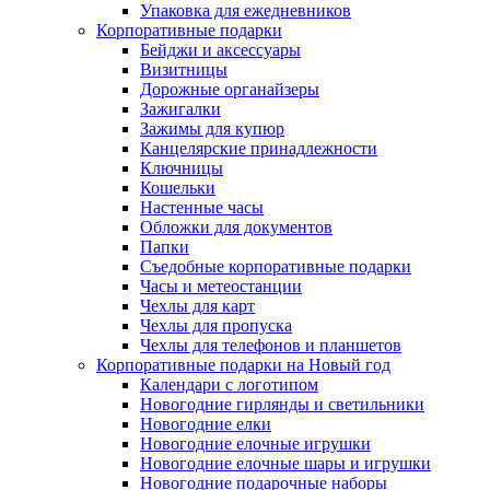
Упаковка для ежедневников
Корпоративные подарки
Бейджи и аксессуары
Визитницы
Дорожные органайзеры
Зажигалки
Зажимы для купюр
Канцелярские принадлежности
Ключницы
Кошельки
Настенные часы
Обложки для документов
Папки
Съедобные корпоративные подарки
Часы и метеостанции
Чехлы для карт
Чехлы для пропуска
Чехлы для телефонов и планшетов
Корпоративные подарки на Новый год
Календари с логотипом
Новогодние гирлянды и светильники
Новогодние елки
Новогодние елочные игрушки
Новогодние елочные шары и игрушки
Новогодние подарочные наборы