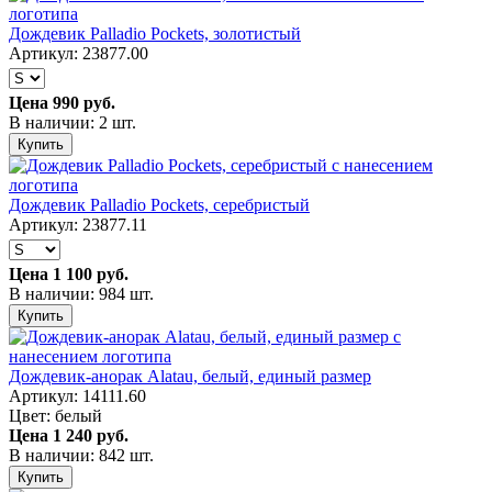
Дождевик Palladio Pockets, золотистый
Артикул: 23877.00
Цена
990 руб.
В наличии: 2 шт.
Купить
Дождевик Palladio Pockets, серебристый
Артикул: 23877.11
Цена
1 100 руб.
В наличии: 984 шт.
Купить
Дождевик-анорак Alatau, белый, единый размер
Артикул: 14111.60
Цвет: белый
Цена
1 240 руб.
В наличии: 842 шт.
Купить