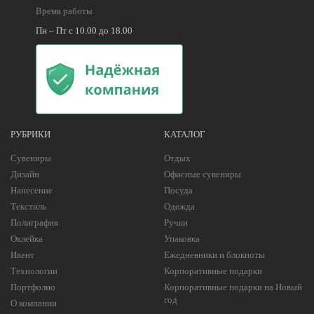
Время работы
Пн – Пт с 10.00 до 18.00
РУБРИКИ
КАТАЛОГ
Сувениры
Отдых
Дизайн
Офисные сувениры
Нанесение
Посуда
Текстиль
Одежда
Полиграфия
Ручки
Оклейка
Упаковка
Ивент
Ежедневники и блокноты
Технологии
Корпоративные подарки
Портфолио
Корпоративные подарки на Новый
год
О компании