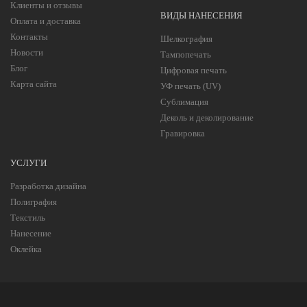
Клиенты и отзывы
ВИДЫ НАНЕСЕНИЯ
Оплата и доставка
Контакты
Шелкография
Новости
Тампопечать
Блог
Цифровая печать
Карта сайта
УФ печать (UV)
Сублимация
Деколь и деколирование
Гравировка
УСЛУГИ
Разработка дизайна
Полиграфия
Текстиль
Нанесение
Оклейка