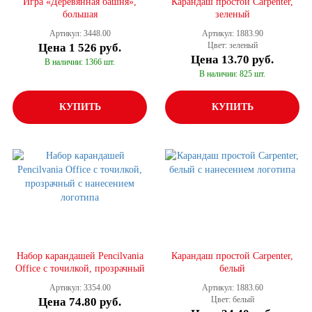
Игра «Деревянная башня»,
Карандаш простой Carpenter,
большая
зеленый
Артикул: 3448.00
Артикул: 1883.90
Цвет: зеленый
Цена
1 526 руб.
Цена
13.70 руб.
В наличии: 1366 шт.
В наличии: 825 шт.
КУПИТЬ
КУПИТЬ
Набор карандашей Pencilvania
Карандаш простой Carpenter,
Office с точилкой, прозрачный
белый
Артикул: 3354.00
Артикул: 1883.60
Цвет: белый
Цена
74.80 руб.