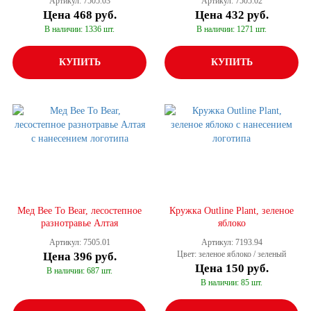
Артикул: 7505.03
Артикул: 7505.02
Цена
468 руб.
Цена
432 руб.
В наличии: 1336 шт.
В наличии: 1271 шт.
КУПИТЬ
КУПИТЬ
Мед Bee To Bear, лесостепное
Кружка Outline Plant, зеленое
разнотравье Алтая
яблоко
Артикул: 7505.01
Артикул: 7193.94
Цвет: зеленое яблоко / зеленый
Цена
396 руб.
Цена
150 руб.
В наличии: 687 шт.
В наличии: 85 шт.