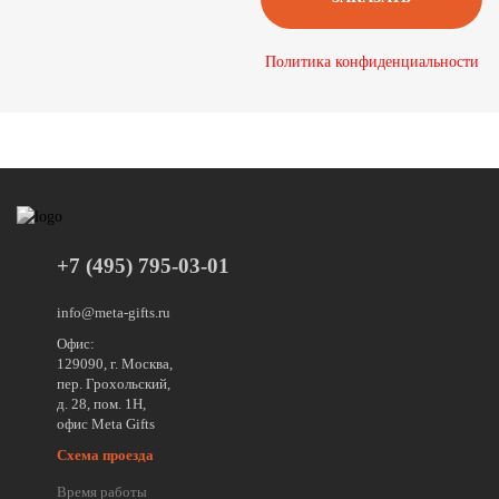
Политика конфиденциальности
+7 (495) 795-03-01
info@meta-gifts.ru
Офис:
129090, г. Москва,
пер. Грохольский,
д. 28, пом. 1Н,
офис Meta Gifts
Схема проезда
Время работы