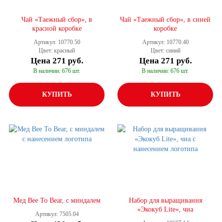
Чай «Таежный сбор», в
Чай «Таежный сбор», в синей
красной коробке
коробке
Артикул: 10770.50
Артикул: 10770.40
Цвет: красный
Цвет: синий
Цена
271 руб.
Цена
271 руб.
В наличии: 676 шт.
В наличии: 676 шт.
КУПИТЬ
КУПИТЬ
Мед Bee To Bear, с миндалем
Набор для выращивания
«Экокуб Lite», чиа
Артикул: 7505.04