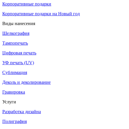
Корпоративные подарки
Корпоративные подарки на Новый год
Виды нанесения
Шелкография
Тампопечать
Цифровая печать
УФ печать (UV)
Сублимация
Деколь и деколирование
Гравировка
Услуги
Разработка дизайна
Полиграфия