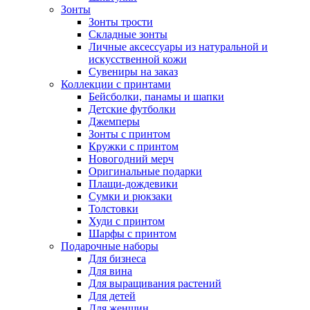
Зонты
Зонты трости
Складные зонты
Личные аксессуары из натуральной и
искусственной кожи
Сувениры на заказ
Коллекции с принтами
Бейсболки, панамы и шапки
Детские футболки
Джемперы
Зонты с принтом
Кружки с принтом
Новогодний мерч
Оригинальные подарки
Плащи-дождевики
Сумки и рюкзаки
Толстовки
Худи с принтом
Шарфы с принтом
Подарочные наборы
Для бизнеса
Для вина
Для выращивания растений
Для детей
Для женщин