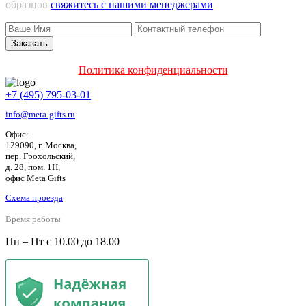
образцов
свяжитесь с нашими менеджерами
Политика конфиденциальности
+7 (495) 795-03-01
info@meta-gifts.ru
Офис:
129090, г. Москва,
пер. Грохольский,
д. 28, пом. 1Н,
офис Meta Gifts
Схема проезда
Время работы
Пн – Пт с 10.00 до 18.00