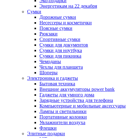
Эко-подарки
Энергетикам на 22 декабря
Сумки
Дорожные сумки
Несессеры и косметички
Поясные сумки
Рюкзаки
Спортивные сумки
Сумки для документов
Сумки для ноутбука
Сумки для пикника
Чемоданы
Чехлы для планшета
Шоперы
Электроника и гаджеты
Бытовая техника
Внешние аккумуляторы power bank
Гаджеты для умного дома
Зарядные устройства для телефона
Компьютерные и мобильные аксессуары
Лампы и светильники
Портативные колонки
Увлажнители воздуха
Флешки
Элитные подарки