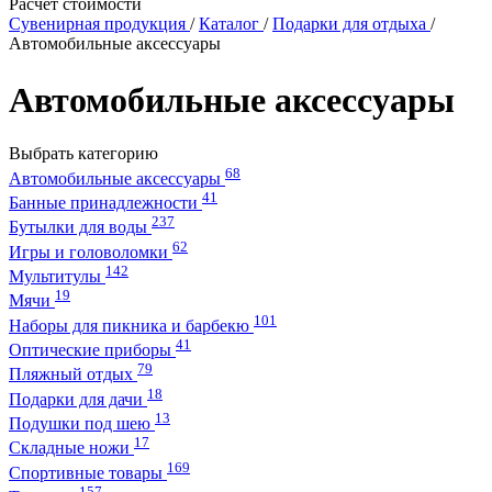
Расчет стоимости
Сувенирная продукция
/
Каталог
/
Подарки для отдыха
/
Автомобильные аксессуары
Автомобильные аксессуары
Выбрать категорию
68
Автомобильные аксессуары
41
Банные принадлежности
237
Бутылки для воды
62
Игры и головоломки
142
Мультитулы
19
Мячи
101
Наборы для пикника и барбекю
41
Оптические приборы
79
Пляжный отдых
18
Подарки для дачи
13
Подушки под шею
17
Складные ножи
169
Спортивные товары
157