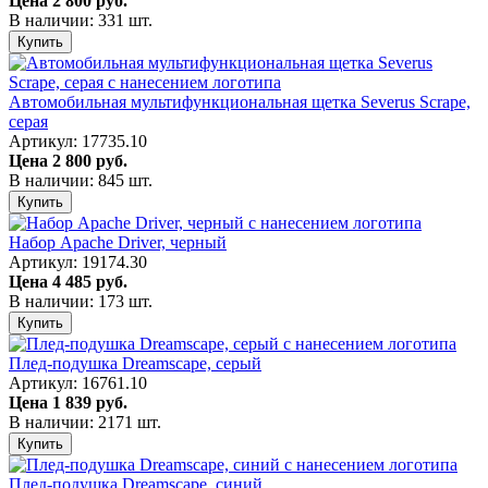
Цена
2 800 руб.
В наличии: 331 шт.
Купить
Автомобильная мультифункциональная щетка Severus Scrape,
серая
Артикул: 17735.10
Цена
2 800 руб.
В наличии: 845 шт.
Купить
Набор Apache Driver, черный
Артикул: 19174.30
Цена
4 485 руб.
В наличии: 173 шт.
Купить
Плед-подушка Dreamscape, серый
Артикул: 16761.10
Цена
1 839 руб.
В наличии: 2171 шт.
Купить
Плед-подушка Dreamscape, синий