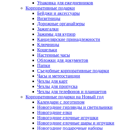
Упаковка для ежедневников
Корпоративные подарки
Бейджи и аксессуары
Визитницы
Дорожные органайзеры
Зажигалки
Зажимы для купюр
Канцелярские принадлежности
Ключницы
Кошельки
Настенные часы
Обложки для документов
Папки
Съедобные корпоративные подарки
Часы и метеостанции
Чехлы для карт
Чехлы для пропуска
Чехлы для телефонов и планшетов
Корпоративные подарки на Новый год
Календари с логотипом
Новогодние гирлянды и светильники
Новогодние елки
Новогодние елочные игрушки
Новогодние елочные шары и игрушки
Новогодние подарочные наборы