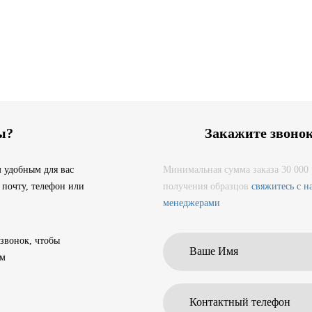
ы?
Закажите звоно
 удобным для вас
Минимальная сумма заказа 30 000 
 почту, телефон или
получения образцов
свяжитесь с 
менеджерами
 звонок, чтобы
ам