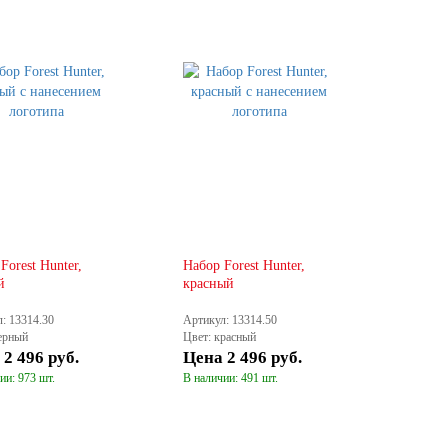
Forest Hunter,
Набор Forest Hunter,
й
красный
: 13314.30
Артикул: 13314.50
ерный
Цвет: красный
а
2 496 руб.
Цена
2 496 руб.
ии: 973 шт.
В наличии: 491 шт.