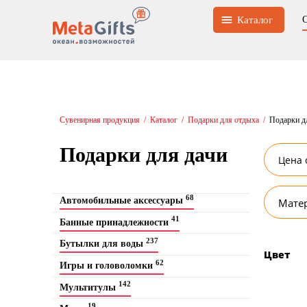
Каталог
Сувенирная продукция
/
Каталог
/
Подарки для отдыха
/
Подарки д
Подарки для дачи
68
Автомобильные аксессуары
Мате
41
Банные принадлежности
237
Бутылки для воды
Цвет
62
Игры и головоломки
142
Мультитулы
19