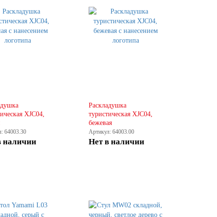
КУПИТЬ
КУПИТЬ
адушка
Раскладушка
ическая XJC04,
туристическая XJC04,
бежевая
: 64003.30
Артикул: 64003.00
в наличии
Нет в наличии
КУПИТЬ
КУПИТЬ