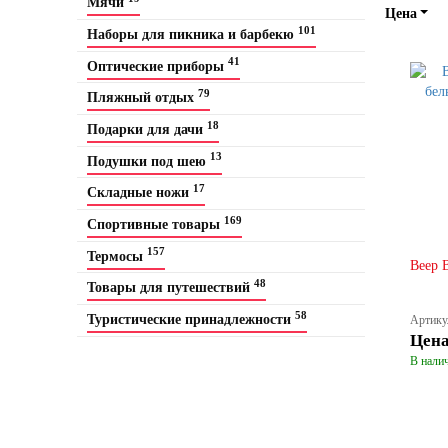
Мячи
Цена
101
Наборы для пикника и барбекю
41
Оптические приборы
79
Пляжный отдых
18
Подарки для дачи
13
Подушки под шею
17
Складные ножи
169
Спортивные товары
157
Термосы
Веер B
48
Товары для путешествий
58
Туристические принадлежности
Артику
Цен
В налич