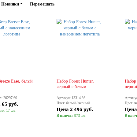
Новинки
Перемешать
reeze Ease, белый
Набор Forest Hunter,
Набор 
черный с белым
черны
л: 20297.60
Артикул: 13314.36
Артикул
Цвет: белый / черный
Цвет: ч
а
65 руб.
Цена
2 496 руб.
Цен
ии: 17 шт.
В наличии: 973 шт.
В налич