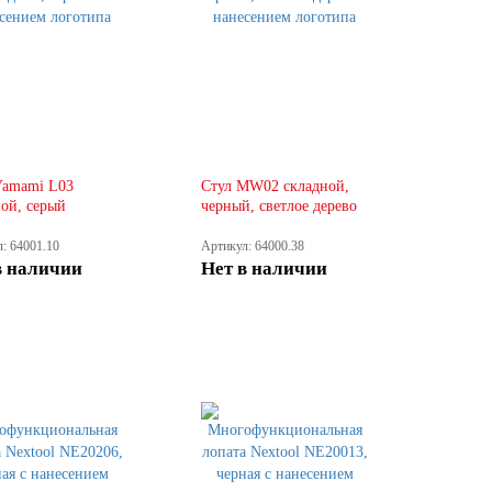
Yamami L03
Стул MW02 складной,
ой, серый
черный, светлое дерево
: 64001.10
Артикул: 64000.38
в наличии
Нет в наличии
КУПИТЬ
КУПИТЬ