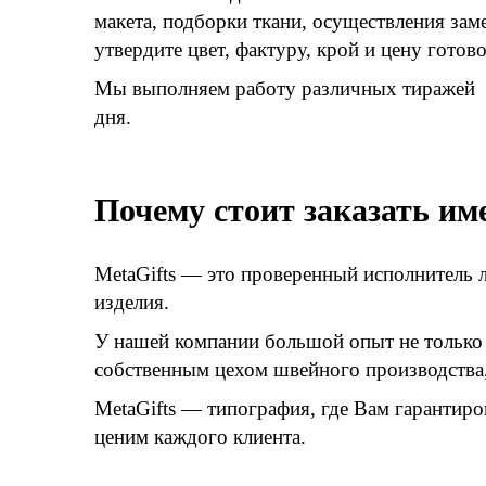
макета, подборки ткани, осуществления зам
утвердите цвет, фактуру, крой и цену готов
Мы выполняем работу различных тиражей (о
дня.
Почему стоит заказать им
MetaGifts — это проверенный исполнитель 
изделия.
У нашей компании большой опыт не только 
собственным цехом швейного производства, 
MetaGifts — типография, где Вам гарантир
ценим каждого клиента.