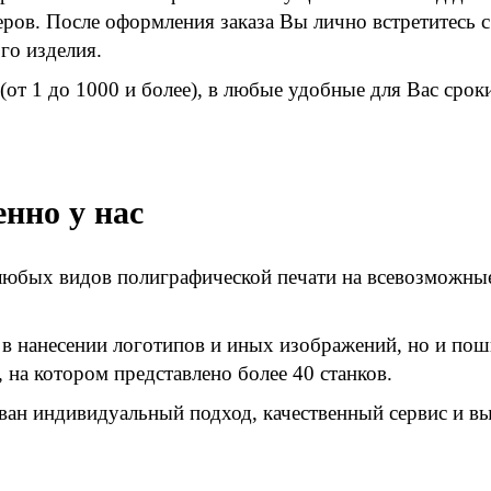
еров. После оформления заказа Вы лично встретитесь 
ого изделия.
т 1 до 1000 и более), в любые удобные для Вас сроки
енно у нас
любых видов полиграфической печати на всевозможны
в нанесении логотипов и иных изображений, но и пош
на котором представлено более 40 станков.
ован индивидуальный подход, качественный сервис и в