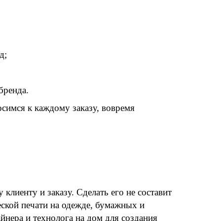
д;
бренда.
симся к каждому заказу, вовремя
лиенту и заказу. Сделать его не составит
ской печати на одежде, бумажных и
йнера и технолога на дом для создания