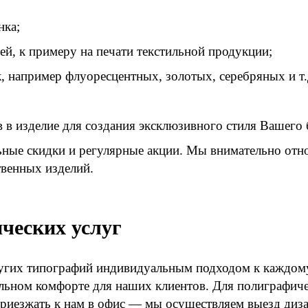
нка;
й, к примеру на печати текстильной продукции;
 например флуоресцентных, золотых, серебряных и т.
в изделие для создания эксклюзивного стиля Вашего 
ные скидки и регулярные акции. Мы внимательно отно
твенных изделий.
ческих услуг
угих типографий индивидуальным подходом к каждому к
льном комфорте для наших клиентов. Для полиграфиче
приезжать к нам в офис — мы осуществляем выезд диза