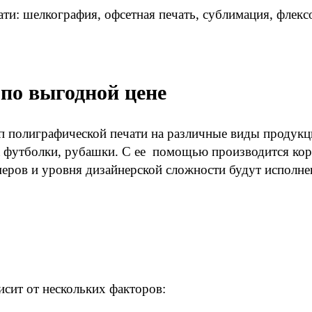
и: шелкография, офсетная печать, сублимация, флексо
по выгодной цене
п полиграфической печати на различные виды продукц
на футболки, рубашки. С ее помощью производится к
еров и уровня дизайнерской сложности будут исполне
исит от нескольких факторов: