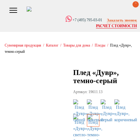
0
Заказать звонок
+7 (495) 795-03-01
РАСЧЕТ СТОИМОСТИ
Сувенирная продукция
/
Каталог
/
Товары для дома
/
Пледы
/
Плед «Дувр»,
темно-серый
Плед «Дувр»,
темно-серый
Артикул: 19611.13