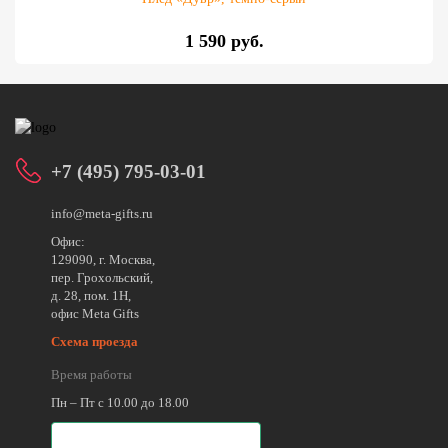
1 590 руб.
+7 (495) 795-03-01
info@meta-gifts.ru
Офис:
129090, г. Москва,
пер. Грохольский,
д. 28, пом. 1Н,
офис Meta Gifts
Схема проезда
Время работы
Пн – Пт с 10.00 до 18.00