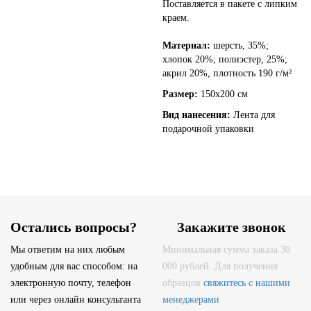
Поставляется в пакете с липким
краем.
Материал:
шерсть, 35%;
хлопок 20%; полиэстер, 25%;
акрил 20%, плотность 190 г/м²
Размер:
150х200 см
Вид нанесения:
Лента для
подарочной упаковки
Остались вопросы?
Закажите звонок
Мы ответим на них любым
Минимальная сумма заказа 30
удобным для вас способом: на
000 рублей. Для получения
электронную почту, телефон
образцов
свяжитесь с нашими
или через онлайн консультанта
менеджерами