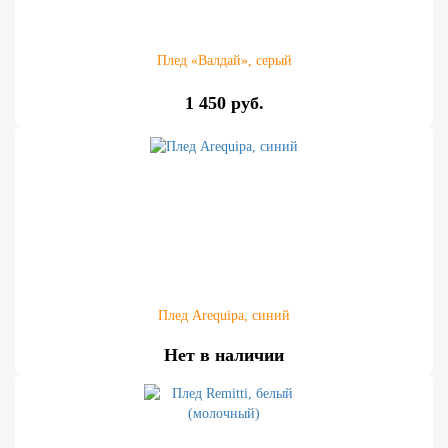
Плед «Валдай», серый
1 450 руб.
Плед Аrequipa, синий
Нет в наличии