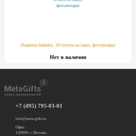
Подвеска Industry, 3D-печать на заказ, фотоаппарат
Нет в наличии
+7 (495) 795-03-01
info@meta-gifts.ru
Офис:
129090, г. Москва,