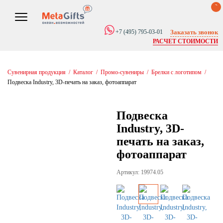
0
Заказать звонок
+7 (495) 795-03-01
РАСЧЕТ СТОИМОСТИ
Сувенирная продукция
/
Каталог
/
Промо-сувениры
/
Брелки с логотипом
/
Подвеска Industry, 3D-печать на заказ, фотоаппарат
Подвеска
Industry, 3D-
печать на заказ,
фотоаппарат
Артикул: 19974.05