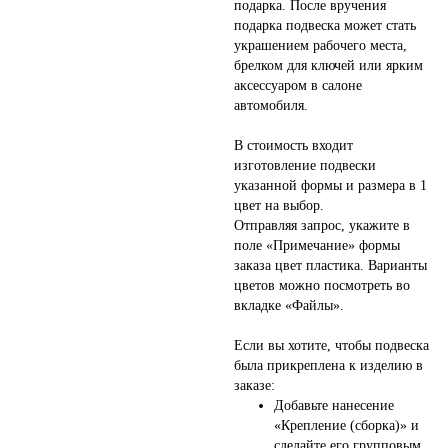
подарка. После вручения
подарка подвеска может стать
украшением рабочего места,
брелком для ключей или ярким
аксессуаром в салоне
автомобиля.
В стоимость входит
изготовление подвески
указанной формы и размера в 1
цвет на выбор.
Отправляя запрос, укажите в
поле «Примечание» формы
заказа цвет пластика. Варианты
цветов можно посмотреть во
вкладке «Файлы».
Если вы хотите, чтобы подвеска
была прикреплена к изделию в
заказе:
Добавьте нанесение
«Крепление (сборка)» и
сделайте его групповым