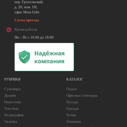
пер. Грохольский,
д. 28, пом. 1Н,
офис Meta Gifts
Схема проезда
Время работы
Пн – Пт с 10.00 до 18.00
РУБРИКИ
КАТАЛОГ
Сувениры
Отдых
Дизайн
Офисные сувениры
Нанесение
Посуда
Текстиль
Одежда
Полиграфия
Ручки
Оклейка
Упаковка