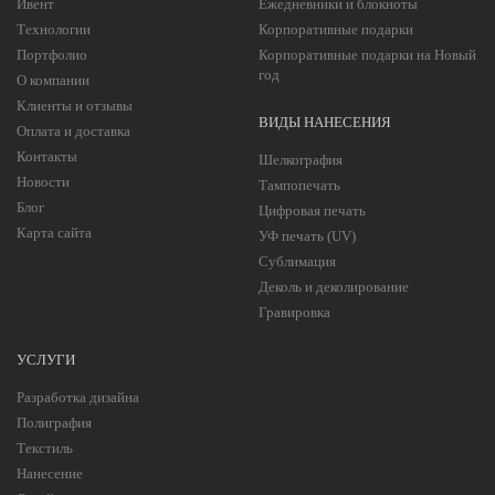
Ивент
Ежедневники и блокноты
Технологии
Корпоративные подарки
Портфолио
Корпоративные подарки на Новый
год
О компании
Клиенты и отзывы
ВИДЫ НАНЕСЕНИЯ
Оплата и доставка
Контакты
Шелкография
Новости
Тампопечать
Блог
Цифровая печать
Карта сайта
УФ печать (UV)
Сублимация
Деколь и деколирование
Гравировка
УСЛУГИ
Разработка дизайна
Полиграфия
Текстиль
Нанесение