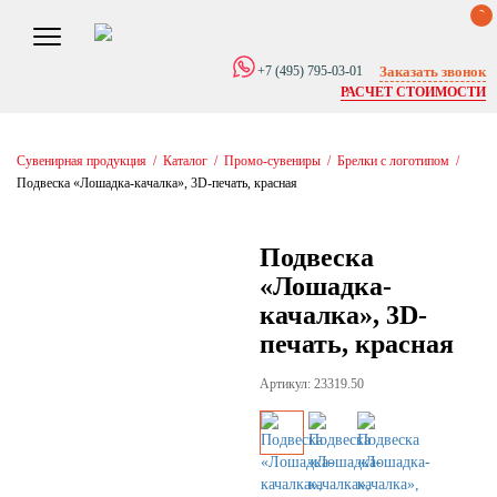
0
Заказать звонок
+7 (495) 795-03-01
РАСЧЕТ СТОИМОСТИ
Сувенирная продукция
/
Каталог
/
Промо-сувениры
/
Брелки с логотипом
/
Подвеска «Лошадка-качалка», 3D-печать, красная
Подвеска
«Лошадка-
качалка», 3D-
печать, красная
Артикул: 23319.50