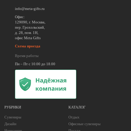
info@meta-gifts.ru
Офис:
129090, г. Москва,
пер. Грохольский,
д. 28, пом. 1Н,
офис Meta Gifts
Схема проезда
Время работы
Пн – Пт с 10.00 до 18.00
РУБРИКИ
КАТАЛОГ
Сувениры
Отдых
Дизайн
Офисные сувениры
Нанесение
Посуда