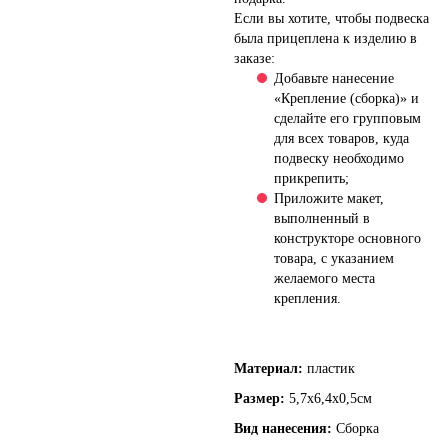
Если вы хотите, чтобы подвеска
была прицеплена к изделию в
заказе:
Добавьте нанесение
«Крепление (сборка)» и
сделайте его групповым
для всех товаров, куда
подвеску необходимо
прикрепить;
Приложите макет,
выполненный в
конструкторе основного
товара, с указанием
желаемого места
крепления.
Материал:
пластик
Размер:
5,7x6,4x0,5см
Вид нанесения:
Сборка