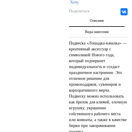
Хочу
Поделиться
Описание
Виды нанесения
Подвеска «Лошадка-качалка» —
креативный аксессуар с
символикой Нового года,
который подчеркнет
индивидуальность и создаст
праздничное настроение. Это
отличное решение для
промоподарков, сувениров и
корпоративного мерча.
Подвеску можно использовать
как брелок для ключей, елочную
игрушку, украшение
собственного рабочего места
или комнаты, а также в качестве
бирки при заворачивании
подарка.