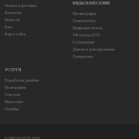
ВИДЫ НАНЕСЕНИЯ
Оплата и доставка
Контакты
Шелкография
Новости
Тампопечать
Блог
Цифровая печать
Карта сайта
УФ печать (UV)
Сублимация
Деколь и деколирование
Гравировка
УСЛУГИ
Разработка дизайна
Полиграфия
Текстиль
Нанесение
Оклейка
© METAGIFTS 2026