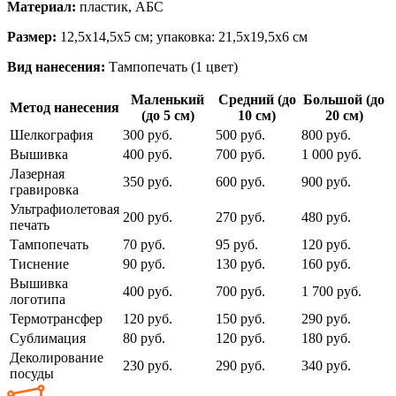
Материал:
пластик, АБС
Размер:
12,5х14,5х5 см; упаковка: 21,5х19,5х6 см
Вид нанесения:
Тампопечать (1 цвет)
Маленький
Средний (до
Большой (до
Метод нанесения
(до 5 см)
10 см)
20 см)
Шелкография
300 руб.
500 руб.
800 руб.
Вышивка
400 руб.
700 руб.
1 000 руб.
Лазерная
350 руб.
600 руб.
900 руб.
гравировка
Ультрафиолетовая
200 руб.
270 руб.
480 руб.
печать
Тампопечать
70 руб.
95 руб.
120 руб.
Тиснение
90 руб.
130 руб.
160 руб.
Вышивка
400 руб.
700 руб.
1 700 руб.
логотипа
Термотрансфер
120 руб.
150 руб.
290 руб.
Сублимация
80 руб.
120 руб.
180 руб.
Деколирование
230 руб.
290 руб.
340 руб.
посуды