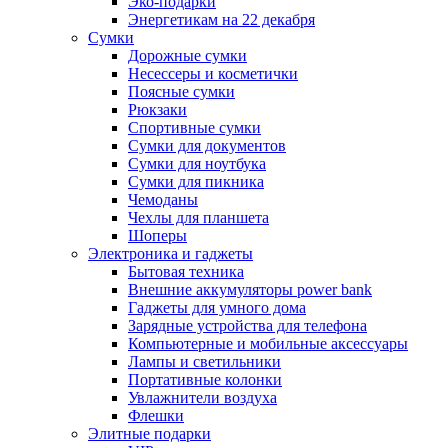
Эко-подарки
Энергетикам на 22 декабря
Сумки
Дорожные сумки
Несессеры и косметички
Поясные сумки
Рюкзаки
Спортивные сумки
Сумки для документов
Сумки для ноутбука
Сумки для пикника
Чемоданы
Чехлы для планшета
Шоперы
Электроника и гаджеты
Бытовая техника
Внешние аккумуляторы power bank
Гаджеты для умного дома
Зарядные устройства для телефона
Компьютерные и мобильные аксессуары
Лампы и светильники
Портативные колонки
Увлажнители воздуха
Флешки
Элитные подарки