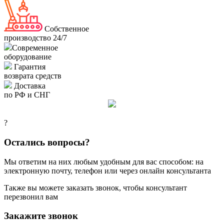
Собственное
производство 24/7
Современное
оборудование
Гарантия
возврата средств
Доставка
по РФ и СНГ
?
Остались вопросы?
Мы ответим на них любым удобным для вас способом: на
электронную почту, телефон или через онлайн консультанта
Также вы можете заказать звонок, чтобы консультант
перезвонил вам
Закажите звонок