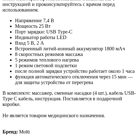
инструкцией и проконсультируйтесь с врачом перед
использованием.
Напряжение 7,4 В
Мощность 25 Вт
Порт зарядки: USB Type-C
Индикатор работы LED
Вход 5 В, 2 А
Встроенный литий-ионный аккумулятор 1800 мАч
8 скоростных режимов массажа
5 режимов теплового нагрева
1 режим световой подсветки
после полной зарядки устройство работает около 1 часа
функция автоматического отключения через 15 мин —
для защиты устройства от перегрева
В комплекте: массажер, сменные насадки (4 шт.), кабель USB-
Type C кабель, инструкция. Поставляется в подарочной
коробке.
Не является товаром медицинского назначения.
Бренд:
Molti