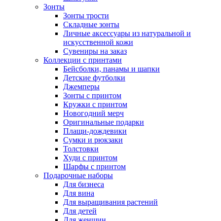
Зонты
Зонты трости
Складные зонты
Личные аксессуары из натуральной и
искусственной кожи
Сувениры на заказ
Коллекции с принтами
Бейсболки, панамы и шапки
Детские футболки
Джемперы
Зонты с принтом
Кружки с принтом
Новогодний мерч
Оригинальные подарки
Плащи-дождевики
Сумки и рюкзаки
Толстовки
Худи с принтом
Шарфы с принтом
Подарочные наборы
Для бизнеса
Для вина
Для выращивания растений
Для детей
Для женщин