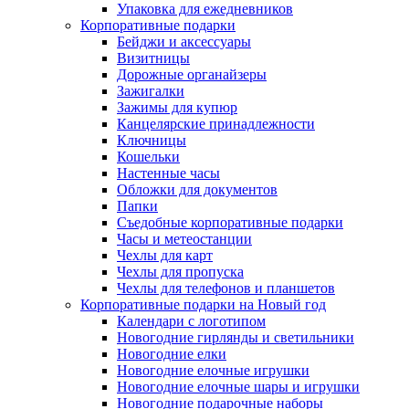
Упаковка для ежедневников
Корпоративные подарки
Бейджи и аксессуары
Визитницы
Дорожные органайзеры
Зажигалки
Зажимы для купюр
Канцелярские принадлежности
Ключницы
Кошельки
Настенные часы
Обложки для документов
Папки
Съедобные корпоративные подарки
Часы и метеостанции
Чехлы для карт
Чехлы для пропуска
Чехлы для телефонов и планшетов
Корпоративные подарки на Новый год
Календари с логотипом
Новогодние гирлянды и светильники
Новогодние елки
Новогодние елочные игрушки
Новогодние елочные шары и игрушки
Новогодние подарочные наборы