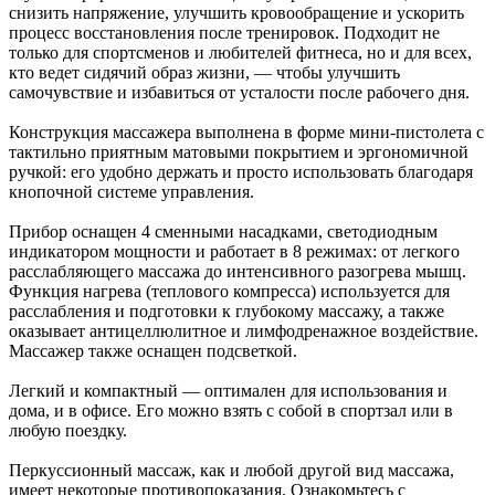
снизить напряжение, улучшить кровообращение и ускорить
процесс восстановления после тренировок. Подходит не
только для спортсменов и любителей фитнеса, но и для всех,
кто ведет сидячий образ жизни, — чтобы улучшить
самочувствие и избавиться от усталости после рабочего дня.
Конструкция массажера выполнена в форме мини-пистолета с
тактильно приятным матовыми покрытием и эргономичной
ручкой: его удобно держать и просто использовать благодаря
кнопочной системе управления.
Прибор оснащен 4 сменными насадками, светодиодным
индикатором мощности и работает в 8 режимах: от легкого
расслабляющего массажа до интенсивного разогрева мышц.
Функция нагрева (теплового компресса) используется для
расслабления и подготовки к глубокому массажу, а также
оказывает антицеллюлитное и лимфодренажное воздействие.
Массажер также оснащен подсветкой.
Легкий и компактный — оптимален для использования и
дома, и в офисе. Его можно взять с собой в спортзал или в
любую поездку.
Перкуссионный массаж, как и любой другой вид массажа,
имеет некоторые противопоказания. Ознакомьтесь с