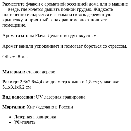
Разместите флакон с ароматной эссенцией дома или в машине
— везде, где хочется дышать полной грудью. Жидкость
постепенно испаряется из флакона сквозь деревянную
крышечку, и приятный запах равномерно заполняет
помещение.
Ароматизаторы Flava. Делают воздух вкусным.
Аромат ванили успокаивает и помогает бороться со стрессом.
Объем: 8 мл.
Материал:
стекло; дерево
Размер:
2,6х2,6х4,4 см; диаметр крышки 1,8 см; упаковка:
5,1x3,1x6,2 см
Вид нанесения:
UV лазерная гравировка
Моргалки:
Хит / сделано в России
Лазерная гравировка
УФ-печать