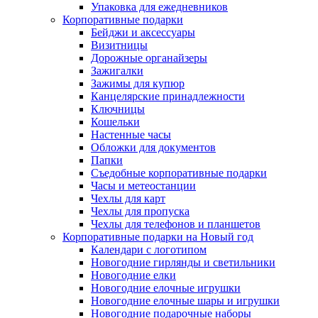
Упаковка для ежедневников
Корпоративные подарки
Бейджи и аксессуары
Визитницы
Дорожные органайзеры
Зажигалки
Зажимы для купюр
Канцелярские принадлежности
Ключницы
Кошельки
Настенные часы
Обложки для документов
Папки
Съедобные корпоративные подарки
Часы и метеостанции
Чехлы для карт
Чехлы для пропуска
Чехлы для телефонов и планшетов
Корпоративные подарки на Новый год
Календари с логотипом
Новогодние гирлянды и светильники
Новогодние елки
Новогодние елочные игрушки
Новогодние елочные шары и игрушки
Новогодние подарочные наборы