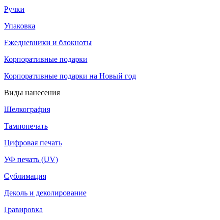
Ручки
Упаковка
Ежедневники и блокноты
Корпоративные подарки
Корпоративные подарки на Новый год
Виды нанесения
Шелкография
Тампопечать
Цифровая печать
УФ печать (UV)
Сублимация
Деколь и деколирование
Гравировка