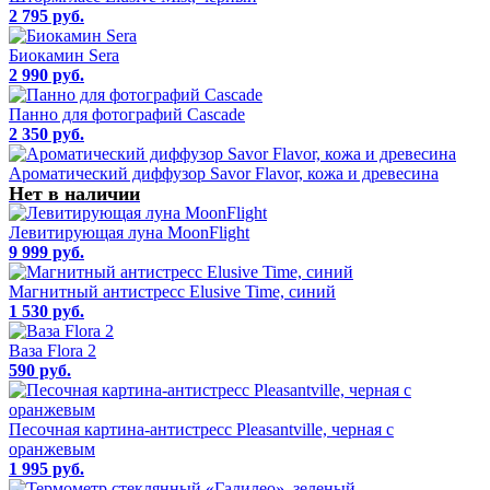
2 795 руб.
Биокамин Sera
2 990 руб.
Панно для фотографий Cascade
2 350 руб.
Ароматический диффузор Savor Flavor, кожа и древесина
Нет в наличии
Левитирующая луна MoonFlight
9 999 руб.
Магнитный антистресс Elusive Time, синий
1 530 руб.
Ваза Flora 2
590 руб.
Песочная картина-антистресс Pleasantville, черная с
оранжевым
1 995 руб.