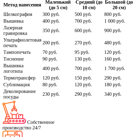
Маленький
Средний (до
Большой (до
Метод нанесения
(до 5 см)
10 см)
20 см)
Шелкография
300 руб.
500 руб.
800 руб.
Вышивка
400 руб.
700 руб.
1 000 руб.
Лазерная
350 руб.
600 руб.
900 руб.
гравировка
Ультрафиолетовая
200 руб.
270 руб.
480 руб.
печать
Тампопечать
70 руб.
95 руб.
120 руб.
Тиснение
90 руб.
130 руб.
160 руб.
Вышивка
400 руб.
700 руб.
1 700 руб.
логотипа
Термотрансфер
120 руб.
150 руб.
290 руб.
Сублимация
80 руб.
120 руб.
180 руб.
Деколирование
230 руб.
290 руб.
340 руб.
посуды
Собственное
производство 24/7