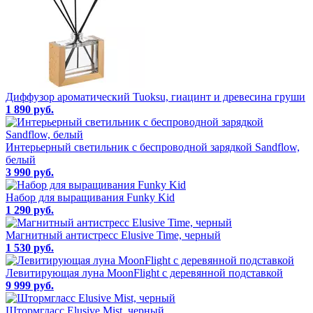
Диффузор ароматический Tuoksu, гиацинт и древесина груши
1 890 руб.
Интерьерный светильник с беспроводной зарядкой Sandflow,
белый
3 990 руб.
Набор для выращивания Funky Kid
1 290 руб.
Магнитный антистресс Elusive Time, черный
1 530 руб.
Левитирующая луна MoonFlight с деревянной подставкой
9 999 руб.
Штормгласс Elusive Mist, черный