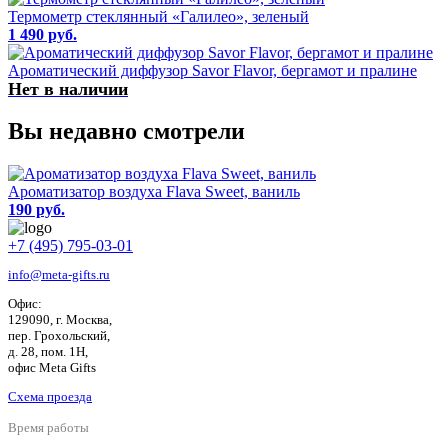
Термометр стеклянный «Галилео», зеленый
1 490 руб.
Ароматический диффузор Savor Flavor, бергамот и пралине
Нет в наличии
Вы недавно смотрели
Ароматизатор воздуха Flava Sweet, ваниль
190 руб.
+7 (495) 795-03-01
info@meta-gifts.ru
Офис:
129090, г. Москва,
пер. Грохольский,
д. 28, пом. 1Н,
офис Meta Gifts
Схема проезда
Время работы