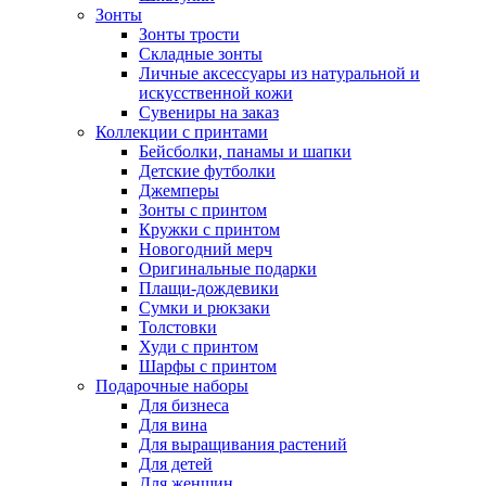
Зонты
Зонты трости
Складные зонты
Личные аксессуары из натуральной и
искусственной кожи
Сувениры на заказ
Коллекции с принтами
Бейсболки, панамы и шапки
Детские футболки
Джемперы
Зонты с принтом
Кружки с принтом
Новогодний мерч
Оригинальные подарки
Плащи-дождевики
Сумки и рюкзаки
Толстовки
Худи с принтом
Шарфы с принтом
Подарочные наборы
Для бизнеса
Для вина
Для выращивания растений
Для детей
Для женщин