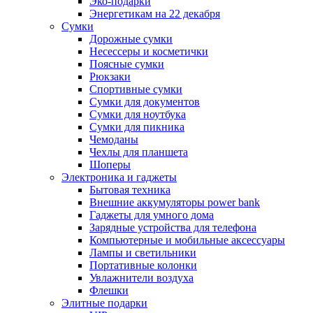
Эко-подарки
Энергетикам на 22 декабря
Сумки
Дорожные сумки
Несессеры и косметички
Поясные сумки
Рюкзаки
Спортивные сумки
Сумки для документов
Сумки для ноутбука
Сумки для пикника
Чемоданы
Чехлы для планшета
Шоперы
Электроника и гаджеты
Бытовая техника
Внешние аккумуляторы power bank
Гаджеты для умного дома
Зарядные устройства для телефона
Компьютерные и мобильные аксессуары
Лампы и светильники
Портативные колонки
Увлажнители воздуха
Флешки
Элитные подарки