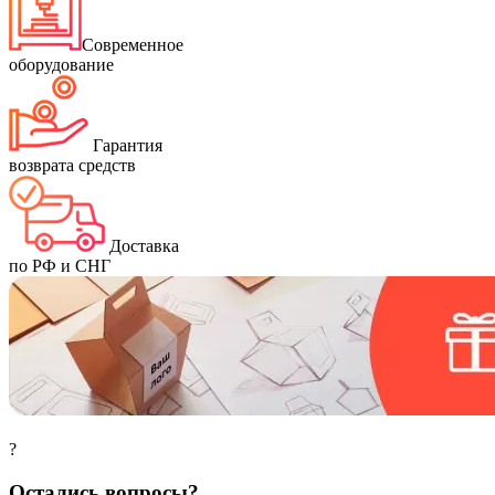
Современное
оборудование
Гарантия
возврата средств
Доставка
по РФ и СНГ
?
Остались вопросы?