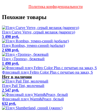
Политика конфиденциальности
Похожие товары
Плед Curve Verve, серый меланж (маренго)
5 490 руб.
Плед Rombus, темно-синий (кобальт)
2 690 руб.
Плед «Тропеа», бежевый
1 490 руб.
Флисовый плед Feltro Color Plus с печатью на заказ, S
Нет в наличии
Плед Pail Tint, молочный
2 547 руб.
Флисовый плед Warm&Peace, белый
632 руб.