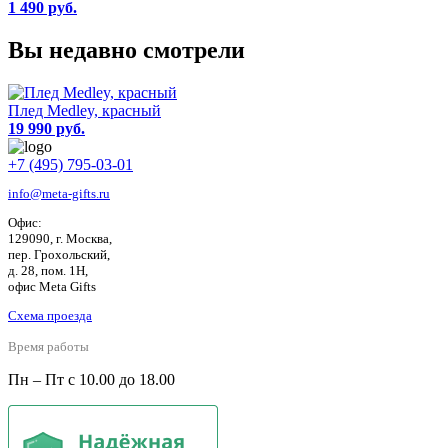
1 490 руб.
Вы недавно смотрели
Плед Medley, красный
19 990 руб.
+7 (495) 795-03-01
info@meta-gifts.ru
Офис:
129090, г. Москва,
пер. Грохольский,
д. 28, пом. 1Н,
офис Meta Gifts
Схема проезда
Время работы
Пн – Пт с 10.00 до 18.00