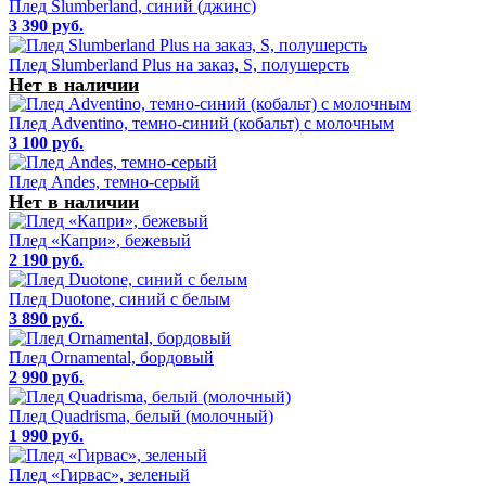
Плед Slumberland, синий (джинс)
3 390 руб.
Плед Slumberland Plus на заказ, S, полушерсть
Нет в наличии
Плед Adventino, темно-синий (кобальт) с молочным
3 100 руб.
Плед Andes, темно-серый
Нет в наличии
Плед «Капри», бежевый
2 190 руб.
Плед Duotone, синий с белым
3 890 руб.
Плед Ornamental, бордовый
2 990 руб.
Плед Quadrisma, белый (молочный)
1 990 руб.
Плед «Гирвас», зеленый