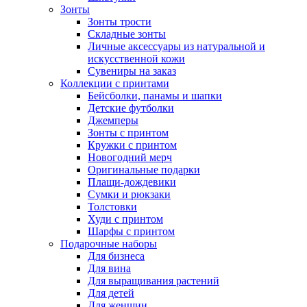
Зонты
Зонты трости
Складные зонты
Личные аксессуары из натуральной и
искусственной кожи
Сувениры на заказ
Коллекции с принтами
Бейсболки, панамы и шапки
Детские футболки
Джемперы
Зонты с принтом
Кружки с принтом
Новогодний мерч
Оригинальные подарки
Плащи-дождевики
Сумки и рюкзаки
Толстовки
Худи с принтом
Шарфы с принтом
Подарочные наборы
Для бизнеса
Для вина
Для выращивания растений
Для детей
Для женщин