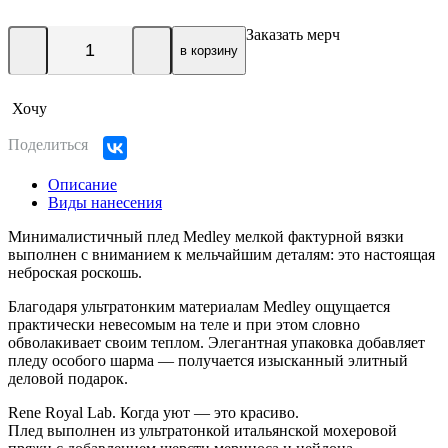
Заказать мерч
в корзину
Хочу
Поделиться
Описание
Виды нанесения
Минималистичный плед Medley мелкой фактурной вязки
выполнен с вниманием к мельчайшим деталям: это настоящая
неброская роскошь.
Благодаря ультратонким материалам Medley ощущается
практически невесомым на теле и при этом словно
обволакивает своим теплом. Элегантная упаковка добавляет
пледу особого шарма — получается изысканный элитный
деловой подарок.
Rene Royal Lab. Когда уют — это красиво.
Плед выполнен из ультратонкой итальянской мохеровой