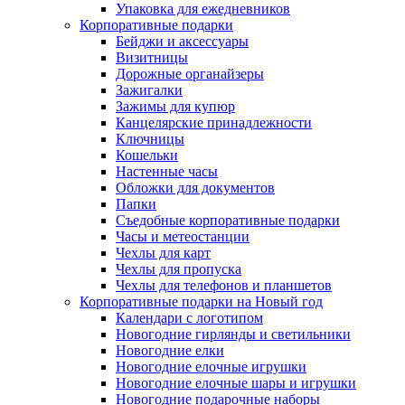
Упаковка для ежедневников
Корпоративные подарки
Бейджи и аксессуары
Визитницы
Дорожные органайзеры
Зажигалки
Зажимы для купюр
Канцелярские принадлежности
Ключницы
Кошельки
Настенные часы
Обложки для документов
Папки
Съедобные корпоративные подарки
Часы и метеостанции
Чехлы для карт
Чехлы для пропуска
Чехлы для телефонов и планшетов
Корпоративные подарки на Новый год
Календари с логотипом
Новогодние гирлянды и светильники
Новогодние елки
Новогодние елочные игрушки
Новогодние елочные шары и игрушки
Новогодние подарочные наборы