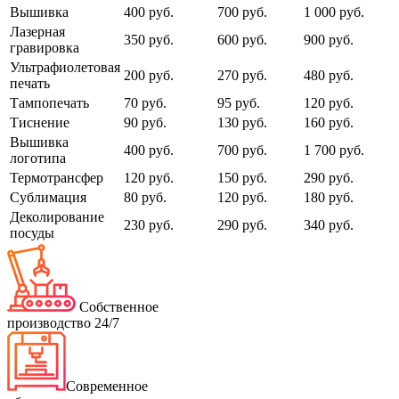
Вышивка
400 руб.
700 руб.
1 000 руб.
Лазерная
350 руб.
600 руб.
900 руб.
гравировка
Ультрафиолетовая
200 руб.
270 руб.
480 руб.
печать
Тампопечать
70 руб.
95 руб.
120 руб.
Тиснение
90 руб.
130 руб.
160 руб.
Вышивка
400 руб.
700 руб.
1 700 руб.
логотипа
Термотрансфер
120 руб.
150 руб.
290 руб.
Сублимация
80 руб.
120 руб.
180 руб.
Деколирование
230 руб.
290 руб.
340 руб.
посуды
Собственное
производство 24/7
Современное