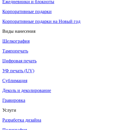
Ежедневники и блокноты
Корпоративные подарки
Корпоративные подарки на Новый год
Виды нанесения
Шелкография
Тампопечать
Цифровая печать
УФ печать (UV)
Сублимация
Деколь и деколирование
Гравировка
Услуги
Разработка дизайна
Полиграфия