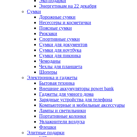
Эко-подарки
Энергетикам на 22 декабря
Сумки
Дорожные сумки
Несессеры и косметички
Поясные сумки
Рюкзаки
Спортивные сумки
Сумки для документов
Сумки для ноутбука
Сумки для пикника
Чемоданы
Чехлы для планшета
Шоперы
Электроника и гаджеты
Бытовая техника
Внешние аккумуляторы power bank
Гаджеты для умного дома
Зарядные устройства для телефона
Компьютерные и мобильные аксессуары
Лампы и светильники
Портативные колонки
Увлажнители воздуха
Флешки
Элитные подарки