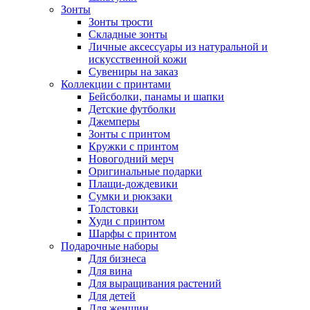
Зонты
Зонты трости
Складные зонты
Личные аксессуары из натуральной и
искусственной кожи
Сувениры на заказ
Коллекции с принтами
Бейсболки, панамы и шапки
Детские футболки
Джемперы
Зонты с принтом
Кружки с принтом
Новогодний мерч
Оригинальные подарки
Плащи-дождевики
Сумки и рюкзаки
Толстовки
Худи с принтом
Шарфы с принтом
Подарочные наборы
Для бизнеса
Для вина
Для выращивания растений
Для детей
Для женщин