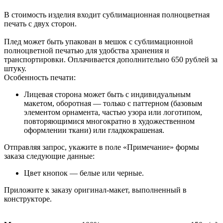
В стоимость изделия входит сублимационная полноцветная
печать с двух сторон.
Плед может быть упакован в мешок с сублимационной
полноцветной печатью для удобства хранения и
транспортировки. Оплачивается дополнительно 650 рублей за
штуку.
Особенность печати:
Лицевая сторона может быть с индивидуальным
макетом, оборотная — только с паттерном (базовым
элементом орнамента, частью узора или логотипом,
повторяющимися многократно в художественном
оформлении ткани) или гладкокрашеная.
Отправляя запрос, укажите в поле «Примечание» формы
заказа следующие данные:
Цвет кнопок — белые или черные.
Приложите к заказу оригинал-макет, выполненный в
конструкторе.