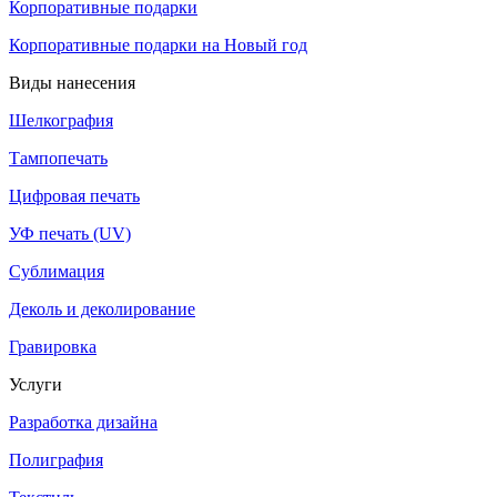
Корпоративные подарки
Корпоративные подарки на Новый год
Виды нанесения
Шелкография
Тампопечать
Цифровая печать
УФ печать (UV)
Сублимация
Деколь и деколирование
Гравировка
Услуги
Разработка дизайна
Полиграфия