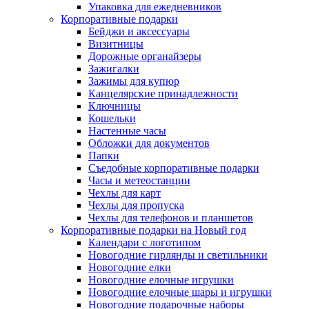
Упаковка для ежедневников
Корпоративные подарки
Бейджи и аксессуары
Визитницы
Дорожные органайзеры
Зажигалки
Зажимы для купюр
Канцелярские принадлежности
Ключницы
Кошельки
Настенные часы
Обложки для документов
Папки
Съедобные корпоративные подарки
Часы и метеостанции
Чехлы для карт
Чехлы для пропуска
Чехлы для телефонов и планшетов
Корпоративные подарки на Новый год
Календари с логотипом
Новогодние гирлянды и светильники
Новогодние елки
Новогодние елочные игрушки
Новогодние елочные шары и игрушки
Новогодние подарочные наборы