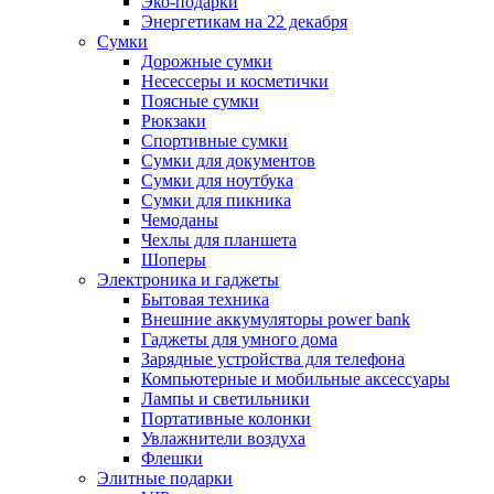
Эко-подарки
Энергетикам на 22 декабря
Сумки
Дорожные сумки
Несессеры и косметички
Поясные сумки
Рюкзаки
Спортивные сумки
Сумки для документов
Сумки для ноутбука
Сумки для пикника
Чемоданы
Чехлы для планшета
Шоперы
Электроника и гаджеты
Бытовая техника
Внешние аккумуляторы power bank
Гаджеты для умного дома
Зарядные устройства для телефона
Компьютерные и мобильные аксессуары
Лампы и светильники
Портативные колонки
Увлажнители воздуха
Флешки
Элитные подарки