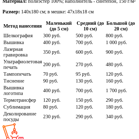
Материал:
полиэстер 100%; наполнитель - синтепон, 150 г/м²
Размер:
140х180 см; в мешке: 47х18х18 см
Маленький
Средний (до
Большой (до
Метод нанесения
(до 5 см)
10 см)
20 см)
Шелкография
300 руб.
500 руб.
800 руб.
Вышивка
400 руб.
700 руб.
1 000 руб.
Лазерная
350 руб.
600 руб.
900 руб.
гравировка
Ультрафиолетовая
200 руб.
270 руб.
480 руб.
печать
Тампопечать
70 руб.
95 руб.
120 руб.
Тиснение
90 руб.
130 руб.
160 руб.
Вышивка
400 руб.
700 руб.
1 700 руб.
логотипа
Термотрансфер
120 руб.
150 руб.
290 руб.
Сублимация
80 руб.
120 руб.
180 руб.
Деколирование
230 руб.
290 руб.
340 руб.
посуды