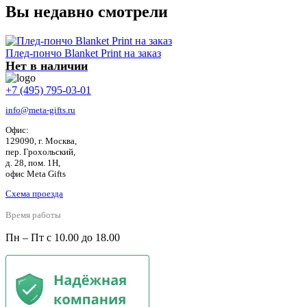
Вы недавно смотрели
Плед-пончо Blanket Print на заказ
Нет в наличии
+7 (495) 795-03-01
info@meta-gifts.ru
Офис:
129090, г. Москва,
пер. Грохольский,
д. 28, пом. 1Н,
офис Meta Gifts
Схема проезда
Время работы
Пн – Пт с 10.00 до 18.00