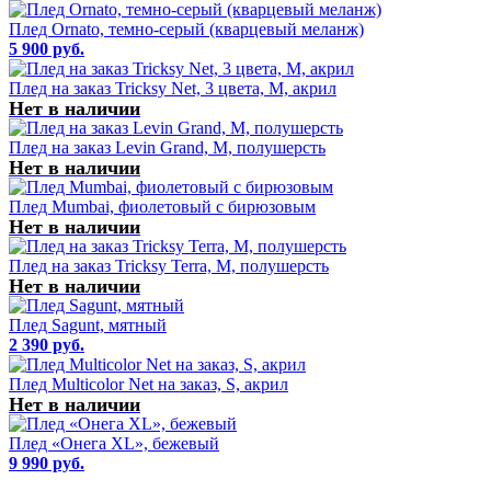
Плед Ornato, темно-серый (кварцевый меланж)
5 900 руб.
Плед на заказ Tricksy Net, 3 цвета, М, акрил
Нет в наличии
Плед на заказ Levin Grand, M, полушерсть
Нет в наличии
Плед Mumbai, фиолетовый с бирюзовым
Нет в наличии
Плед на заказ Tricksy Terra, М, полушерсть
Нет в наличии
Плед Sagunt, мятный
2 390 руб.
Плед Multicolor Net на заказ, S, акрил
Нет в наличии
Плед «Онега XL», бежевый
9 990 руб.