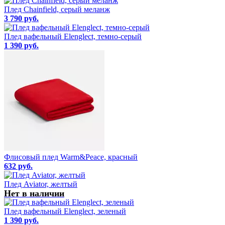
Плед Chainfield, серый меланж
3 790 руб.
Плед вафельный Elenglect, темно-серый
1 390 руб.
Флисовый плед Warm&Peace, красный
632 руб.
Плед Aviator, желтый
Нет в наличии
Плед вафельный Elenglect, зеленый
1 390 руб.