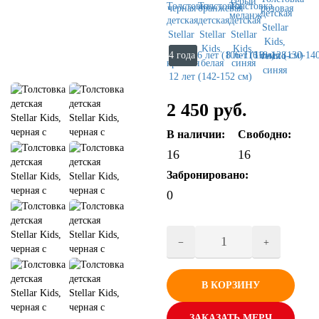
4 года (96-104 см)
6 лет (106-116 см)
8 лет (118-128 см)
10 лет (130-14
12 лет (142-152 см)
2 450 руб.
В наличии:
Свободно:
16
16
Забронировано:
0
В КОРЗИНУ
ЗАКАЗАТЬ МЕРЧ