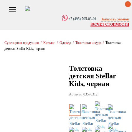
0
Заказать звонок
+7 (495) 795-03-01
РАСЧЕТ СТОИМОСТИ
Сувенирная продукция
/
Каталог
/
Одежда
/
Толстовки и худи
/
Толстовка
детская Stellar Kids, черная
Толстовка
детская Stellar
Kids, черная
Артикул: 03576312