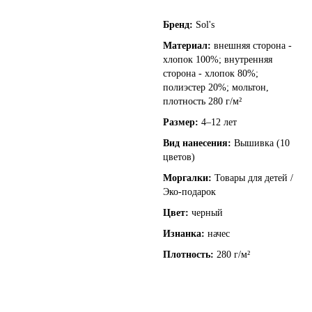
Бренд:
Sol's
Материал:
внешняя сторона -
хлопок 100%; внутренняя
сторона - хлопок 80%;
полиэстер 20%; мольтон,
плотность 280 г/м²
Размер:
4–12 лет
Вид нанесения:
Вышивка (10
цветов)
Моргалки:
Товары для детей /
Эко-подарок
Цвет:
черный
Изнанка:
начес
Плотность:
280 г/м²