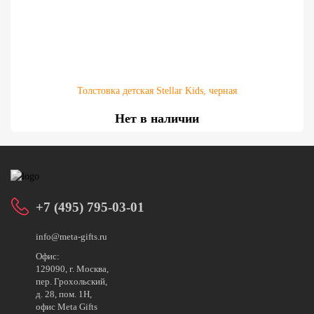
Толстовка детская Stellar Kids, черная
Нет в наличии
+7 (495) 795-03-01
info@meta-gifts.ru
Офис:
129090, г. Москва,
пер. Грохольский,
д. 28, пом. 1Н,
офис Meta Gifts