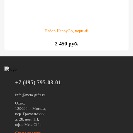
Набор HappyGo, черный
2 450 руб.
+7 (495) 795-03-01
info@meta-gifts.ru
Офис:
129090, г. Москва,
пер. Грохольский,
д. 28, пом. 1Н,
офис Meta Gifts
Схема проезда