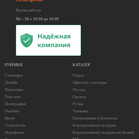
Время работы
Пн – Пт с 10.00 до 18.00
РУБРИКИ
КАТАЛОГ
Сувениры
Отдых
Дизайн
Офисные сувениры
Нанесение
Посуда
Текстиль
Одежда
Полиграфия
Ручки
Оклейка
Упаковка
Ивент
Ежедневники и блокноты
Технологии
Корпоративные подарки
Портфолио
Корпоративные подарки на Новый
год