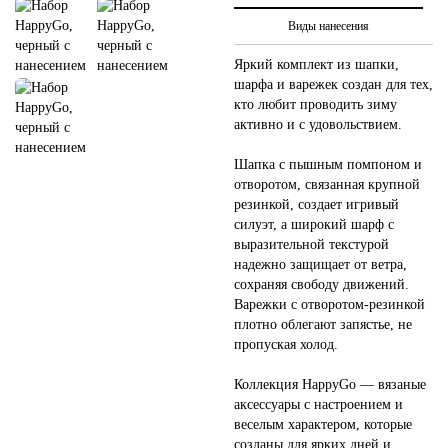
Виды нанесения
Яркий комплект из шапки,
шарфа и варежек создан для тех,
кто любит проводить зиму
активно и с удовольствием.
Шапка с пышным помпоном и
отворотом, связанная крупной
резинкой, создает игривый
силуэт, а широкий шарф с
выразительной текстурой
надежно защищает от ветра,
сохраняя свободу движений.
Варежки с отворотом-резинкой
плотно облегают запястье, не
пропуская холод.
Коллекция HappyGo — вязаные
аксессуары с настроением и
веселым характером, которые
созданы для ярких дней и