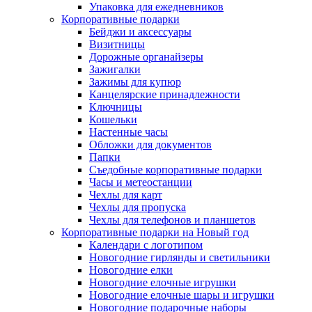
Упаковка для ежедневников
Корпоративные подарки
Бейджи и аксессуары
Визитницы
Дорожные органайзеры
Зажигалки
Зажимы для купюр
Канцелярские принадлежности
Ключницы
Кошельки
Настенные часы
Обложки для документов
Папки
Съедобные корпоративные подарки
Часы и метеостанции
Чехлы для карт
Чехлы для пропуска
Чехлы для телефонов и планшетов
Корпоративные подарки на Новый год
Календари с логотипом
Новогодние гирлянды и светильники
Новогодние елки
Новогодние елочные игрушки
Новогодние елочные шары и игрушки
Новогодние подарочные наборы