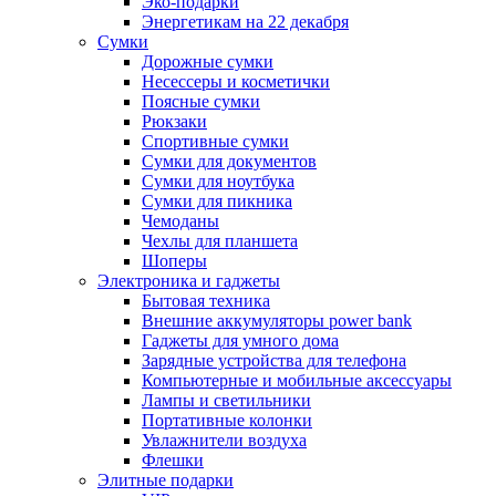
Эко-подарки
Энергетикам на 22 декабря
Сумки
Дорожные сумки
Несессеры и косметички
Поясные сумки
Рюкзаки
Спортивные сумки
Сумки для документов
Сумки для ноутбука
Сумки для пикника
Чемоданы
Чехлы для планшета
Шоперы
Электроника и гаджеты
Бытовая техника
Внешние аккумуляторы power bank
Гаджеты для умного дома
Зарядные устройства для телефона
Компьютерные и мобильные аксессуары
Лампы и светильники
Портативные колонки
Увлажнители воздуха
Флешки
Элитные подарки