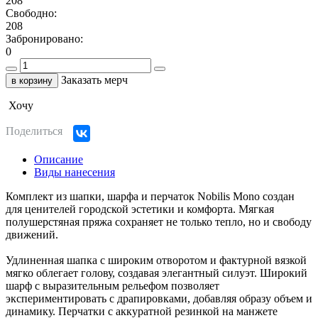
208
Свободно:
208
Забронировано:
0
Заказать мерч
в корзину
Хочу
Поделиться
Описание
Виды нанесения
Комплект из шапки, шарфа и перчаток Nobilis Mono создан
для ценителей городской эстетики и комфорта. Мягкая
полушерстяная пряжа сохраняет не только тепло, но и свободу
движений.
Удлиненная шапка с широким отворотом и фактурной вязкой
мягко облегает голову, создавая элегантный силуэт. Широкий
шарф с выразительным рельефом позволяет
экспериментировать с драпировками, добавляя образу объем и
динамику. Перчатки с аккуратной резинкой на манжете