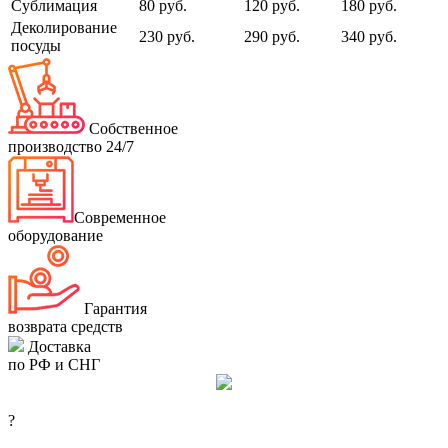
Сублимация
80 руб.
120 руб.
180 руб.
Деколирование
230 руб.
290 руб.
340 руб.
посуды
Собственное
производство 24/7
Современное
оборудование
Гарантия
возврата средств
Доставка
по РФ и СНГ
?