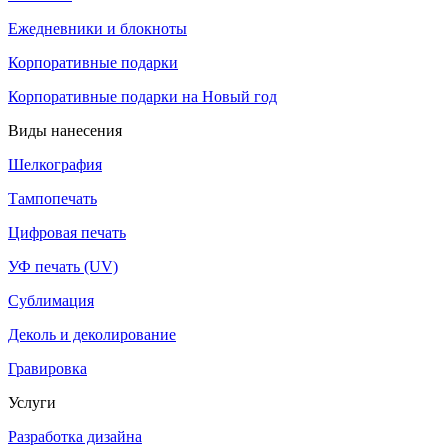
Ежедневники и блокноты
Корпоративные подарки
Корпоративные подарки на Новый год
Виды нанесения
Шелкография
Тампопечать
Цифровая печать
УФ печать (UV)
Сублимация
Деколь и деколирование
Гравировка
Услуги
Разработка дизайна