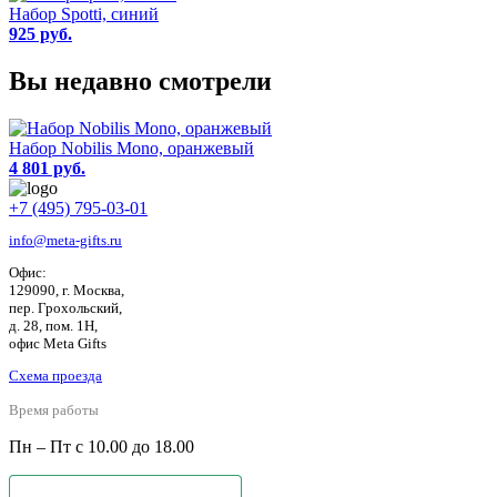
Набор Spotti, синий
925 руб.
Вы недавно смотрели
Набор Nobilis Mono, оранжевый
4 801 руб.
+7 (495) 795-03-01
info@meta-gifts.ru
Офис:
129090, г. Москва,
пер. Грохольский,
д. 28, пом. 1Н,
офис Meta Gifts
Схема проезда
Время работы
Пн – Пт с 10.00 до 18.00