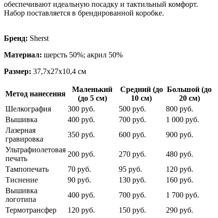
обеспечивают идеальную посадку и тактильный комфорт.
Набор поставляется в брендированной коробке.
Бренд:
Sherst
Материал:
шерсть 50%; акрил 50%
Размер:
37,7х27х10,4 см
Маленький
Средний (до
Большой (до
Метод нанесения
(до 5 см)
10 см)
20 см)
Шелкография
300 руб.
500 руб.
800 руб.
Вышивка
400 руб.
700 руб.
1 000 руб.
Лазерная
350 руб.
600 руб.
900 руб.
гравировка
Ультрафиолетовая
200 руб.
270 руб.
480 руб.
печать
Тампопечать
70 руб.
95 руб.
120 руб.
Тиснение
90 руб.
130 руб.
160 руб.
Вышивка
400 руб.
700 руб.
1 700 руб.
логотипа
Термотрансфер
120 руб.
150 руб.
290 руб.