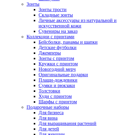
Зонты
Зонты трости
Складные зонты
Личные аксессуары из натуральной и
искусственной кожи
Сувениры на заказ
Коллекции с принтами
Бейсболки, панамы и шапки
Детские футболки
Джемперы
Зонты с принтом
Кружки с принтом
Новогодний мерч
Оригинальные подарки
Плащи-дождевики
Сумки и рюкзаки
Толстовки
Худи с принтом
Шарфы с принтом
Подарочные наборы
Для бизнеса
Для вина
Для выращивания растений
Для детей
Для женщин