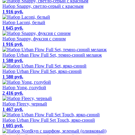
Набор Snappy, светло-серый с красным
1 916 руб.
Набор Laconi, белый
1 645 руб.
Набор Snappy, фуксия с синим
1 916 руб.
Набор Urban Flow Full Set, темно-синий меланж
1 580 руб.
Набор Urban Flow Full Set, ярко-синий
1 580 руб.
Набор Yong, голубой
2 416 руб.
Набор Fleecy, черный
1 467 руб.
Набор Urban Flow Full Set Touch, ярко-синий
1 605 руб.