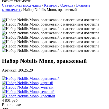
Расчет стоимости
Сувенирная продукция
/
Каталог
/
Одежда
/
Вязаные
комплекты
/
Набор Nobilis Mono, оранжевый
Набор Nobilis Mono, оранжевый
Артикул: 20625.20
4 801 руб.
В наличии: