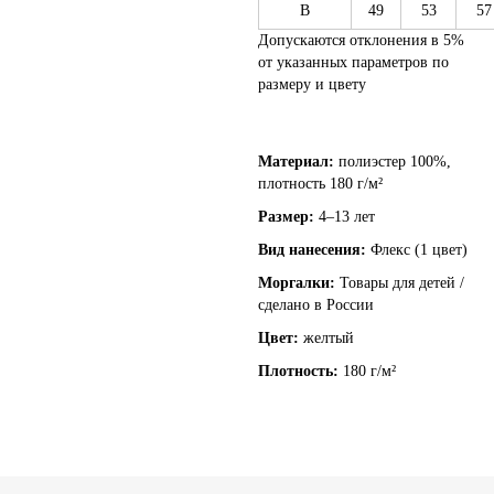
B
49
53
57
Допускаются отклонения в 5%
от указанных параметров по
размеру и цвету
Материал:
полиэстер 100%,
плотность 180 г/м²
Размер:
4–13 лет
Вид нанесения:
Флекс (1 цвет)
Моргалки:
Товары для детей /
сделано в России
Цвет:
желтый
Плотность:
180 г/м²