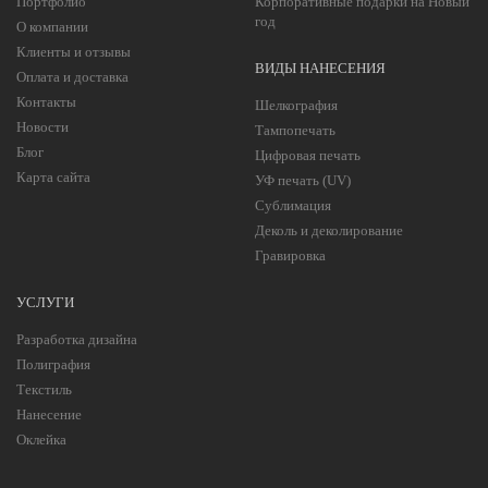
Портфолио
Корпоративные подарки на Новый
год
О компании
Клиенты и отзывы
ВИДЫ НАНЕСЕНИЯ
Оплата и доставка
Контакты
Шелкография
Новости
Тампопечать
Блог
Цифровая печать
Карта сайта
УФ печать (UV)
Сублимация
Деколь и деколирование
Гравировка
УСЛУГИ
Разработка дизайна
Полиграфия
Текстиль
Нанесение
Оклейка