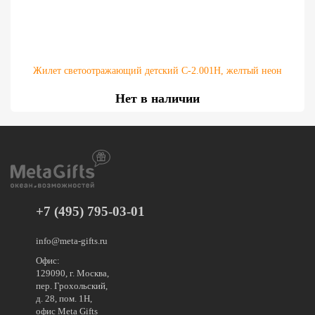
Жилет светоотражающий детский С-2.001Н, желтый неон
Нет в наличии
+7 (495) 795-03-01
info@meta-gifts.ru
Офис:
129090, г. Москва,
пер. Грохольский,
д. 28, пом. 1Н,
офис Meta Gifts