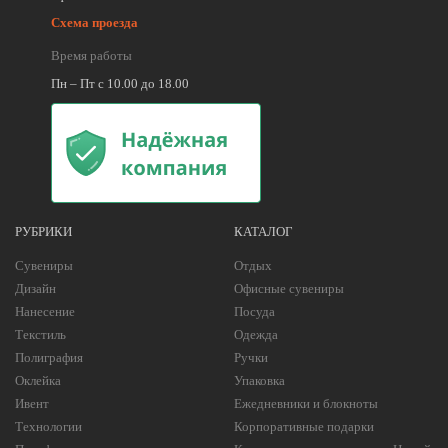
Схема проезда
Время работы
Пн – Пт с 10.00 до 18.00
РУБРИКИ
КАТАЛОГ
Сувениры
Отдых
Дизайн
Офисные сувениры
Нанесение
Посуда
Текстиль
Одежда
Полиграфия
Ручки
Оклейка
Упаковка
Ивент
Ежедневники и блокноты
Технологии
Корпоративные подарки