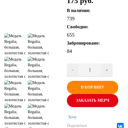
175 руб.
В наличии:
739
Свободно:
655
Забронировано:
84
В КОРЗИНУ
ЗАКАЗАТЬ МЕРЧ
Хочу
Поделиться