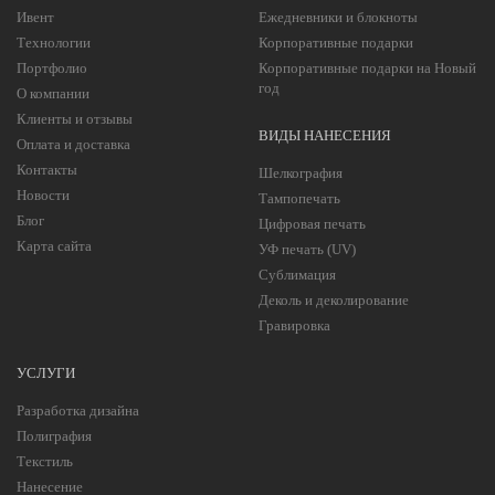
Ивент
Ежедневники и блокноты
Технологии
Корпоративные подарки
Портфолио
Корпоративные подарки на Новый
год
О компании
Клиенты и отзывы
ВИДЫ НАНЕСЕНИЯ
Оплата и доставка
Контакты
Шелкография
Новости
Тампопечать
Блог
Цифровая печать
Карта сайта
УФ печать (UV)
Сублимация
Деколь и деколирование
Гравировка
УСЛУГИ
Разработка дизайна
Полиграфия
Текстиль
Нанесение