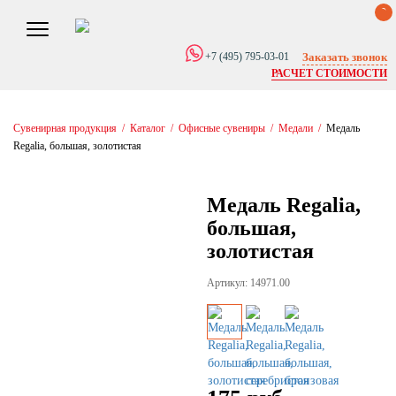
0
Заказать звонок
+7 (495) 795-03-01
РАСЧЕТ СТОИМОСТИ
Сувенирная продукция
/
Каталог
/
Офисные сувениры
/
Медали
/
Медаль
Regalia, большая, золотистая
Медаль Regalia,
большая,
золотистая
Артикул: 14971.00