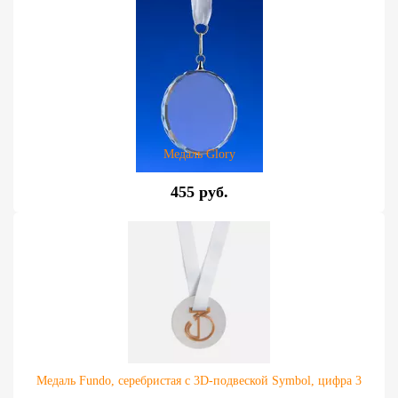
Медаль Glory
455 руб.
Медаль Fundo, серебристая с 3D-подвеской Symbol, цифра 3