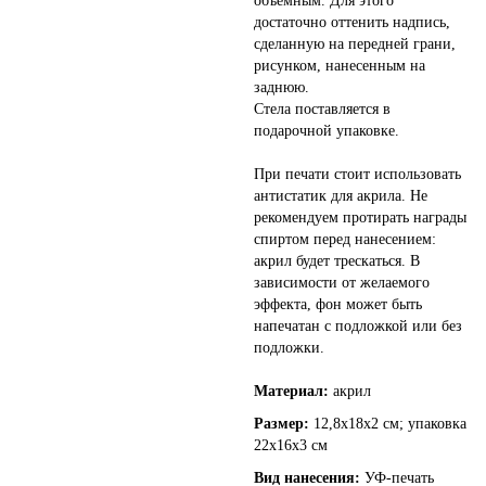
объемным. Для этого
достаточно оттенить надпись,
сделанную на передней грани,
рисунком, нанесенным на
заднюю.
Стела поставляется в
подарочной упаковке.
При печати стоит использовать
антистатик для акрила. Не
рекомендуем протирать награды
спиртом перед нанесением:
акрил будет трескаться. В
зависимости от желаемого
эффекта, фон может быть
напечатан с подложкой или без
подложки.
Материал:
акрил
Размер:
12,8х18х2 см; упаковка
22х16х3 см
Вид нанесения:
УФ-печать