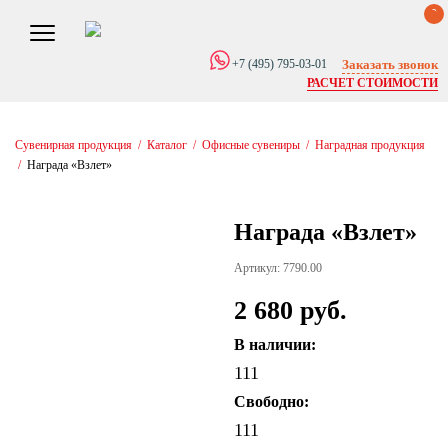
0
Заказать звонок
+7 (495) 795-03-01
РАСЧЕТ СТОИМОСТИ
Сувенирная продукция
/
Каталог
/
Офисные сувениры
/
Наградная продукция
/
Награда «Взлет»
Награда «Взлет»
Артикул: 7790.00
2 680 руб.
В наличии:
111
Свободно:
111