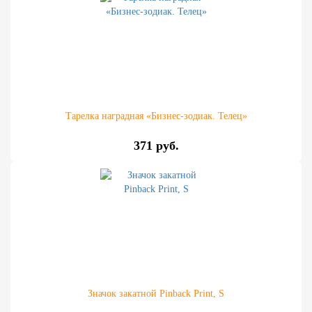
Тарелка наградная «Бизнес-зодиак. Телец»
371 руб.
Значок закатной Pinback Print, S