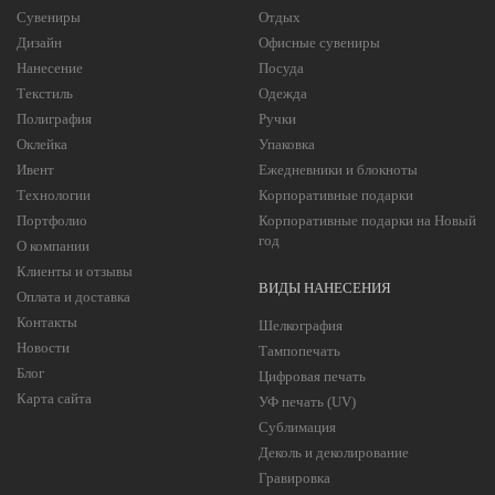
Сувениры
Отдых
Дизайн
Офисные сувениры
Нанесение
Посуда
Текстиль
Одежда
Полиграфия
Ручки
Оклейка
Упаковка
Ивент
Ежедневники и блокноты
Технологии
Корпоративные подарки
Портфолио
Корпоративные подарки на Новый
год
О компании
Клиенты и отзывы
ВИДЫ НАНЕСЕНИЯ
Оплата и доставка
Контакты
Шелкография
Новости
Тампопечать
Блог
Цифровая печать
Карта сайта
УФ печать (UV)
Сублимация
Деколь и деколирование
Гравировка