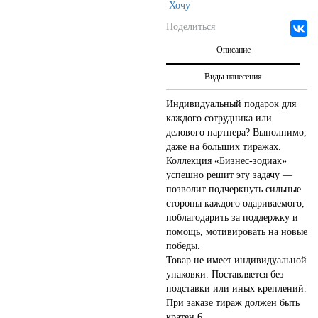
Хочу
Поделиться
Описание
Виды нанесения
Индивидуальный подарок для
каждого сотрудника или
делового партнера? Выполнимо,
даже на больших тиражах.
Коллекция «Бизнес-зодиак»
успешно решит эту задачу —
позволит подчеркнуть сильные
стороны каждого одариваемого,
поблагодарить за поддержку и
помощь, мотивировать на новые
победы.
Товар не имеет индивидуальной
упаковки. Поставляется без
подставки или иных креплений.
При заказе тираж должен быть
кратен 6.