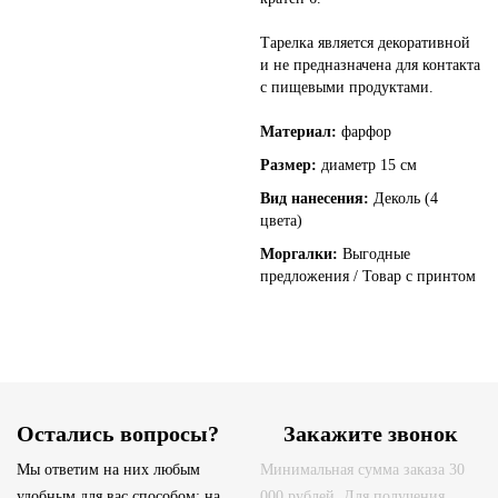
Тарелка является декоративной
и не предназначена для контакта
с пищевыми продуктами.
Материал:
фарфор
Размер:
диаметр 15 см
Вид нанесения:
Деколь (4
цвета)
Моргалки:
Выгодные
предложения / Товар с принтом
Остались вопросы?
Закажите звонок
Мы ответим на них любым
Минимальная сумма заказа 30
удобным для вас способом: на
000 рублей. Для получения