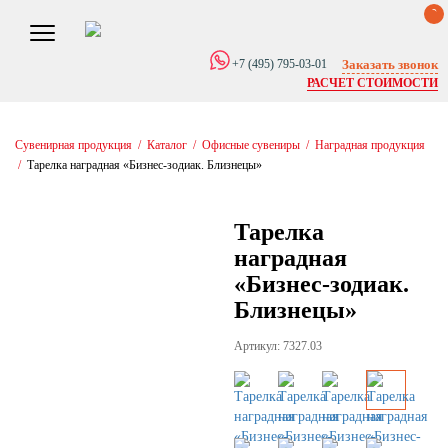
0
Заказать звонок
+7 (495) 795-03-01
РАСЧЕТ СТОИМОСТИ
Сувенирная продукция
/
Каталог
/
Офисные сувениры
/
Наградная продукция
/
Тарелка наградная «Бизнес-зодиак. Близнецы»
Тарелка
наградная
«Бизнес-зодиак.
Близнецы»
Артикул: 7327.03