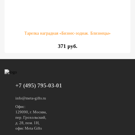
Тарелка наградная «Бизнес-зодиак. Близнецы»
371 руб.
+7 (495) 795-03-01
info@meta-gifts.ru
Офис:
129090, г. Москва,
пер. Грохольский,
д. 28, пом. 1Н,
офис Meta Gifts