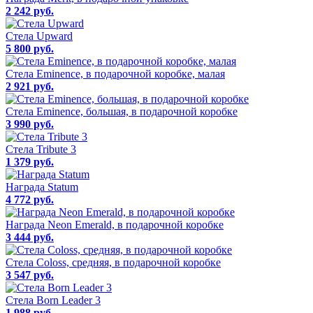
2 242 руб.
Стела Upward
5 800 руб.
Стела Eminence, в подарочной коробке, малая
2 921 руб.
Стела Eminence, большая, в подарочной коробке
3 990 руб.
Стела Tribute 3
1 379 руб.
Награда Statum
4 772 руб.
Награда Neon Emerald, в подарочной коробке
3 444 руб.
Стела Coloss, средняя, в подарочной коробке
3 547 руб.
Cтела Born Leader 3
1 988 руб.