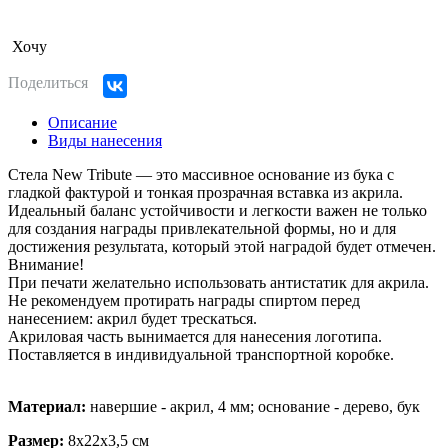
Хочу
Поделиться
Описание
Виды нанесения
Стела New Tribute — это массивное основание из бука с
гладкой фактурой и тонкая прозрачная вставка из акрила.
Идеальный баланс устойчивости и легкости важен не только
для создания награды привлекательной формы, но и для
достижения результата, который этой наградой будет отмечен.
Внимание!
При печати желательно использовать антистатик для акрила.
Не рекомендуем протирать награды спиртом перед
нанесением: акрил будет трескаться.
Акриловая часть вынимается для нанесения логотипа.
Поставляется в индивидуальной транспортной коробке.
Материал:
навершие - акрил, 4 мм; основание - дерево, бук
Размер:
8х22х3,5 см