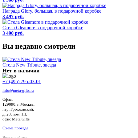
Награда Glory, большая, в подарочной коробке
3 497 руб.
Стела Gleamore в подарочной коробке
3 490 руб.
Вы недавно смотрели
Стела New Tribute, звезда
Нет в наличии
+7 (495) 795-03-01
info@meta-gifts.ru
Офис:
129090, г. Москва,
пер. Грохольский,
д. 28, пом. 1Н,
офис Meta Gifts
Схема проезда
Время работы