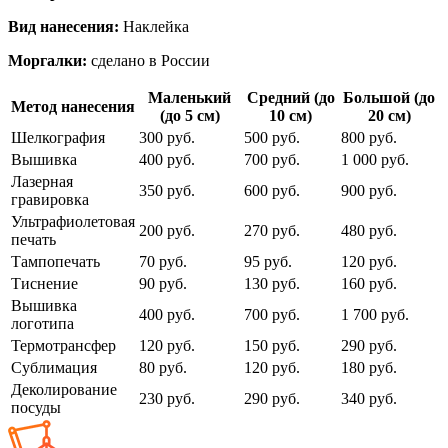
Вид нанесения:
Наклейка
Моргалки:
сделано в России
Маленький
Средний (до
Большой (до
Метод нанесения
(до 5 см)
10 см)
20 см)
Шелкография
300 руб.
500 руб.
800 руб.
Вышивка
400 руб.
700 руб.
1 000 руб.
Лазерная
350 руб.
600 руб.
900 руб.
гравировка
Ультрафиолетовая
200 руб.
270 руб.
480 руб.
печать
Тампопечать
70 руб.
95 руб.
120 руб.
Тиснение
90 руб.
130 руб.
160 руб.
Вышивка
400 руб.
700 руб.
1 700 руб.
логотипа
Термотрансфер
120 руб.
150 руб.
290 руб.
Сублимация
80 руб.
120 руб.
180 руб.
Деколирование
230 руб.
290 руб.
340 руб.
посуды