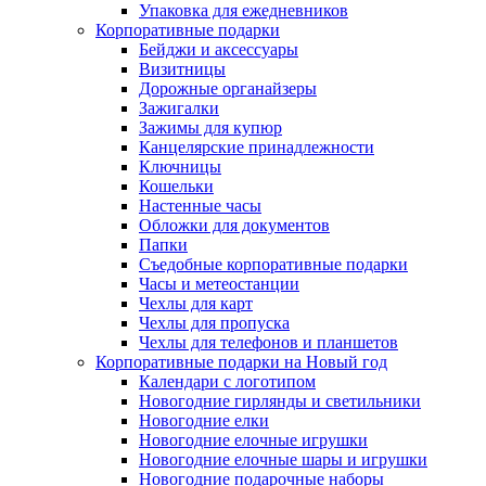
Упаковка для ежедневников
Корпоративные подарки
Бейджи и аксессуары
Визитницы
Дорожные органайзеры
Зажигалки
Зажимы для купюр
Канцелярские принадлежности
Ключницы
Кошельки
Настенные часы
Обложки для документов
Папки
Съедобные корпоративные подарки
Часы и метеостанции
Чехлы для карт
Чехлы для пропуска
Чехлы для телефонов и планшетов
Корпоративные подарки на Новый год
Календари с логотипом
Новогодние гирлянды и светильники
Новогодние елки
Новогодние елочные игрушки
Новогодние елочные шары и игрушки
Новогодние подарочные наборы