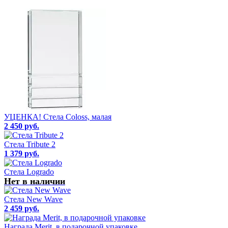
УЦЕНКА! Стела Coloss, малая
2 450 руб.
Стела Tribute 2
1 379 руб.
Стела Logrado
Нет в наличии
Стела New Wave
2 459 руб.
Награда Merit, в подарочной упаковке