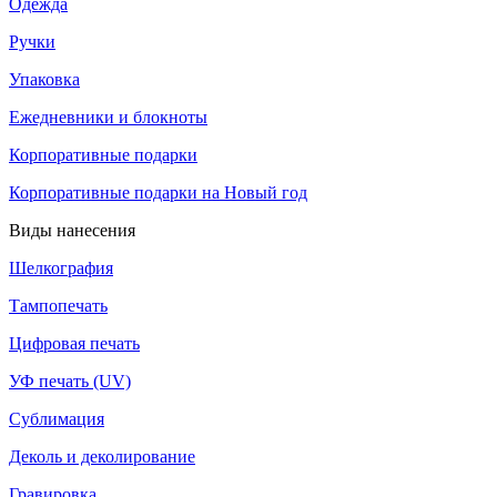
Одежда
Ручки
Упаковка
Ежедневники и блокноты
Корпоративные подарки
Корпоративные подарки на Новый год
Виды нанесения
Шелкография
Тампопечать
Цифровая печать
УФ печать (UV)
Сублимация
Деколь и деколирование
Гравировка