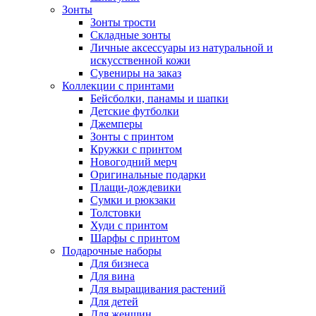
Зонты
Зонты трости
Складные зонты
Личные аксессуары из натуральной и
искусственной кожи
Сувениры на заказ
Коллекции с принтами
Бейсболки, панамы и шапки
Детские футболки
Джемперы
Зонты с принтом
Кружки с принтом
Новогодний мерч
Оригинальные подарки
Плащи-дождевики
Сумки и рюкзаки
Толстовки
Худи с принтом
Шарфы с принтом
Подарочные наборы
Для бизнеса
Для вина
Для выращивания растений
Для детей
Для женщин