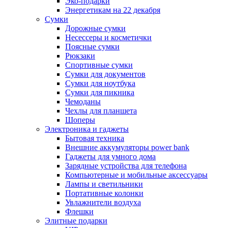
Эко-подарки
Энергетикам на 22 декабря
Сумки
Дорожные сумки
Несессеры и косметички
Поясные сумки
Рюкзаки
Спортивные сумки
Сумки для документов
Сумки для ноутбука
Сумки для пикника
Чемоданы
Чехлы для планшета
Шоперы
Электроника и гаджеты
Бытовая техника
Внешние аккумуляторы power bank
Гаджеты для умного дома
Зарядные устройства для телефона
Компьютерные и мобильные аксессуары
Лампы и светильники
Портативные колонки
Увлажнители воздуха
Флешки
Элитные подарки