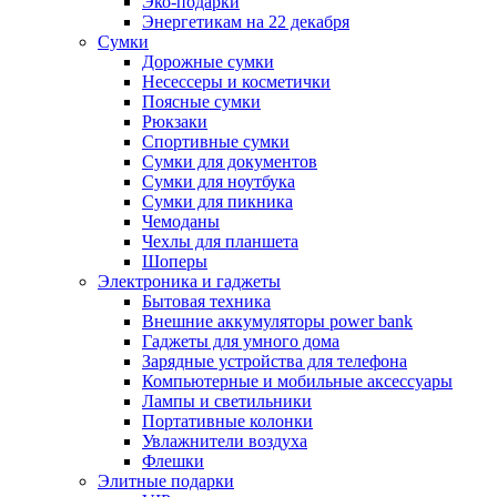
Эко-подарки
Энергетикам на 22 декабря
Сумки
Дорожные сумки
Несессеры и косметички
Поясные сумки
Рюкзаки
Спортивные сумки
Сумки для документов
Сумки для ноутбука
Сумки для пикника
Чемоданы
Чехлы для планшета
Шоперы
Электроника и гаджеты
Бытовая техника
Внешние аккумуляторы power bank
Гаджеты для умного дома
Зарядные устройства для телефона
Компьютерные и мобильные аксессуары
Лампы и светильники
Портативные колонки
Увлажнители воздуха
Флешки
Элитные подарки