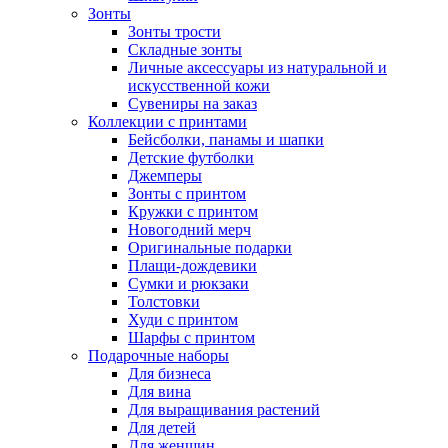
Зонты
Зонты трости
Складные зонты
Личные аксессуары из натуральной и
искусственной кожи
Сувениры на заказ
Коллекции с принтами
Бейсболки, панамы и шапки
Детские футболки
Джемперы
Зонты с принтом
Кружки с принтом
Новогодний мерч
Оригинальные подарки
Плащи-дождевики
Сумки и рюкзаки
Толстовки
Худи с принтом
Шарфы с принтом
Подарочные наборы
Для бизнеса
Для вина
Для выращивания растений
Для детей
Для женщин