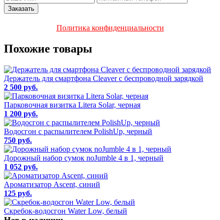
Политика конфиденциальности
Похожие товары
Держатель для смартфона Cleaver с беспроводной зарядкой
2 500 руб.
Парковочная визитка Litera Solar, черная
1 200 руб.
Водосгон с распылителем PolishUp, черный
750 руб.
Дорожный набор сумок noJumble 4 в 1, черный
1 052 руб.
Ароматизатор Ascent, синий
125 руб.
Скребок-водосгон Water Low, белый
Нет в наличии