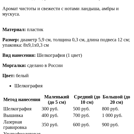
Аромат чистоты и свежести с нотами ландыша, амбры и
мускуса.
Материал:
пластик
Размер:
диаметр 5,9 см, толщина 0,3 см, длина подвеса 12 см;
упаковка: 8x9,1x0,3 см
Вид нанесения:
Шелкография (1 цвет)
Моргалки:
сделано в России
Цвет:
белый
Шелкография
Маленький
Средний (до
Большой (до
Метод нанесения
(до 5 см)
10 см)
20 см)
Шелкография
300 руб.
500 руб.
800 руб.
Вышивка
400 руб.
700 руб.
1 000 руб.
Лазерная
350 руб.
600 руб.
900 руб.
гравировка
Ультрафиолетовая