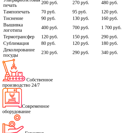
200 руб.
270 руб.
480 руб.
печать
Тампопечать
70 руб.
95 руб.
120 руб.
Тиснение
90 руб.
130 руб.
160 руб.
Вышивка
400 руб.
700 руб.
1 700 руб.
логотипа
Термотрансфер
120 руб.
150 руб.
290 руб.
Сублимация
80 руб.
120 руб.
180 руб.
Деколирование
230 руб.
290 руб.
340 руб.
посуды
Собственное
производство 24/7
Современное
оборудование