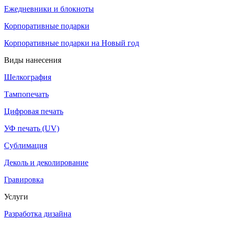
Ежедневники и блокноты
Корпоративные подарки
Корпоративные подарки на Новый год
Виды нанесения
Шелкография
Тампопечать
Цифровая печать
УФ печать (UV)
Сублимация
Деколь и деколирование
Гравировка
Услуги
Разработка дизайна