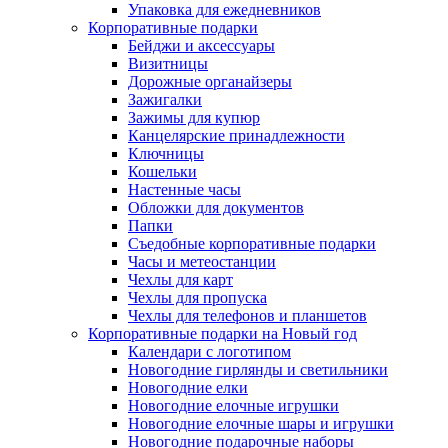
Упаковка для ежедневников
Корпоративные подарки
Бейджи и аксессуары
Визитницы
Дорожные органайзеры
Зажигалки
Зажимы для купюр
Канцелярские принадлежности
Ключницы
Кошельки
Настенные часы
Обложки для документов
Папки
Съедобные корпоративные подарки
Часы и метеостанции
Чехлы для карт
Чехлы для пропуска
Чехлы для телефонов и планшетов
Корпоративные подарки на Новый год
Календари с логотипом
Новогодние гирлянды и светильники
Новогодние елки
Новогодние елочные игрушки
Новогодние елочные шары и игрушки
Новогодние подарочные наборы