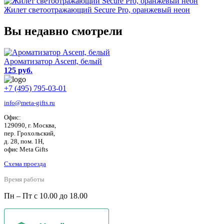
Жилет светоотражающий Secure Pro, оранжевый неон
Вы недавно смотрели
Ароматизатор Ascent, белый
125 руб.
+7 (495) 795-03-01
info@meta-gifts.ru
Офис:
129090, г. Москва,
пер. Грохольский,
д. 28, пом. 1Н,
офис Meta Gifts
Схема проезда
Время работы
Пн – Пт с 10.00 до 18.00