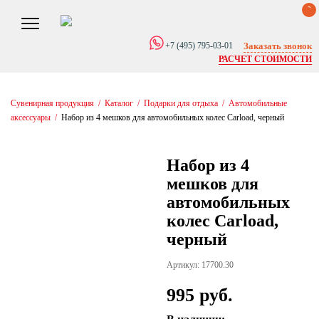
0
Заказать звонок
+7 (495) 795-03-01
РАСЧЕТ СТОИМОСТИ
Сувенирная продукция
/
Каталог
/
Подарки для отдыха
/
Автомобильные
аксессуары
/
Набор из 4 мешков для автомобильных колес Carload, черный
Набор из 4
мешков для
автомобильных
колес Carload,
черный
Артикул: 17700.30
995 руб.