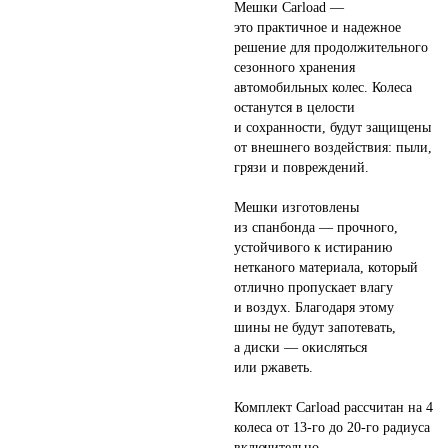
Мешки Carload —
это практичное и надежное
решение для продолжительного
сезонного хранения
автомобильных колес. Колеса
останутся в целости
и сохранности, будут защищены
от внешнего воздействия: пыли,
грязи и повреждений.
Мешки изготовлены
из спанбонда — прочного,
устойчивого к истиранию
нетканого материала, который
отлично пропускает влагу
и воздух. Благодаря этому
шины не будут запотевать,
а диски — окисляться
или ржаветь.
Комплект Carload рассчитан на 4
колеса от 13-го до 20-го радиуса
включительно.