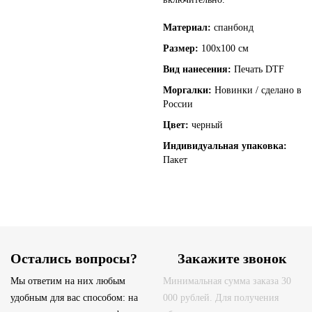
Материал:
спанбонд
Размер:
100x100 см
Вид нанесения:
Печать DTF
Моргалки:
Новинки / сделано в
России
Цвет:
черный
Индивидуальная упаковка:
Пакет
Остались вопросы?
Закажите звонок
Мы ответим на них любым
Минимальная сумма заказа 30
удобным для вас способом: на
000 рублей. Для получения