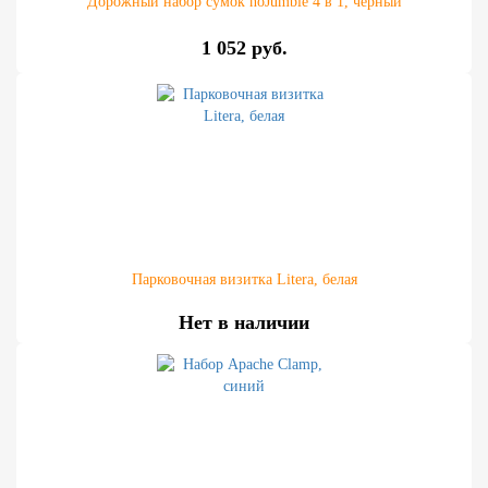
Дорожный набор сумок noJumble 4 в 1, черный
1 052 руб.
Парковочная визитка Litera, белая
Нет в наличии