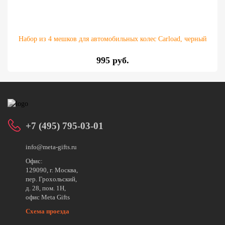
Набор из 4 мешков для автомобильных колес Carload, черный
995 руб.
+7 (495) 795-03-01
info@meta-gifts.ru
Офис:
129090, г. Москва,
пер. Грохольский,
д. 28, пом. 1Н,
офис Meta Gifts
Схема проезда