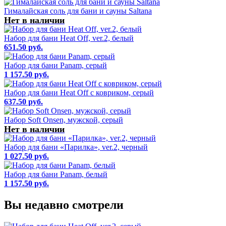
Гималайская соль для бани и сауны Saltana
Нет в наличии
Набор для бани Heat Off, ver.2, белый
651.50 руб.
Набор для бани Panam, серый
1 157.50 руб.
Набор для бани Heat Off с ковриком, серый
637.50 руб.
Набор Soft Onsen, мужской, серый
Нет в наличии
Набор для бани «Парилка», ver.2, черный
1 027.50 руб.
Набор для бани Panam, белый
1 157.50 руб.
Вы недавно смотрели