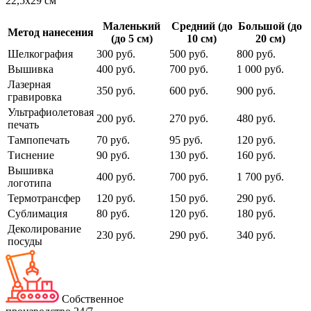
22,5х29 см
Маленький
Средний (до
Большой (до
Метод нанесения
(до 5 см)
10 см)
20 см)
Шелкография
300 руб.
500 руб.
800 руб.
Вышивка
400 руб.
700 руб.
1 000 руб.
Лазерная
350 руб.
600 руб.
900 руб.
гравировка
Ультрафиолетовая
200 руб.
270 руб.
480 руб.
печать
Тампопечать
70 руб.
95 руб.
120 руб.
Тиснение
90 руб.
130 руб.
160 руб.
Вышивка
400 руб.
700 руб.
1 700 руб.
логотипа
Термотрансфер
120 руб.
150 руб.
290 руб.
Сублимация
80 руб.
120 руб.
180 руб.
Деколирование
230 руб.
290 руб.
340 руб.
посуды
Собственное