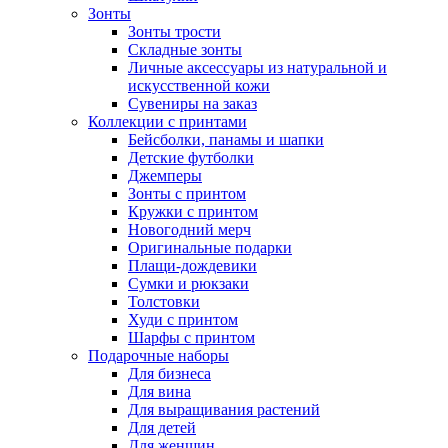
Зонты
Зонты трости
Складные зонты
Личные аксессуары из натуральной и
искусственной кожи
Сувениры на заказ
Коллекции с принтами
Бейсболки, панамы и шапки
Детские футболки
Джемперы
Зонты с принтом
Кружки с принтом
Новогодний мерч
Оригинальные подарки
Плащи-дождевики
Сумки и рюкзаки
Толстовки
Худи с принтом
Шарфы с принтом
Подарочные наборы
Для бизнеса
Для вина
Для выращивания растений
Для детей
Для женщин