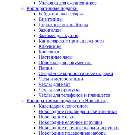
Упаковка для ежедневников
Корпоративные подарки
Бейджи и аксессуары
Визитницы
Дорожные органайзеры
Зажигалки
Зажимы для купюр
Канцелярские принадлежности
Ключницы
Кошельки
Настенные часы
Обложки для документов
Папки
Съедобные корпоративные подарки
Часы и метеостанции
Чехлы для карт
Чехлы для пропуска
Чехлы для телефонов и планшетов
Корпоративные подарки на Новый год
Календари с логотипом
Новогодние гирлянды и светильники
Новогодние елки
Новогодние елочные игрушки
Новогодние елочные шары и игрушки
Новогодние подарочные наборы