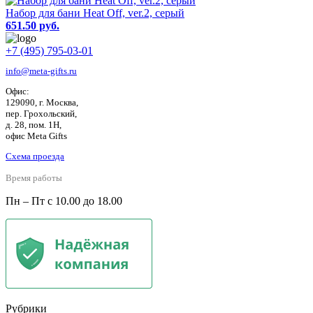
Набор для бани Heat Off, ver.2, серый
651.50 руб.
+7 (495) 795-03-01
info@meta-gifts.ru
Офис:
129090, г. Москва,
пер. Грохольский,
д. 28, пом. 1Н,
офис Meta Gifts
Схема проезда
Время работы
Пн – Пт с 10.00 до 18.00
Рубрики