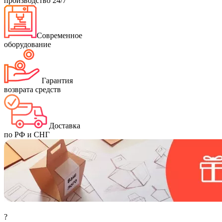
производство 24/7
Современное
оборудование
Гарантия
возврата средств
Доставка
по РФ и СНГ
?