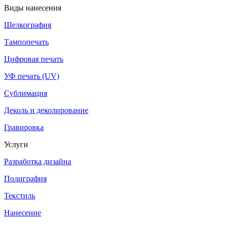
Виды нанесения
Шелкография
Тампопечать
Цифровая печать
УФ печать (UV)
Сублимация
Деколь и деколирование
Гравировка
Услуги
Разработка дизайна
Полиграфия
Текстиль
Нанесение