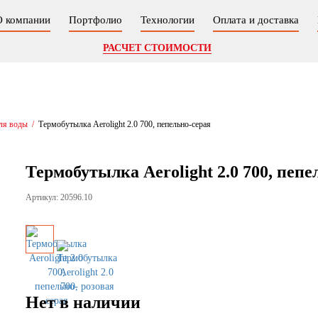
О компании
Портфолио
Технологии
Оплата и доставка
РАСЧЕТ СТОИМОСТИ
ля воды
/
Термобутылка Aerolight 2.0 700, пепельно-серая
Термобутылка Aerolight 2.0 700, пепе
Артикул: 20596.10
Нет в наличии