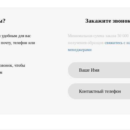
ы?
Закажите звоно
 удобным для вас
Минимальная сумма заказа 30 000 
 почту, телефон или
получения образцов
свяжитесь с 
менеджерами
 звонок, чтобы
ам