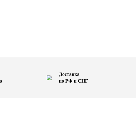
Доставка
в
по РФ и СНГ