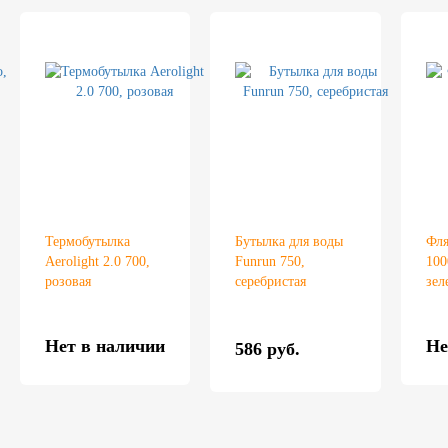
Термобутылка
Бутылка для воды
Фля
Aerolight 2.0 700,
Funrun 750,
100
розовая
серебристая
зел
Нет в наличии
Не
586 руб.