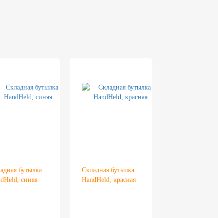
адная бутылка
Складная бутылка
dHeld, синяя
HandHeld, красная