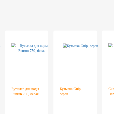
Бутылка для воды
Бутылка Gulp,
Скл
Funrun 750, белая
серая
Han