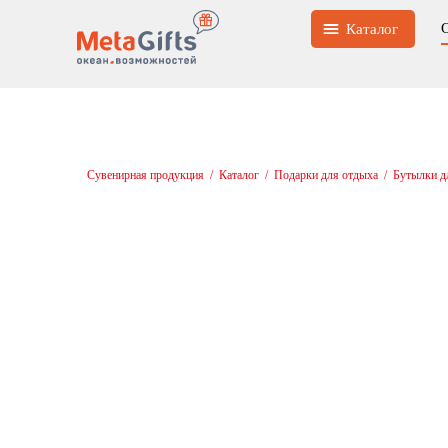
Каталог
Сувенирная продукция
/
Каталог
/
Подарки для отдыха
/
Бутылки д