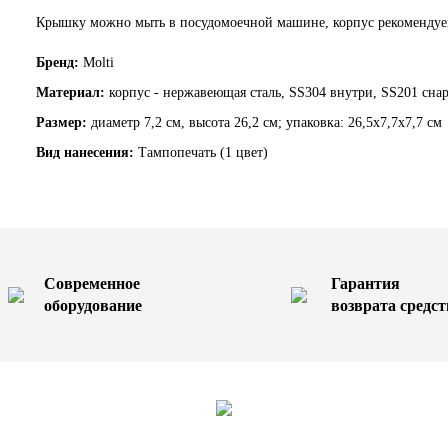
Крышку можно мыть в посудомоечной машине, корпус рекомендуе
Бренд:
Molti
Материал:
корпус - нержавеющая сталь, SS304 внутри, SS201 сна
Размер:
диаметр 7,2 см, высота 26,2 см; упаковка: 26,5х7,7х7,7 см
Вид нанесения:
Тампопечать (1 цвет)
Современное
Гарантия
оборудование
возврата средст