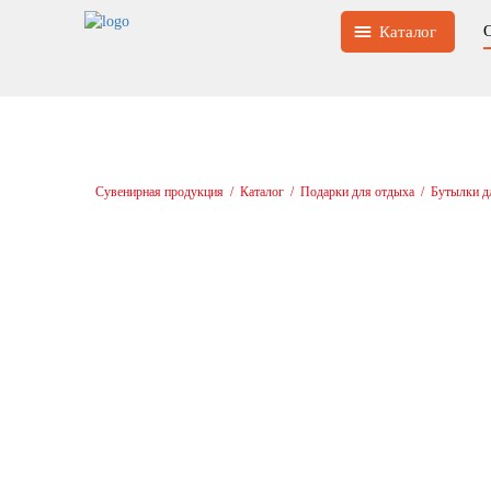
Каталог
Сувенирная продукция
/
Каталог
/
Подарки для отдыха
/
Бутылки д