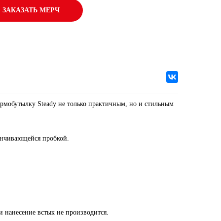
ЗАКАЗАТЬ МЕРЧ
ермобутылку Steady не только практичным, но и стильным
инчивающейся пробкой.
и нанесение встык не производится.