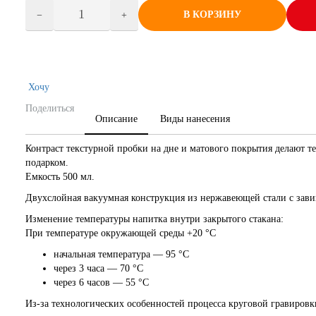
В КОРЗИНУ
Хочу
Поделиться
Описание
Виды нанесения
Контраст текстурной пробки на дне и матового покрытия делают т
подарком.
Емкость 500 мл.
Двухслойная вакуумная конструкция из нержавеющей стали с зав
Изменение температуры напитка внутри закрытого стакана:
При температуре окружающей среды +20 °С
начальная температура — 95 °С
через 3 часа — 70 °С
через 6 часов — 55 °С
Из-за технологических особенностей процесса круговой гравировк