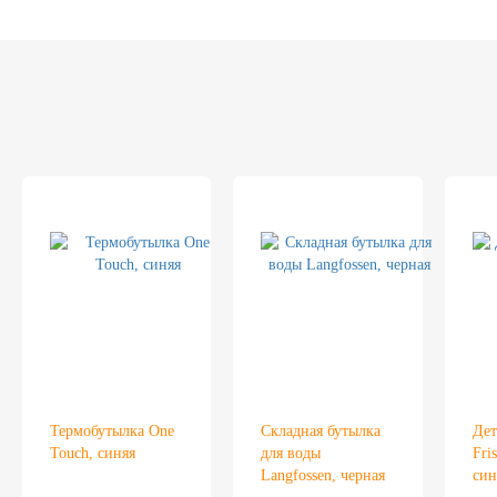
Термобутылка One
Складная бутылка
Дет
Touch, синяя
для воды
Fri
Langfossen, черная
син