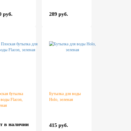
0 руб.
289 руб.
ская бутылка
Бутылка для воды
 воды Flacon,
Holo, зеленая
еная
т в наличии
415 руб.