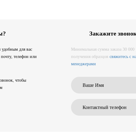
ы?
Закажите звоно
 удобным для вас
Минимальная сумма заказа 30 000 
 почту, телефон или
получения образцов
свяжитесь с 
менеджерами
 звонок, чтобы
ам