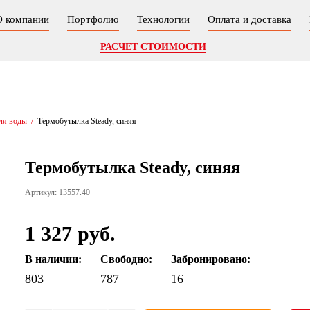
О компании
Портфолио
Технологии
Оплата и доставка
РАСЧЕТ СТОИМОСТИ
ля воды
/
Термобутылка Steady, синяя
Термобутылка Steady, синяя
Артикул: 13557.40
1 327 руб.
В наличии:
Свободно:
Забронировано:
803
787
16