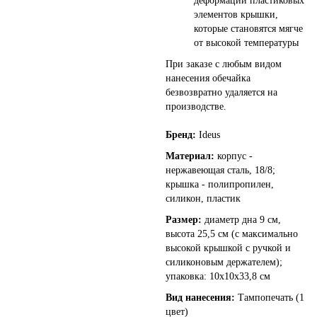
деформации пластиковых
элементов крышки,
которые становятся мягче
от высокой температуры
При заказе с любым видом
нанесения обечайка
безвозвратно удаляется на
производстве.
Бренд:
Ideus
Материал:
корпус -
нержавеющая сталь, 18/8;
крышка - полипропилен,
силикон, пластик
Размер:
диаметр дна 9 см,
высота 25,5 см (с максимально
высокой крышкой с ручкой и
силиконовым держателем);
упаковка: 10х10х33,8 см
Вид нанесения:
Тампопечать (1
цвет)