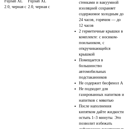
стенками и вакуумной
изоляцией сохраняет
содержимое холодным до
24 часов, горячим — до
12 часов
2 герметичные крышки в
комплекте: с носиком-
поильником, с
откручивающейся
крышкой
Помещается в
большинство
автомобильных
подстаканников
Не содержит бисфенол А
Не подходит для
газированных напитков и
напитков с мякотью
После наполнения
кипятком дайте жидкости
остыть 1–3 минуты. Это
позволит избежать