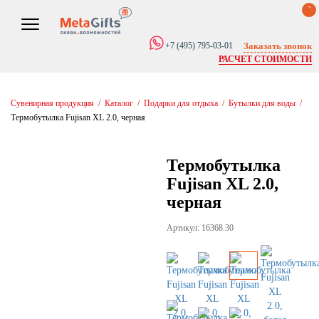
0
Заказать звонок
+7 (495) 795-03-01
РАСЧЕТ СТОИМОСТИ
Сувенирная продукция
/
Каталог
/
Подарки для отдыха
/
Бутылки для воды
/
Термобутылка Fujisan XL 2.0, черная
Термобутылка
Fujisan XL 2.0,
черная
Артикул: 16368.30