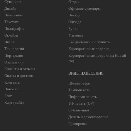
Сувениры
Отдых
Дизайн
Офисные сувениры
Нанесение
Посуда
Текстиль
Одежда
Полиграфия
Ручки
Оклейка
Упаковка
Ивент
Ежедневники и блокноты
Технологии
Корпоративные подарки
Портфолио
Корпоративные подарки на Новый
год
О компании
Клиенты и отзывы
ВИДЫ НАНЕСЕНИЯ
Оплата и доставка
Контакты
Шелкография
Новости
Тампопечать
Блог
Цифровая печать
Карта сайта
УФ печать (UV)
Сублимация
Деколь и деколирование
Гравировка