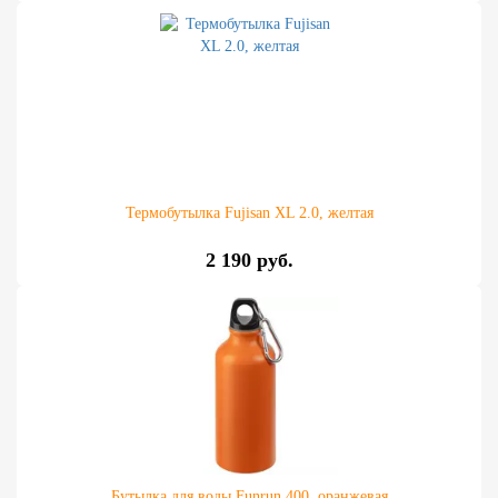
Термобутылка Fujisan XL 2.0, желтая
2 190 руб.
Бутылка для воды Funrun 400, оранжевая