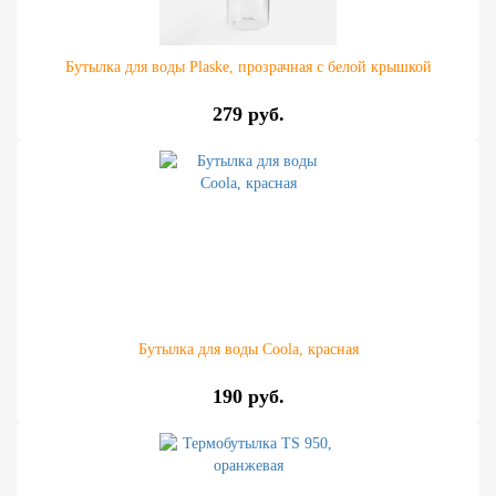
Бутылка для воды Plaske, прозрачная с белой крышкой
279 руб.
Бутылка для воды Coola, красная
190 руб.