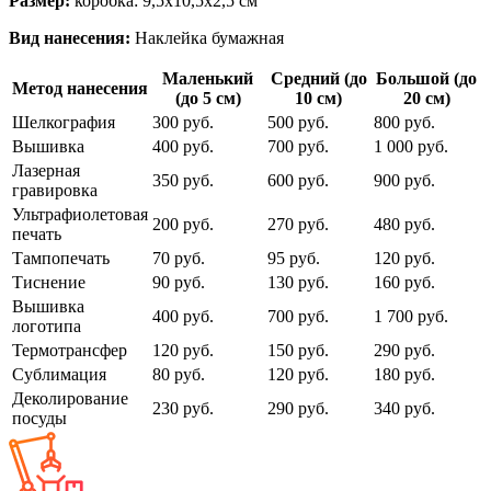
Размер:
коробка: 9,5х10,5х2,5 см
Вид нанесения:
Наклейка бумажная
Маленький
Средний (до
Большой (до
Метод нанесения
(до 5 см)
10 см)
20 см)
Шелкография
300 руб.
500 руб.
800 руб.
Вышивка
400 руб.
700 руб.
1 000 руб.
Лазерная
350 руб.
600 руб.
900 руб.
гравировка
Ультрафиолетовая
200 руб.
270 руб.
480 руб.
печать
Тампопечать
70 руб.
95 руб.
120 руб.
Тиснение
90 руб.
130 руб.
160 руб.
Вышивка
400 руб.
700 руб.
1 700 руб.
логотипа
Термотрансфер
120 руб.
150 руб.
290 руб.
Сублимация
80 руб.
120 руб.
180 руб.
Деколирование
230 руб.
290 руб.
340 руб.
посуды