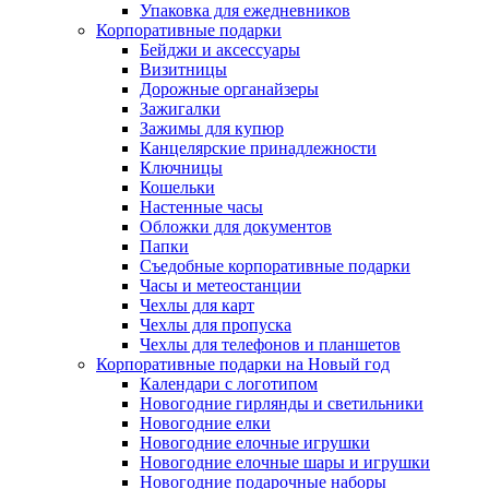
Упаковка для ежедневников
Корпоративные подарки
Бейджи и аксессуары
Визитницы
Дорожные органайзеры
Зажигалки
Зажимы для купюр
Канцелярские принадлежности
Ключницы
Кошельки
Настенные часы
Обложки для документов
Папки
Съедобные корпоративные подарки
Часы и метеостанции
Чехлы для карт
Чехлы для пропуска
Чехлы для телефонов и планшетов
Корпоративные подарки на Новый год
Календари с логотипом
Новогодние гирлянды и светильники
Новогодние елки
Новогодние елочные игрушки
Новогодние елочные шары и игрушки
Новогодние подарочные наборы