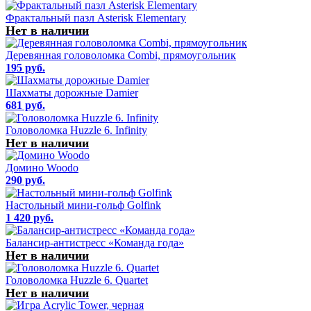
Фрактальный пазл Asterisk Elementary
Нет в наличии
Деревянная головоломка Combi, прямоугольник
195 руб.
Шахматы дорожные Damier
681 руб.
Головоломка Huzzle 6. Infinity
Нет в наличии
Домино Woodo
290 руб.
Настольный мини-гольф Golfink
1 420 руб.
Балансир-антистресс «Команда года»
Нет в наличии
Головоломка Huzzle 6. Quartet
Нет в наличии