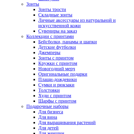
Зонты
Зонты трости
Складные зонты
Личные аксессуары из натуральной и
искусственной кожи
Сувениры на заказ
Коллекции с принтами
Бейсболки, панамы и шапки
Детские футболки
Джемперы
Зонты с принтом
Кружки с принтом
Новогодний мерч
Оригинальные подарки
Плащи-дождевики
Сумки и рюкзаки
Толстовки
Худи с принтом
Шарфы с принтом
Подарочные наборы
Для бизнеса
Для вина
Для выращивания растений
Для детей
Для женщин