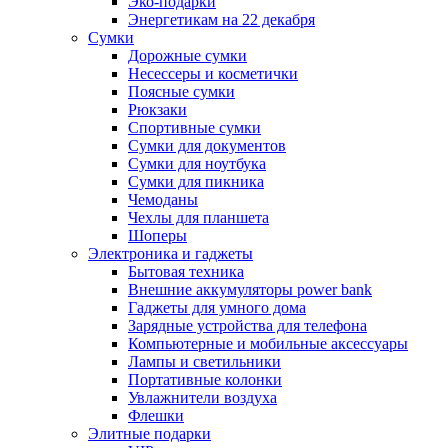
Эко-подарки
Энергетикам на 22 декабря
Сумки
Дорожные сумки
Несессеры и косметички
Поясные сумки
Рюкзаки
Спортивные сумки
Сумки для документов
Сумки для ноутбука
Сумки для пикника
Чемоданы
Чехлы для планшета
Шоперы
Электроника и гаджеты
Бытовая техника
Внешние аккумуляторы power bank
Гаджеты для умного дома
Зарядные устройства для телефона
Компьютерные и мобильные аксессуары
Лампы и светильники
Портативные колонки
Увлажнители воздуха
Флешки
Элитные подарки