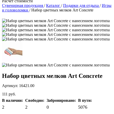
Расчет стоимости
Сувенирная продукция
/
Каталог
/
Подарки для отдыха
/
Игры
и головоломки
/
Набор цветных мелков Art Concrete
Набор цветных мелков Art Concrete
Артикул: 16421.00
111 руб.
В наличии:
Свободно:
Забронировано:
В пути:
2
2
0
5076