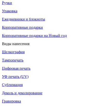
Ручки
Упаковка
Ежедневники и блокноты
Корпоративные подарки
Корпоративные подарки на Новый год
Виды нанесения
Шелкография
Тампопечать
Цифровая печать
УФ печать (UV)
Сублимация
Деколь и деколирование
Гравировка