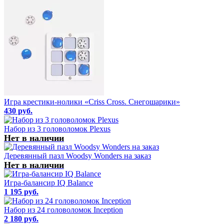
Игра крестики-нолики «Criss Cross. Снегошарики»
430 руб.
Набор из 3 головоломок Plexus
Нет в наличии
Деревянный пазл Woodsy Wonders на заказ
Нет в наличии
Игра-балансир IQ Balance
1 195 руб.
Набор из 24 головоломок Inception
2 180 руб.