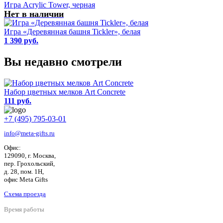
Игра Acrylic Tower, черная
Нет в наличии
Игра «Деревянная башня Tickler», белая
1 390 руб.
Вы недавно смотрели
Набор цветных мелков Art Concrete
111 руб.
+7 (495) 795-03-01
info@meta-gifts.ru
Офис:
129090, г. Москва,
пер. Грохольский,
д. 28, пом. 1Н,
офис Meta Gifts
Схема проезда
Время работы