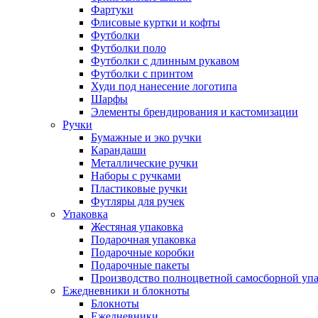
Фартуки
Флисовые куртки и кофты
Футболки
Футболки поло
Футболки с длинным рукавом
Футболки с принтом
Худи под нанесение логотипа
Шарфы
Элементы брендирования и кастомизации
Ручки
Бумажные и эко ручки
Карандаши
Металлические ручки
Наборы с ручками
Пластиковые ручки
Футляры для ручек
Упаковка
Жестяная упаковка
Подарочная упаковка
Подарочные коробки
Подарочные пакеты
Производство полноцветной самосборной упак
Ежедневники и блокноты
Блокноты
Ежедневники