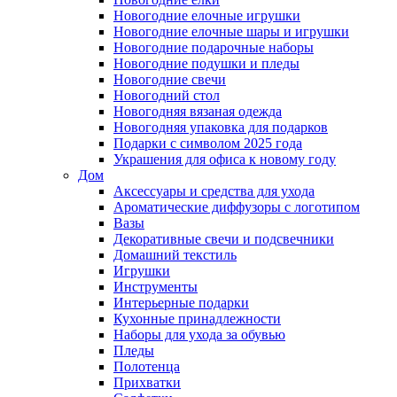
Новогодние елочные игрушки
Новогодние елочные шары и игрушки
Новогодние подарочные наборы
Новогодние подушки и пледы
Новогодние свечи
Новогодний стол
Новогодняя вязаная одежда
Новогодняя упаковка для подарков
Подарки с символом 2025 года
Украшения для офиса к новому году
Дом
Аксессуары и средства для ухода
Ароматические диффузоры с логотипом
Вазы
Декоративные свечи и подсвечники
Домашний текстиль
Игрушки
Инструменты
Интерьерные подарки
Кухонные принадлежности
Наборы для ухода за обувью
Пледы
Полотенца
Прихватки