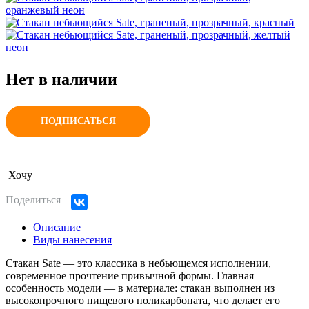
Нет в наличии
ПОДПИСАТЬСЯ
Хочу
Поделиться
Описание
Виды нанесения
Стакан Sate — это классика в небьющемся исполнении,
современное прочтение привычной формы. Главная
особенность модели — в материале: стакан выполнен из
высокопрочного пищевого поликарбоната, что делает его