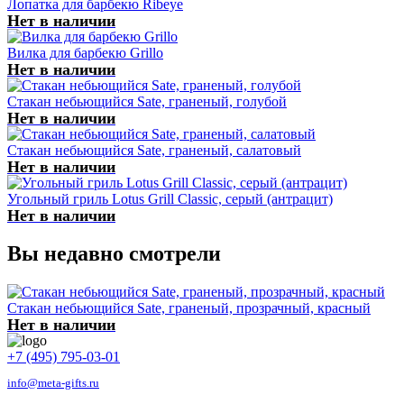
Лопатка для барбекю Ribeye
Нет в наличии
Вилка для барбекю Grillo
Нет в наличии
Стакан небьющийся Sate, граненый, голубой
Нет в наличии
Стакан небьющийся Sate, граненый, салатовый
Нет в наличии
Угольный гриль Lotus Grill Classic, серый (антрацит)
Нет в наличии
Вы недавно смотрели
Стакан небьющийся Sate, граненый, прозрачный, красный
Нет в наличии
+7 (495) 795-03-01
info@meta-gifts.ru