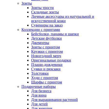
Зонты
Зонты трости
Складные зонты
Личные аксессуары из натуральной и
искусственной кожи
Сувениры на заказ
Коллекции с принтами
Бейсболки, панамы и шапки
Детские футболки
Джемперы
Зонты с принтом
Кружки с принтом
Новогодний мерч
Оригинальные подарки
Плащи-дождевики
Сумки и рюкзаки
Толстовки
Худи с принтом
Шарфы с принтом
Подарочные наборы
Для бизнеса
Для вина
Для выращивания растений
Для детей
Для женщин