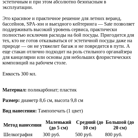
эстетичным и при этом абсолютно безопасным в
эксплуатации.
Это красивое и практичное решение для летних веранд,
бассейнов, SPA-зон и выездного кейтеринга — Sate позволяет
поддерживать высокий уровень сервиса, практически
полностью исключив расходы на бой посуды. Пригодится для
тех, кто не готов отказываться от эстетичной посуды даже на
природе — он не утяжелит багаж и не повредится в пути. А
еще стакан отлично подходит на роль стильного органайзера
для канцелярии или основы для небольших флористических
композиций на рабочем столе.
Емкость 300 мл.
Материал:
поликарбонат; пластик
Размер:
диаметр 8,6 см, высота 9,8 см
Вид нанесения:
Тампопечать (1 цвет)
Маленький
Средний (до
Большой (до
Метод нанесения
(до 5 см)
10 см)
20 см)
Шелкография
300 руб.
500 руб.
800 руб.