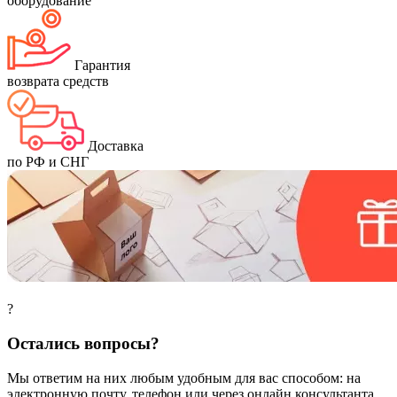
оборудование
Гарантия
возврата средств
Доставка
по РФ и СНГ
?
Остались вопросы?
Мы ответим на них любым удобным для вас способом: на
электронную почту, телефон или через онлайн консультанта