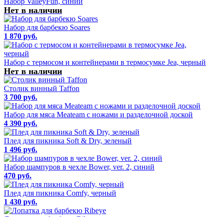
Набор ValleyFun, синий
Нет в наличии
Набор для барбекю Soares
1 870 руб.
Набор с термосом и контейнерами в термосумке Jea, черный
Нет в наличии
Столик винный Taffon
3 700 руб.
Набор для мяса Meateam с ножами и разделочной доской
4 390 руб.
Плед для пикника Soft & Dry, зеленый
1 496 руб.
Набор шампуров в чехле Bower, ver. 2, синий
470 руб.
Плед для пикника Comfy, черный
1 430 руб.