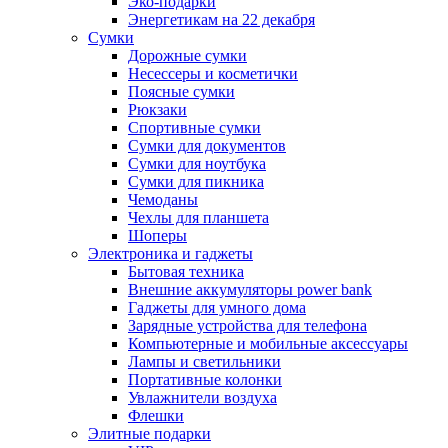
Эко-подарки
Энергетикам на 22 декабря
Сумки
Дорожные сумки
Несессеры и косметички
Поясные сумки
Рюкзаки
Спортивные сумки
Сумки для документов
Сумки для ноутбука
Сумки для пикника
Чемоданы
Чехлы для планшета
Шоперы
Электроника и гаджеты
Бытовая техника
Внешние аккумуляторы power bank
Гаджеты для умного дома
Зарядные устройства для телефона
Компьютерные и мобильные аксессуары
Лампы и светильники
Портативные колонки
Увлажнители воздуха
Флешки
Элитные подарки