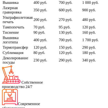
Вышивка
400 руб.
700 руб.
1 000 руб.
Лазерная
350 руб.
600 руб.
900 руб.
гравировка
Ультрафиолетовая
200 руб.
270 руб.
480 руб.
печать
Тампопечать
70 руб.
95 руб.
120 руб.
Тиснение
90 руб.
130 руб.
160 руб.
Вышивка
400 руб.
700 руб.
1 700 руб.
логотипа
Термотрансфер
120 руб.
150 руб.
290 руб.
Сублимация
80 руб.
120 руб.
180 руб.
Деколирование
230 руб.
290 руб.
340 руб.
посуды
Собственное
производство 24/7
Современное