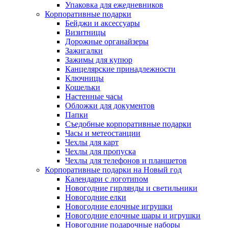
Упаковка для ежедневников
Корпоративные подарки
Бейджи и аксессуары
Визитницы
Дорожные органайзеры
Зажигалки
Зажимы для купюр
Канцелярские принадлежности
Ключницы
Кошельки
Настенные часы
Обложки для документов
Папки
Съедобные корпоративные подарки
Часы и метеостанции
Чехлы для карт
Чехлы для пропуска
Чехлы для телефонов и планшетов
Корпоративные подарки на Новый год
Календари с логотипом
Новогодние гирлянды и светильники
Новогодние елки
Новогодние елочные игрушки
Новогодние елочные шары и игрушки
Новогодние подарочные наборы