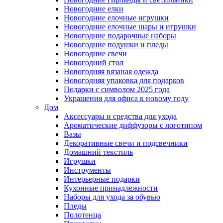
Новогодние елки
Новогодние елочные игрушки
Новогодние елочные шары и игрушки
Новогодние подарочные наборы
Новогодние подушки и пледы
Новогодние свечи
Новогодний стол
Новогодняя вязаная одежда
Новогодняя упаковка для подарков
Подарки с символом 2025 года
Украшения для офиса к новому году
Дом
Аксессуары и средства для ухода
Ароматические диффузоры с логотипом
Вазы
Декоративные свечи и подсвечники
Домашний текстиль
Игрушки
Инструменты
Интерьерные подарки
Кухонные принадлежности
Наборы для ухода за обувью
Пледы
Полотенца