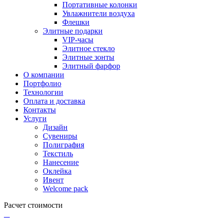
Портативные колонки
Увлажнители воздуха
Флешки
Элитные подарки
VIP-часы
Элитное стекло
Элитные зонты
Элитный фарфор
О компании
Портфолио
Технологии
Оплата и доставка
Контакты
Услуги
Дизайн
Сувениры
Полиграфия
Текстиль
Нанесение
Оклейка
Ивент
Welcome pack
Расчет стоимости