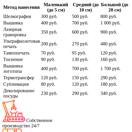
Маленький
Средний (до
Большой (до
Метод нанесения
(до 5 см)
10 см)
20 см)
Шелкография
300 руб.
500 руб.
800 руб.
Вышивка
400 руб.
700 руб.
1 000 руб.
Лазерная
350 руб.
600 руб.
900 руб.
гравировка
Ультрафиолетовая
200 руб.
270 руб.
480 руб.
печать
Тампопечать
70 руб.
95 руб.
120 руб.
Тиснение
90 руб.
130 руб.
160 руб.
Вышивка
400 руб.
700 руб.
1 700 руб.
логотипа
Термотрансфер
120 руб.
150 руб.
290 руб.
Сублимация
80 руб.
120 руб.
180 руб.
Деколирование
230 руб.
290 руб.
340 руб.
посуды
Собственное
производство 24/7