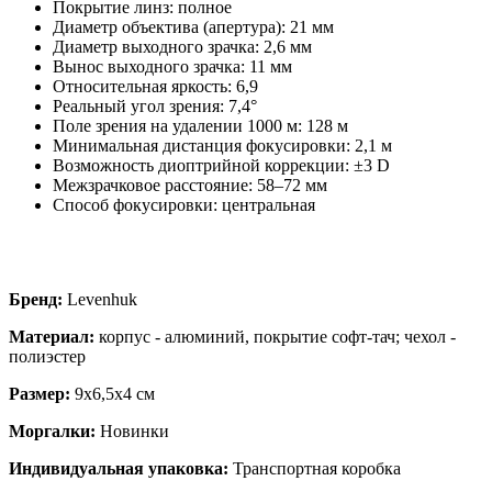
Покрытие линз: полное
Диаметр объектива (апертура): 21 мм
Диаметр выходного зрачка: 2,6 мм
Вынос выходного зрачка: 11 мм
Относительная яркость: 6,9
Реальный угол зрения: 7,4°
Поле зрения на удалении 1000 м: 128 м
Минимальная дистанция фокусировки: 2,1 м
Возможность диоптрийной коррекции: ±3 D
Межзрачковое расстояние: 58–72 мм
Способ фокусировки: центральная
Бренд:
Levenhuk
Материал:
корпус - алюминий, покрытие софт-тач; чехол -
полиэстер
Размер:
9х6,5х4 см
Моргалки:
Новинки
Индивидуальная упаковка:
Транспортная коробка