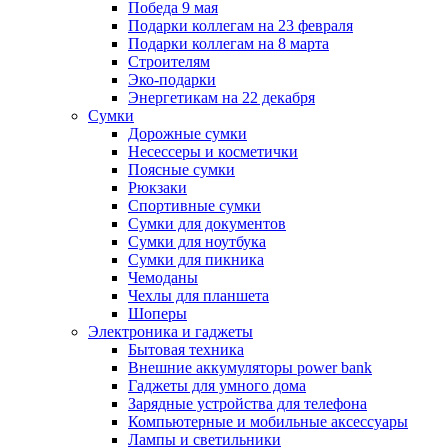
Победа 9 мая
Подарки коллегам на 23 февраля
Подарки коллегам на 8 марта
Строителям
Эко-подарки
Энергетикам на 22 декабря
Сумки
Дорожные сумки
Несессеры и косметички
Поясные сумки
Рюкзаки
Спортивные сумки
Сумки для документов
Сумки для ноутбука
Сумки для пикника
Чемоданы
Чехлы для планшета
Шоперы
Электроника и гаджеты
Бытовая техника
Внешние аккумуляторы power bank
Гаджеты для умного дома
Зарядные устройства для телефона
Компьютерные и мобильные аксессуары
Лампы и светильники