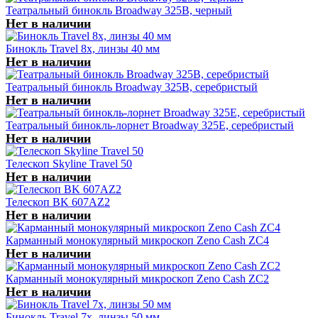
Театральный бинокль Broadway 325B, черный
Нет в наличии
Бинокль Travel 8x, линзы 40 мм
Нет в наличии
Театральный бинокль Broadway 325B, серебристый
Нет в наличии
Театральный бинокль-лорнет Broadway 325E, серебристый
Нет в наличии
Телескоп Skyline Travel 50
Нет в наличии
Телескоп BK 607AZ2
Нет в наличии
Карманный монокулярный микроскоп Zeno Cash ZC4
Нет в наличии
Карманный монокулярный микроскоп Zeno Cash ZC2
Нет в наличии
Бинокль Travel 7x, линзы 50 мм