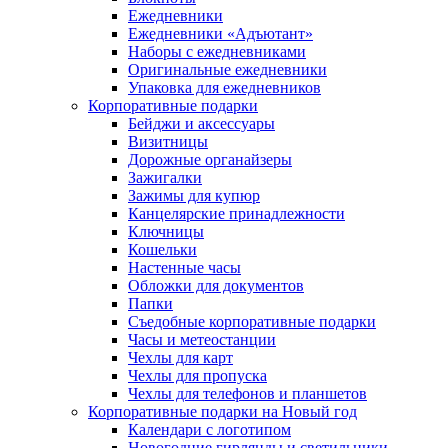
Ежедневники
Ежедневники «Адъютант»
Наборы с ежедневниками
Оригинальные ежедневники
Упаковка для ежедневников
Корпоративные подарки
Бейджи и аксессуары
Визитницы
Дорожные органайзеры
Зажигалки
Зажимы для купюр
Канцелярские принадлежности
Ключницы
Кошельки
Настенные часы
Обложки для документов
Папки
Съедобные корпоративные подарки
Часы и метеостанции
Чехлы для карт
Чехлы для пропуска
Чехлы для телефонов и планшетов
Корпоративные подарки на Новый год
Календари с логотипом
Новогодние гирлянды и светильники