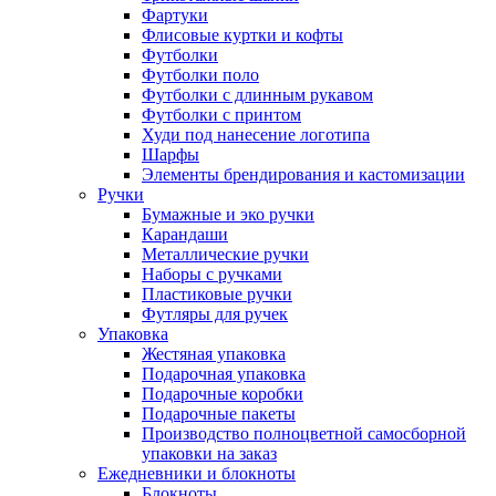
Фартуки
Флисовые куртки и кофты
Футболки
Футболки поло
Футболки с длинным рукавом
Футболки с принтом
Худи под нанесение логотипа
Шарфы
Элементы брендирования и кастомизации
Ручки
Бумажные и эко ручки
Карандаши
Металлические ручки
Наборы с ручками
Пластиковые ручки
Футляры для ручек
Упаковка
Жестяная упаковка
Подарочная упаковка
Подарочные коробки
Подарочные пакеты
Производство полноцветной самосборной
упаковки на заказ
Ежедневники и блокноты
Блокноты