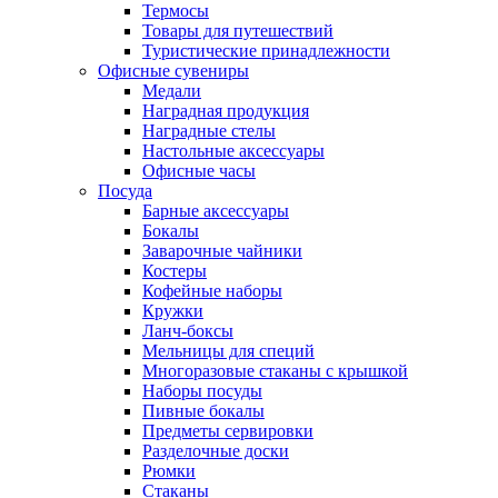
Термосы
Товары для путешествий
Туристические принадлежности
Офисные сувениры
Медали
Наградная продукция
Наградные стелы
Настольные аксессуары
Офисные часы
Посуда
Барные аксессуары
Бокалы
Заварочные чайники
Костеры
Кофейные наборы
Кружки
Ланч-боксы
Мельницы для специй
Многоразовые стаканы с крышкой
Наборы посуды
Пивные бокалы
Предметы сервировки
Разделочные доски
Рюмки
Стаканы