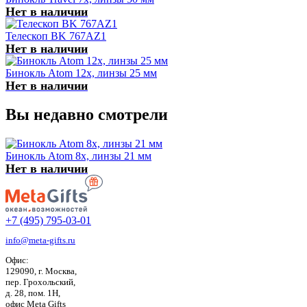
Нет в наличии
Телескоп BK 767AZ1
Нет в наличии
Бинокль Atom 12x, линзы 25 мм
Нет в наличии
Вы недавно смотрели
Бинокль Atom 8x, линзы 21 мм
Нет в наличии
+7 (495) 795-03-01
info@meta-gifts.ru
Офис:
129090, г. Москва,
пер. Грохольский,
д. 28, пом. 1Н,
офис Meta Gifts