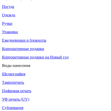
Посуда
Одежда
Ручки
Упаковка
Ежедневники и блокноты
Корпоративные подарки
Корпоративные подарки на Новый год
Виды нанесения
Шелкография
Тампопечать
Цифровая печать
УФ печать (UV)
Сублимация