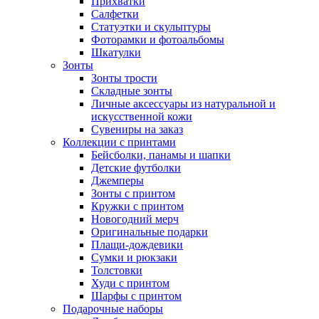
Прихватки
Салфетки
Статуэтки и скульптуры
Фоторамки и фотоальбомы
Шкатулки
Зонты
Зонты трости
Складные зонты
Личные аксессуары из натуральной и
искусственной кожи
Сувениры на заказ
Коллекции с принтами
Бейсболки, панамы и шапки
Детские футболки
Джемперы
Зонты с принтом
Кружки с принтом
Новогодний мерч
Оригинальные подарки
Плащи-дождевики
Сумки и рюкзаки
Толстовки
Худи с принтом
Шарфы с принтом
Подарочные наборы