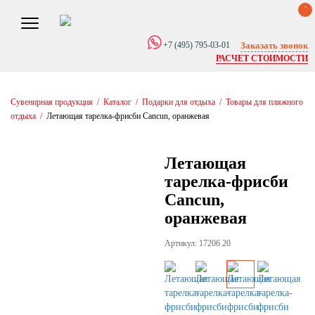
0
Заказать звонок
+7 (495) 795-03-01
РАСЧЕТ СТОИМОСТИ
Сувенирная продукция
/
Каталог
/
Подарки для отдыха
/
Товары для пляжного
отдыха
/
Летающая тарелка-фрисби Cancun, оранжевая
Летающая
тарелка-фрисби
Cancun,
оранжевая
Артикул: 17206.20