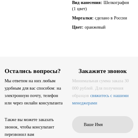
Вид нанесения:
Шелкография
(1 цвет)
Моргалки:
сделано в России
Цвет:
оранжевый
Остались вопросы?
Закажите звонок
Мы ответим на них любым
Минимальная сумма заказа 30
удобным для вас способом: на
000 рублей. Для получения
электронную почту, телефон
образцов
свяжитесь с нашими
или через онлайн консультанта
менеджерами
Также вы можете заказать
звонок, чтобы консультант
перезвонил вам