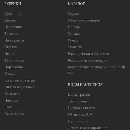
РУБРИКИ
КАТАЛОГ
Сувениры
Отдых
Дизайн
Офисные сувениры
Нанесение
Посуда
Текстиль
Одежда
Полиграфия
Ручки
Оклейка
Упаковка
Ивент
Ежедневники и блокноты
Технологии
Корпоративные подарки
Портфолио
Корпоративные подарки на Новый
год
О компании
Клиенты и отзывы
ВИДЫ НАНЕСЕНИЯ
Оплата и доставка
Контакты
Шелкография
Новости
Тампопечать
Блог
Цифровая печать
Карта сайта
УФ печать (UV)
Сублимация
Деколь и деколирование