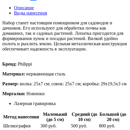
Описание
Виды нанесения
Набор станет настоящим помощником для садоводов и
дачников. Его используют для обработки почвы как
домашних, так и садовых растений. Лопатка пригодится для
формирования лунок и посадки растений. Вилкой удобно
полоть и рыхлить землю. Цельная металлическая конструкция
обеспечивает надежность в эксплуатации.
Бренд:
Philippi
Материал:
нержавеющая сталь
Размер:
вилка: 25х7 см; совок: 25х7 см; коробка: 29х19,5х3 см
Моргалки:
Новинки
Лазерная гравировка
Маленький
Средний (до
Большой (до
Метод нанесения
(до 5 см)
10 см)
20 см)
Шелкография
300 руб.
500 руб.
800 руб.