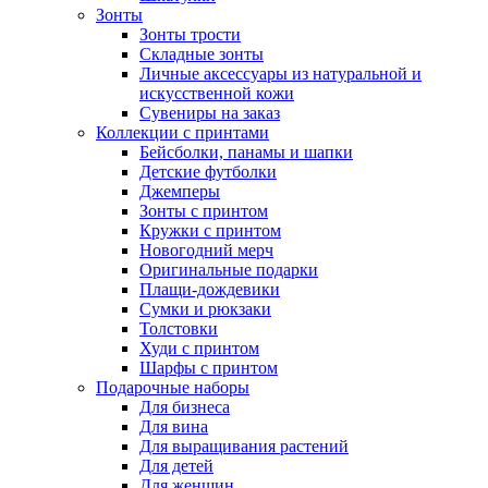
Зонты
Зонты трости
Складные зонты
Личные аксессуары из натуральной и
искусственной кожи
Сувениры на заказ
Коллекции с принтами
Бейсболки, панамы и шапки
Детские футболки
Джемперы
Зонты с принтом
Кружки с принтом
Новогодний мерч
Оригинальные подарки
Плащи-дождевики
Сумки и рюкзаки
Толстовки
Худи с принтом
Шарфы с принтом
Подарочные наборы
Для бизнеса
Для вина
Для выращивания растений
Для детей
Для женщин