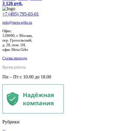
3 126 руб.
+7 (495) 795-03-01
info@meta-gifts.ru
Офис:
129090, г. Москва,
пер. Грохольский,
д. 28, пом. 1Н,
офис Meta Gifts
Схема проезда
Время работы
Пн – Пт с 10.00 до 18.00
Рубрики