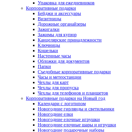
Упаковка для ежедневников
Корпоративные подарки
Бейджи и аксессуары
Визитницы
Дорожные органайзеры
Зажигалки
Зажимы для купюр
Канцелярские принадлежности
Ключницы
Кошельки
Настенные часы
Обложки для документов
Папки
Съедобные корпоративные подарки
Часы и метеостанции
Чехлы для карт
Чехлы для пропуска
Чехлы для телефонов и планшетов
Корпоративные подарки на Новый год
Календари с логотипом
Новогодние гирлянды и светильники
Новогодние елки
Новогодние елочные игрушки
Новогодние елочные шары и игрушки
Новогодние подарочные наборы