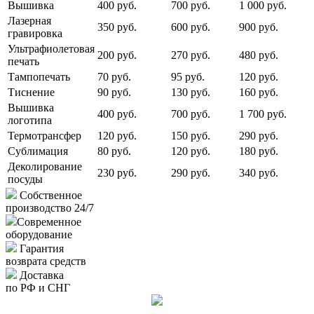
Вышивка
400 руб.
700 руб.
1 000 руб.
Лазерная
350 руб.
600 руб.
900 руб.
гравировка
Ультрафиолетовая
200 руб.
270 руб.
480 руб.
печать
Тампопечать
70 руб.
95 руб.
120 руб.
Тиснение
90 руб.
130 руб.
160 руб.
Вышивка
400 руб.
700 руб.
1 700 руб.
логотипа
Термотрансфер
120 руб.
150 руб.
290 руб.
Сублимация
80 руб.
120 руб.
180 руб.
Деколирование
230 руб.
290 руб.
340 руб.
посуды
Собственное
производство 24/7
Современное
оборудование
Гарантия
возврата средств
Доставка
по РФ и СНГ