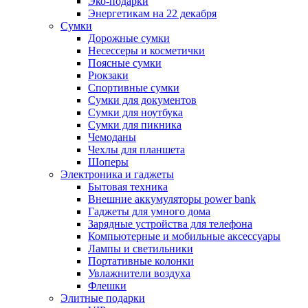
Эко-подарки
Энергетикам на 22 декабря
Сумки
Дорожные сумки
Несессеры и косметички
Поясные сумки
Рюкзаки
Спортивные сумки
Сумки для документов
Сумки для ноутбука
Сумки для пикника
Чемоданы
Чехлы для планшета
Шоперы
Электроника и гаджеты
Бытовая техника
Внешние аккумуляторы power bank
Гаджеты для умного дома
Зарядные устройства для телефона
Компьютерные и мобильные аксессуары
Лампы и светильники
Портативные колонки
Увлажнители воздуха
Флешки
Элитные подарки