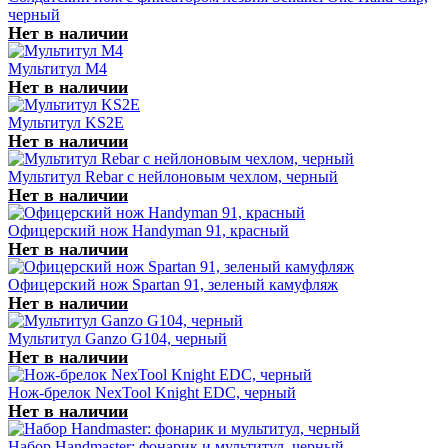
черный
Нет в наличии
Мультитул M4
Нет в наличии
Мультитул KS2E
Нет в наличии
Мультитул Rebar с нейлоновым чехлом, черный
Нет в наличии
Офицерский нож Handyman 91, красный
Нет в наличии
Офицерский нож Spartan 91, зеленый камуфляж
Нет в наличии
Мультитул Ganzo G104, черный
Нет в наличии
Нож-брелок NexTool Knight EDC, черный
Нет в наличии
Набор Handmaster: фонарик и мультитул, черный