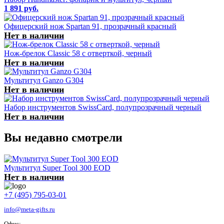
1 891 руб.
Офицерский нож Spartan 91, прозрачный красный
Нет в наличии
Нож-брелок Classic 58 с отверткой, черный
Нет в наличии
Мультитул Ganzo G304
Нет в наличии
Набор инструментов SwissCard, полупрозрачный черный
Нет в наличии
Вы недавно смотрели
Мультитул Super Tool 300 EOD
Нет в наличии
+7 (495) 795-03-01
info@meta-gifts.ru
Офис: