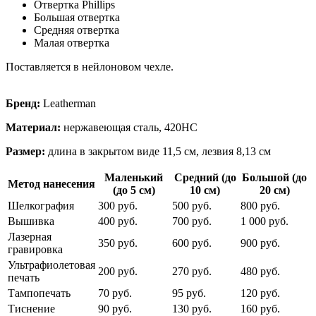
Отвертка Phillips
Большая отвертка
Средняя отвертка
Малая отвертка
Поставляется в нейлоновом чехле.
Бренд:
Leatherman
Материал:
нержавеющая сталь, 420HС
Размер:
длина в закрытом виде 11,5 см, лезвия 8,13 см
Маленький
Средний (до
Большой (до
Метод нанесения
(до 5 см)
10 см)
20 см)
Шелкография
300 руб.
500 руб.
800 руб.
Вышивка
400 руб.
700 руб.
1 000 руб.
Лазерная
350 руб.
600 руб.
900 руб.
гравировка
Ультрафиолетовая
200 руб.
270 руб.
480 руб.
печать
Тампопечать
70 руб.
95 руб.
120 руб.
Тиснение
90 руб.
130 руб.
160 руб.