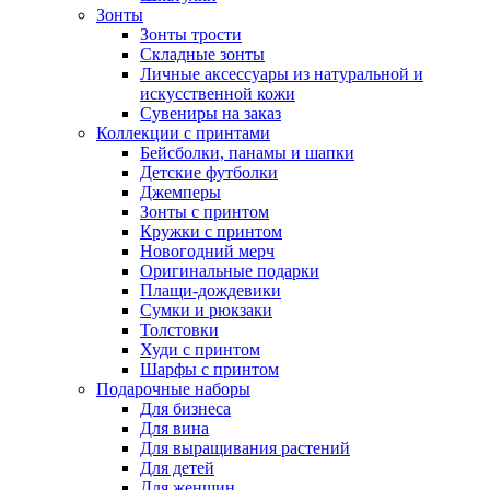
Зонты
Зонты трости
Складные зонты
Личные аксессуары из натуральной и
искусственной кожи
Сувениры на заказ
Коллекции с принтами
Бейсболки, панамы и шапки
Детские футболки
Джемперы
Зонты с принтом
Кружки с принтом
Новогодний мерч
Оригинальные подарки
Плащи-дождевики
Сумки и рюкзаки
Толстовки
Худи с принтом
Шарфы с принтом
Подарочные наборы
Для бизнеса
Для вина
Для выращивания растений
Для детей
Для женщин