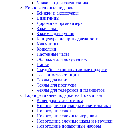
Упаковка для ежедневников
Корпоративные подарки
Бейджи и аксессуары
Визитницы
Дорожные органайзеры
Зажигалки
Зажимы для купюр
Канцелярские принадлежности
Ключницы
Кошельки
Настенные часы
Обложки для документов
Папки
Съедобные корпоративные подарки
Часы и метеостанции
Чехлы для карт
Чехлы для пропуска
Чехлы для телефонов и планшетов
Корпоративные подарки на Новый год
Календари с логотипом
Новогодние гирлянды и светильники
Новогодние елки
Новогодние елочные игрушки
Новогодние елочные шары и игрушки
Новогодние подарочные наборы