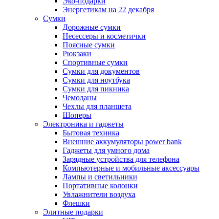
Эко-подарки
Энергетикам на 22 декабря
Сумки
Дорожные сумки
Несессеры и косметички
Поясные сумки
Рюкзаки
Спортивные сумки
Сумки для документов
Сумки для ноутбука
Сумки для пикника
Чемоданы
Чехлы для планшета
Шоперы
Электроника и гаджеты
Бытовая техника
Внешние аккумуляторы power bank
Гаджеты для умного дома
Зарядные устройства для телефона
Компьютерные и мобильные аксессуары
Лампы и светильники
Портативные колонки
Увлажнители воздуха
Флешки
Элитные подарки