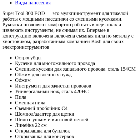
Виды нанесения
Super Tool 300 EOD — это мультиинструмент для тяжелой
работы с мощными пассатижи со сменными кусачками.
Рукоятки позволяют комфортно работать в перчатках и
извлекать инструменты, не снимая их. Впервые в
конструкцию включена включена съемная пила по металлу с
хвостовиком, разработанным компанией Bosh для своих
электроинструментов.
Острогубцы
Кусачки для многожильного провода
Сменные кусачки для запального провода, сталь 154CM
Обжим для военных нужд
Обжим
Инструмент для зачистки проводов
Универсальный нож, сталь 420HC
Пила
Сменная пила
Съемный пробойник C4
Шомпол/адаптер для щетки
Шило с ушком и винтовой петлей
Линейка 22 см
Открывашка для бутылок
Открывашка для консервов