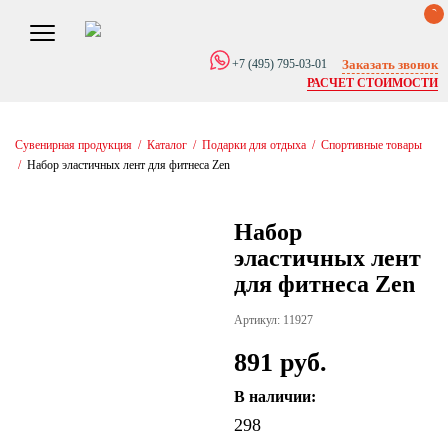
0
Заказать звонок
+7 (495) 795-03-01
РАСЧЕТ СТОИМОСТИ
Сувенирная продукция
/
Каталог
/
Подарки для отдыха
/
Спортивные товары
/
Набор эластичных лент для фитнеса Zen
Набор
эластичных лент
для фитнеса Zen
Артикул: 11927
891 руб.
В наличии:
298