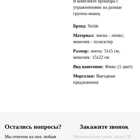
В комплекте брошюра с
упражнениями на разные
группы мышц.
Бренд:
Stride
Материал:
ленты - латекс;
мешочек - полиэстер
Размер:
ленты: 31х5 см;
мешочек: 15х22 см
Вид нанесения:
Флекс (1 цвет)
Моргалки:
Выгодные
предложения
Остались вопросы?
Закажите звонок
Мы ответим на них любым
Минимальная сумма заказа 30