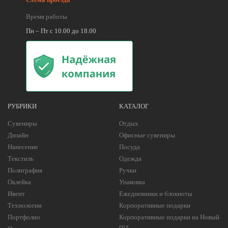
Время работы
Пн – Пт с 10.00 до 18.00
РУБРИКИ
КАТАЛОГ
Сувениры
Отдых
Дизайн
Офисные сувениры
Нанесение
Посуда
Текстиль
Одежда
Полиграфия
Ручки
Оклейка
Упаковка
Ивент
Ежедневники и блокноты
Технологии
Корпоративные подарки
Портфолио
Корпоративные подарки на Новый
год