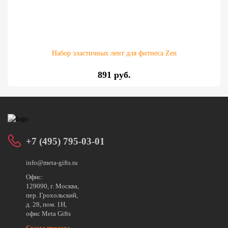
Набор эластичных лент для фитнеса Zen
891 руб.
+7 (495) 795-03-01
info@meta-gifts.ru
Офис:
129090, г. Москва,
пер. Грохольский,
д. 28, пом. 1Н,
офис Meta Gifts
Схема проезда