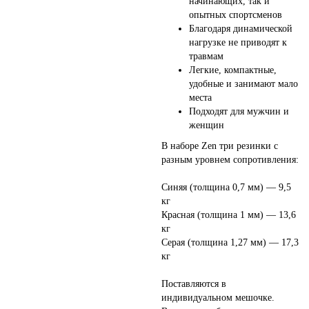
начинающих, так и
опытных спортсменов
Благодаря динамической
нагрузке не приводят к
травмам
Легкие, компактные,
удобные и занимают мало
места
Подходят для мужчин и
женщин
В наборе Zen три резинки с
разным уровнем сопротивления:
Синяя (толщина 0,7 мм) — 9,5
кг
Красная (толщина 1 мм) — 13,6
кг
Серая (толщина 1,27 мм) — 17,3
кг
Поставляются в
индивидуальном мешочке.