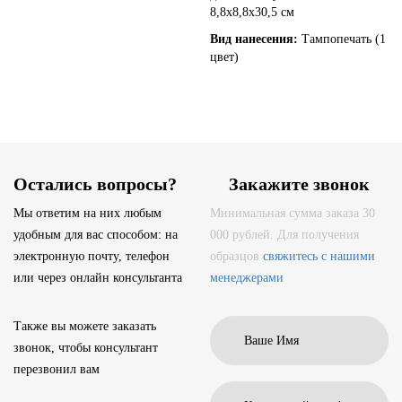
8,8х8,8х30,5 см
Вид нанесения:
Тампопечать (1
цвет)
Остались вопросы?
Закажите звонок
Мы ответим на них любым
Минимальная сумма заказа 30
удобным для вас способом: на
000 рублей. Для получения
электронную почту, телефон
образцов
свяжитесь с нашими
или через онлайн консультанта
менеджерами
Также вы можете заказать
звонок, чтобы консультант
перезвонил вам