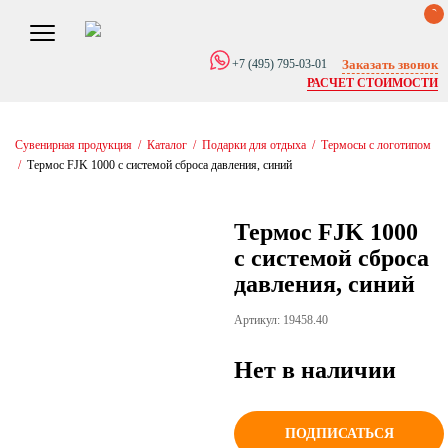
0
Заказать звонок
+7 (495) 795-03-01
РАСЧЕТ СТОИМОСТИ
Сувенирная продукция
/
Каталог
/
Подарки для отдыха
/
Термосы с логотипом
/
Термос FJK 1000 с системой сброса давления, синий
Термос FJK 1000
с системой сброса
давления, синий
Артикул: 19458.40
Нет в наличии
ПОДПИСАТЬСЯ