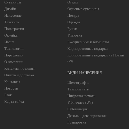
Сувениры
Отдых
Дизайн
Офисные сувениры
Нанесение
Посуда
Текстиль
Одежда
Полиграфия
Ручки
Оклейка
Упаковка
Ивент
Ежедневники и блокноты
Технологии
Корпоративные подарки
Портфолио
Корпоративные подарки на Новый
год
О компании
Клиенты и отзывы
ВИДЫ НАНЕСЕНИЯ
Оплата и доставка
Контакты
Шелкография
Новости
Тампопечать
Блог
Цифровая печать
Карта сайта
УФ печать (UV)
Сублимация
Деколь и деколирование
Гравировка