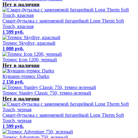
Нет в наличии
Смарт-бутылка с заменяемой батарейкой Long Therm Soft
Touch, красная
1 599 руб.
Термос Skydive, красный
1 000 руб.
Термос Icon 1200, черный
Нет в наличии
Кувшин-термос Darko
2 150 руб.
Термос Stanley Classic 750, темно-зеленый
Нет в наличии
Смарт-бутылка с заменяемой батарейкой Long Therm Soft
Touch, черная
1 599 руб.
Термос Adventure 750, зеленый