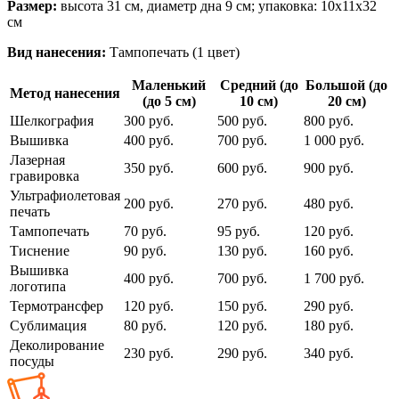
Размер:
высота 31 см, диаметр дна 9 см; упаковка: 10х11х32
см
Вид нанесения:
Тампопечать (1 цвет)
Маленький
Средний (до
Большой (до
Метод нанесения
(до 5 см)
10 см)
20 см)
Шелкография
300 руб.
500 руб.
800 руб.
Вышивка
400 руб.
700 руб.
1 000 руб.
Лазерная
350 руб.
600 руб.
900 руб.
гравировка
Ультрафиолетовая
200 руб.
270 руб.
480 руб.
печать
Тампопечать
70 руб.
95 руб.
120 руб.
Тиснение
90 руб.
130 руб.
160 руб.
Вышивка
400 руб.
700 руб.
1 700 руб.
логотипа
Термотрансфер
120 руб.
150 руб.
290 руб.
Сублимация
80 руб.
120 руб.
180 руб.
Деколирование
230 руб.
290 руб.
340 руб.
посуды