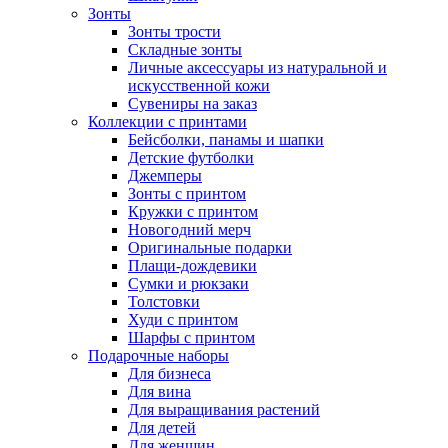
Зонты
Зонты трости
Складные зонты
Личные аксессуары из натуральной и
искусственной кожи
Сувениры на заказ
Коллекции с принтами
Бейсболки, панамы и шапки
Детские футболки
Джемперы
Зонты с принтом
Кружки с принтом
Новогодний мерч
Оригинальные подарки
Плащи-дождевики
Сумки и рюкзаки
Толстовки
Худи с принтом
Шарфы с принтом
Подарочные наборы
Для бизнеса
Для вина
Для выращивания растений
Для детей
Для женщин