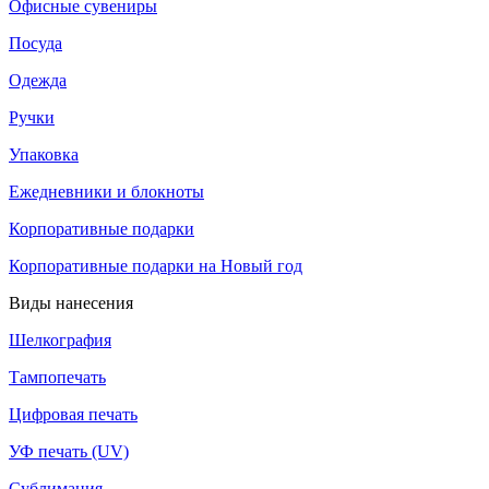
Офисные сувениры
Посуда
Одежда
Ручки
Упаковка
Ежедневники и блокноты
Корпоративные подарки
Корпоративные подарки на Новый год
Виды нанесения
Шелкография
Тампопечать
Цифровая печать
УФ печать (UV)
Сублимация