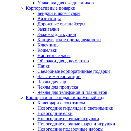
Упаковка для ежедневников
Корпоративные подарки
Бейджи и аксессуары
Визитницы
Дорожные органайзеры
Зажигалки
Зажимы для купюр
Канцелярские принадлежности
Ключницы
Кошельки
Настенные часы
Обложки для документов
Папки
Съедобные корпоративные подарки
Часы и метеостанции
Чехлы для карт
Чехлы для пропуска
Чехлы для телефонов и планшетов
Корпоративные подарки на Новый год
Календари с логотипом
Новогодние гирлянды и светильники
Новогодние елки
Новогодние елочные игрушки
Новогодние елочные шары и игрушки
Новогодние подарочные наборы