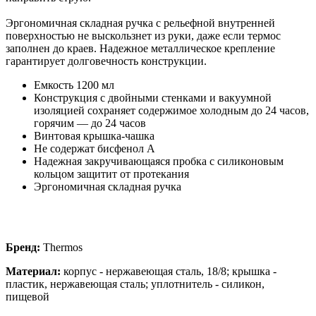
Эргономичная складная ручка с рельефной внутренней
поверхностью не выскользнет из руки, даже если термос
заполнен до краев. Надежное металлическое крепление
гарантирует долговечность конструкции.
Емкость 1200 мл
Конструкция с двойными стенками и вакуумной
изоляцией сохраняет содержимое холодным до 24 часов,
горячим — до 24 часов
Винтовая крышка-чашка
Не содержат бисфенол А
Надежная закручивающаяся пробка с силиконовым
кольцом защитит от протекания
Эргономичная складная ручка
Бренд:
Thermos
Материал:
корпус - нержавеющая сталь, 18/8; крышка -
пластик, нержавеющая сталь; уплотнитель - силикон,
пищевой