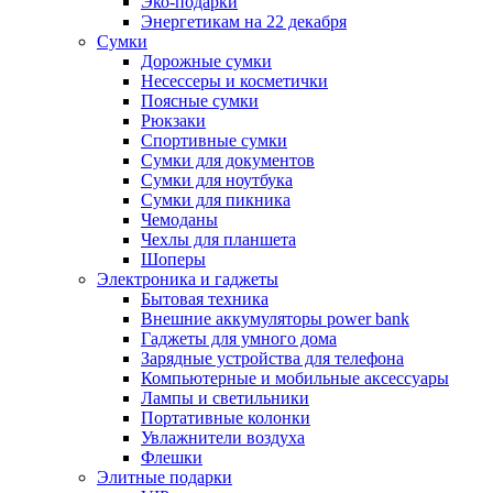
Эко-подарки
Энергетикам на 22 декабря
Сумки
Дорожные сумки
Несессеры и косметички
Поясные сумки
Рюкзаки
Спортивные сумки
Сумки для документов
Сумки для ноутбука
Сумки для пикника
Чемоданы
Чехлы для планшета
Шоперы
Электроника и гаджеты
Бытовая техника
Внешние аккумуляторы power bank
Гаджеты для умного дома
Зарядные устройства для телефона
Компьютерные и мобильные аксессуары
Лампы и светильники
Портативные колонки
Увлажнители воздуха
Флешки
Элитные подарки