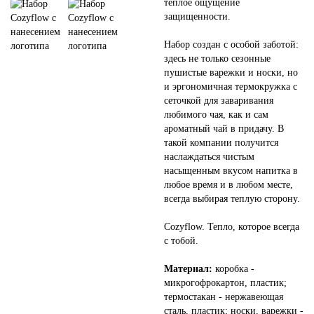
теплое ощущение
защищенности.
Набор создан с особой заботой:
здесь не только сезонные
пушистые варежки и носки, но
и эргономичная термокружка с
сеточкой для заваривания
любимого чая, как и сам
ароматный чай в придачу. В
такой компании получится
наслаждаться чистым
насыщенным вкусом напитка в
любое время и в любом месте,
всегда выбирая теплую сторону.
Cozyflow. Тепло, которое всегда
с тобой.
Материал:
коробка -
микрогофрокартон, пластик;
термостакан - нержавеющая
сталь, пластик; носки, варежки -