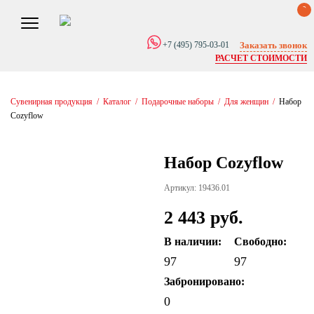
0
Заказать звонок
+7 (495) 795-03-01
РАСЧЕТ СТОИМОСТИ
Сувенирная продукция
/
Каталог
/
Подарочные наборы
/
Для женщин
/
Набор
Cozyflow
Набор Cozyflow
Артикул: 19436.01
2 443 руб.
В наличии:
Свободно:
97
97
Забронировано:
0