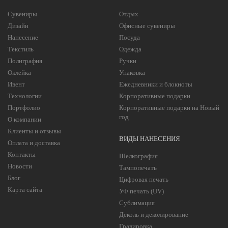
Сувениры
Отдых
Дизайн
Офисные сувениры
Нанесение
Посуда
Текстиль
Одежда
Полиграфия
Ручки
Оклейка
Упаковка
Ивент
Ежедневники и блокноты
Технологии
Корпоративные подарки
Портфолио
Корпоративные подарки на Новый
год
О компании
Клиенты и отзывы
ВИДЫ НАНЕСЕНИЯ
Оплата и доставка
Контакты
Шелкография
Новости
Тампопечать
Блог
Цифровая печать
Карта сайта
УФ печать (UV)
Сублимация
Деколь и деколирование
Гравировка