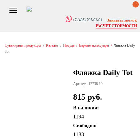
0
Заказать звонок
+7 (495) 795-03-01
РАСЧЕТ СТОИМОСТИ
Сувенирная продукция
/
Каталог
/
Посуда
/
Барные аксессуары
/
Фляжка Daily
Tot
Фляжка Daily Tot
Артикул: 17738.10
815 руб.
В наличии:
1194
Свободно:
1183