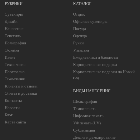
РУБРИКИ
КАТАЛОГ
Сувениры
Отдых
Дизайн
Офисные сувениры
Нанесение
Посуда
Текстиль
Одежда
Полиграфия
Ручки
Оклейка
Упаковка
Ивент
Ежедневники и блокноты
Технологии
Корпоративные подарки
Портфолио
Корпоративные подарки на Новый
год
О компании
Клиенты и отзывы
ВИДЫ НАНЕСЕНИЯ
Оплата и доставка
Контакты
Шелкография
Новости
Тампопечать
Блог
Цифровая печать
Карта сайта
УФ печать (UV)
Сублимация
Деколь и деколирование