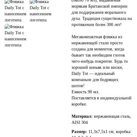
(около 70 мл), выдаваемая
морякам Британской империи
для поддержания морального
духа. Традиция существовала на
протяжении более 300 лет!
Мегакомпактная фляжка из
нержавеющей стали просто
создана для моментов, когда
бывает так необходим глоток
чего-нибудь покрепче. Будь то
хороший коньяк или виски,
Daily Tot — идеальный
компаньон для бодрящих
шотов!
Емкость 90 мл.
Поставляется в индивидуальной
коробке.
Материал:
нержавеющая сталь,
AISI 304
Размер:
11,3х7,5х1 см; коробка: