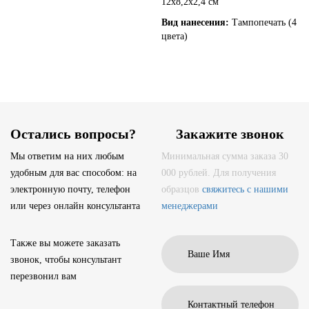
12х8,2х2,4 см
Вид нанесения:
Тампопечать (4
цвета)
Остались вопросы?
Закажите звонок
Мы ответим на них любым
Минимальная сумма заказа 30
удобным для вас способом: на
000 рублей. Для получения
электронную почту, телефон
образцов
свяжитесь с нашими
или через онлайн консультанта
менеджерами
Также вы можете заказать
звонок, чтобы консультант
перезвонил вам