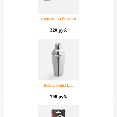
Открывашка Fairwood
320 руб.
Шейкер DrinkMaster
790 руб.