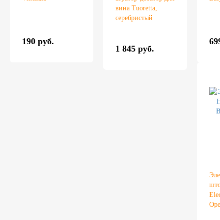
вина Tuoretta,
серебристый
190 руб.
69
1 845 руб.
Эле
шт
Ele
Ope