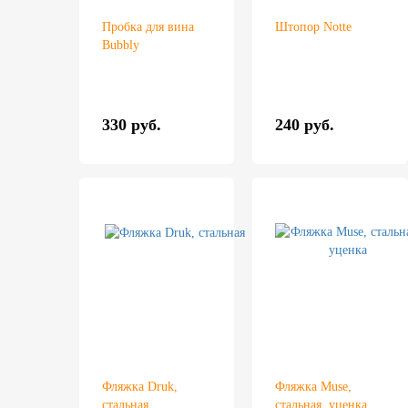
Пробка для вина
Штопор Notte
Bubbly
330 руб.
240 руб.
Фляжка Druk,
Фляжка Muse,
стальная
стальная, уценка