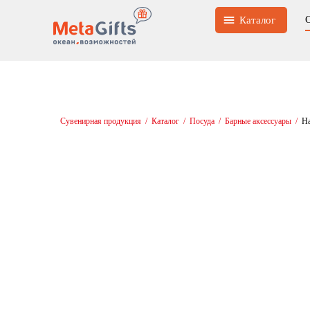
Каталог
Сувенирная продукция
/
Каталог
/
Посуда
/
Барные аксессуары
/
На