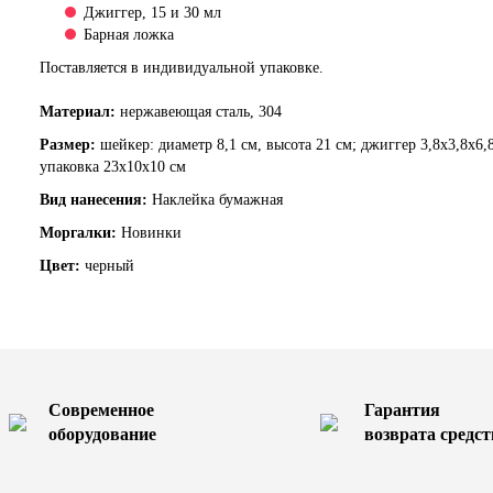
Джиггер, 15 и 30 мл
Барная ложка
Поставляется в индивидуальной упаковке.
Материал:
нержавеющая сталь, 304
Размер:
шейкер: диаметр 8,1 см, высота 21 см; джиггер 3,8х3,8х6,8
упаковка 23х10х10 см
Вид нанесения:
Наклейка бумажная
Моргалки:
Новинки
Цвет:
черный
Современное
Гарантия
оборудование
возврата средст