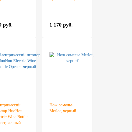
9 руб.
1 170 руб.
ктрический
Нож сомелье
опор HuoHou
Merlot, черный
ctric Wine Bottle
ner, черный