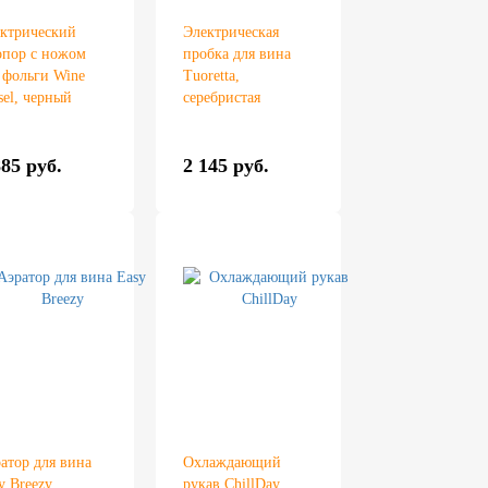
ктрический
Электрическая
пор с ножом
пробка для вина
 фольги Wine
Tuoretta,
sel, черный
серебристая
885 руб.
2 145 руб.
атор для вина
Охлаждающий
y Breezy
рукав ChillDay