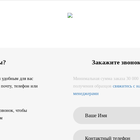
ы?
Закажите звоно
 удобным для вас
Минимальная сумма заказа 30 000 
 почту, телефон или
получения образцов
свяжитесь с 
менеджерами
 звонок, чтобы
ам