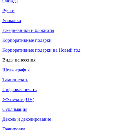
Одежда
Ручки
Упаковка
Ежедневники и блокноты
Корпоративные подарки
Корпоративные подарки на Новый год
Виды нанесения
Шелкография
Тампопечать
Цифровая печать
УФ печать (UV)
Сублимация
Деколь и деколирование
Гравировка