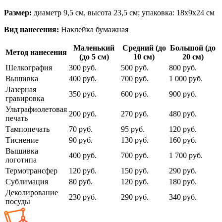
Размер:
диаметр 9,5 см, высота 23,5 см; упаковка: 18х9х24 см
Вид нанесения:
Наклейка бумажная
Маленький
Средний (до
Большой (до
Метод нанесения
(до 5 см)
10 см)
20 см)
Шелкография
300 руб.
500 руб.
800 руб.
Вышивка
400 руб.
700 руб.
1 000 руб.
Лазерная
350 руб.
600 руб.
900 руб.
гравировка
Ультрафиолетовая
200 руб.
270 руб.
480 руб.
печать
Тампопечать
70 руб.
95 руб.
120 руб.
Тиснение
90 руб.
130 руб.
160 руб.
Вышивка
400 руб.
700 руб.
1 700 руб.
логотипа
Термотрансфер
120 руб.
150 руб.
290 руб.
Сублимация
80 руб.
120 руб.
180 руб.
Деколирование
230 руб.
290 руб.
340 руб.
посуды