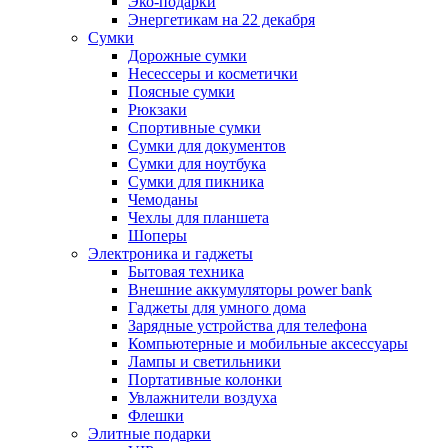
Эко-подарки
Энергетикам на 22 декабря
Сумки
Дорожные сумки
Несессеры и косметички
Поясные сумки
Рюкзаки
Спортивные сумки
Сумки для документов
Сумки для ноутбука
Сумки для пикника
Чемоданы
Чехлы для планшета
Шоперы
Электроника и гаджеты
Бытовая техника
Внешние аккумуляторы power bank
Гаджеты для умного дома
Зарядные устройства для телефона
Компьютерные и мобильные аксессуары
Лампы и светильники
Портативные колонки
Увлажнители воздуха
Флешки
Элитные подарки