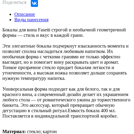
Поделиться
Описание
Виды нанесения
Бокалы для вина Fasetti строгой и необычной геометричной
формы — стиль и вкус в каждой грани.
Эти элегантные бокалы подчеркнут изысканность момента и
позволят сполна насладиться любимым напитком. Их
необычная форма с четкими гранями не только эффектно
выглядит, но и помогает вину раскрывать цвет и аромат.
Тонкое прозрачное стекло придает бокалам легкости и
утонченности, а высокая ножка позволяет дольше сохранять
нужную температуру напитка.
Универсальная форма подходит как для белого, так и для
красного вина, а современный дизайн делает их украшением
любого стола — от романтического ужина до торжественного
банкета. Это аксессуар, который превращает обычную
дегустацию в стильный ритуал.Емкость бокала 400 мл.
Поставляется в индивидуальной транспортной коробке.
Материал:
стекло; картон