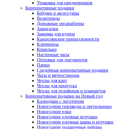
Упаковка для ежедневников
Корпоративные подарки
Бейджи и аксессуары
Визитницы
Дорожные органайзеры
Зажигалки
Зажимы для купюр
Канцелярские принадлежности
Ключницы
Кошельки
Настенные часы
Обложки для документов
Папки
Съедобные корпоративные подарки
Часы и метеостанции
Чехлы для карт
Чехлы для пропуска
Чехлы для телефонов и планшетов
Корпоративные подарки на Новый год
Календари с логотипом
Новогодние гирлянды и светильники
Новогодние елки
Новогодние елочные игрушки
Новогодние елочные шары и игрушки
Новогодние подарочные наборы