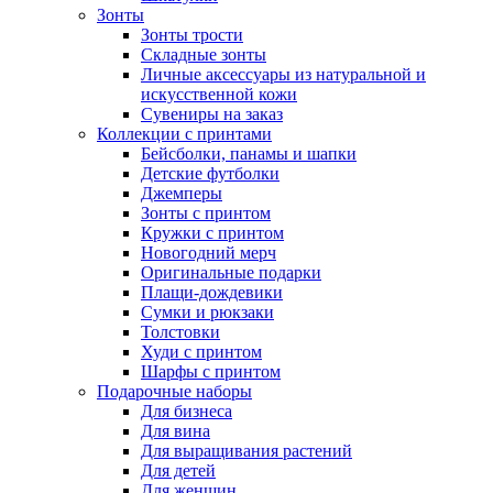
Зонты
Зонты трости
Складные зонты
Личные аксессуары из натуральной и
искусственной кожи
Сувениры на заказ
Коллекции с принтами
Бейсболки, панамы и шапки
Детские футболки
Джемперы
Зонты с принтом
Кружки с принтом
Новогодний мерч
Оригинальные подарки
Плащи-дождевики
Сумки и рюкзаки
Толстовки
Худи с принтом
Шарфы с принтом
Подарочные наборы
Для бизнеса
Для вина
Для выращивания растений
Для детей
Для женщин