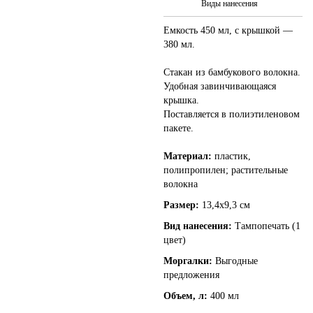
Виды нанесения
Емкость 450 мл, с крышкой —
380 мл.
Стакан из бамбукового волокна.
Удобная завинчивающаяся
крышка.
Поставляется в полиэтиленовом
пакете.
Материал:
пластик,
полипропилен; растительные
волокна
Размер:
13,4x9,3 см
Вид нанесения:
Тампопечать (1
цвет)
Моргалки:
Выгодные
предложения
Объем, л:
400 мл