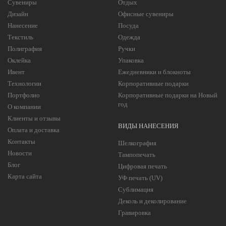
Сувениры
Отдых
Дизайн
Офисные сувениры
Нанесение
Посуда
Текстиль
Одежда
Полиграфия
Ручки
Оклейка
Упаковка
Ивент
Ежедневники и блокноты
Технологии
Корпоративные подарки
Портфолио
Корпоративные подарки на Новый
год
О компании
Клиенты и отзывы
ВИДЫ НАНЕСЕНИЯ
Оплата и доставка
Контакты
Шелкография
Новости
Тампопечать
Блог
Цифровая печать
Карта сайта
УФ печать (UV)
Сублимация
Деколь и деколирование
Гравировка