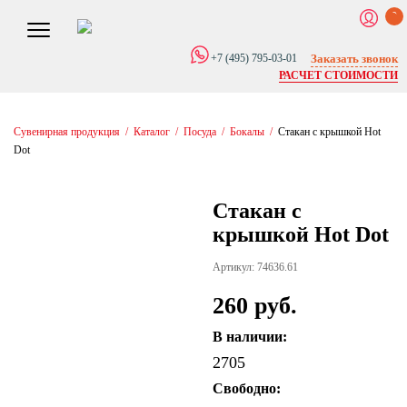
0
Заказать звонок
+7 (495) 795-03-01
РАСЧЕТ СТОИМОСТИ
Сувенирная продукция
/
Каталог
/
Посуда
/
Бокалы
/
Стакан с крышкой Hot
Dot
Стакан с
крышкой Hot Dot
Артикул: 74636.61
260 руб.
В наличии:
2705
Свободно: