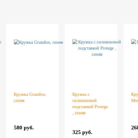
Кружка Grandios,
Кружка с
Кру
синяя
силиконовой
Mor
подставкой Protege
, синяя
580 руб.
26
325 руб.