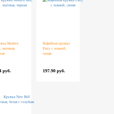
жка Modern
Кофейная кружка
l, матовая,
Pairy с ложкой,
ная
синяя
4 руб.
197.90 руб.