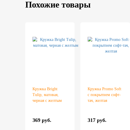
Похожие товары
Кружка Bright
Кружка Promo Soft
Tulip, матовая,
c покрытием софт-
черная с желтым
тач, желтая
369 руб.
317 руб.