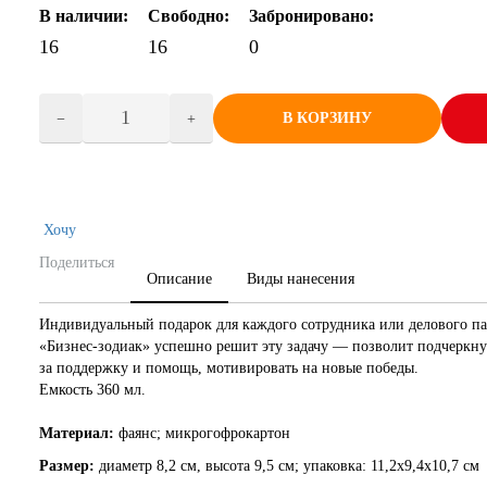
В наличии:
Свободно:
Забронировано:
16
16
0
В КОРЗИНУ
Хочу
Поделиться
Описание
Виды нанесения
Индивидуальный подарок для каждого сотрудника или делового п
«Бизнес-зодиак» успешно решит эту задачу — позволит подчеркну
за поддержку и помощь, мотивировать на новые победы.
Емкость 360 мл.
Материал:
фаянс; микрогофрокартон
Размер:
диаметр 8,2 см, высота 9,5 см; упаковка: 11,2х9,4х10,7 см