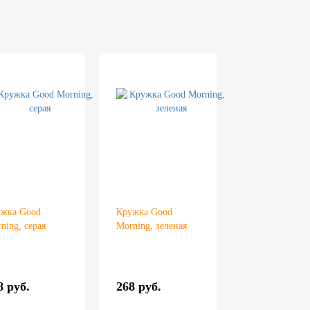
жка Good
Кружка Good
ning, серая
Morning, зеленая
8 руб.
268 руб.