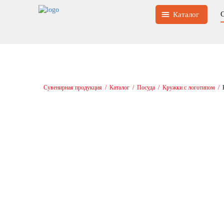
Каталог
Сувенирная продукция
/
Каталог
/
Посуда
/
Кружки с логотипом
/