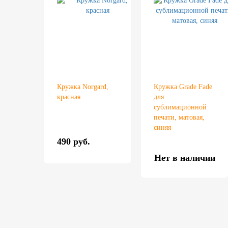
Кружка Norgard,
Кружка Grade Fade
красная
для
сублимационной
печати, матовая,
синяя
490 руб.
Нет в наличии