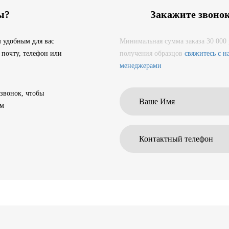
ы?
Закажите звоно
 удобным для вас
Минимальная сумма заказа 30 000 
 почту, телефон или
получения образцов
свяжитесь с 
менеджерами
 звонок, чтобы
ам