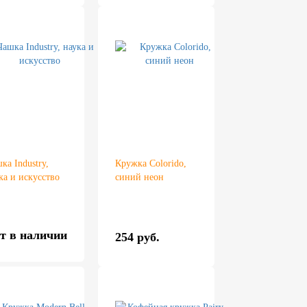
ка Industry,
Кружка Colorido,
ка и искусство
синий неон
т в наличии
254 руб.