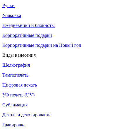
Ручки
Упаковка
Ежедневники и блокноты
Корпоративные подарки
Корпоративные подарки на Новый год
Виды нанесения
Шелкография
Тампопечать
Цифровая печать
УФ печать (UV)
Сублимация
Деколь и деколирование
Гравировка