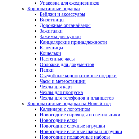
Упаковка для ежедневников
Корпоративные подарки
Бейджи и аксессуары
Визитницы
Дорожные органайзеры
Зажигалки
Зажимы для купюр
Канцелярские принадлежности
Ключницы
Кошельки
Настенные часы
Обложки для документов
Папки
Съедобные корпоративные подарки
Часы и метеостанции
Чехлы для карт
Чехлы для пропуска
Чехлы для телефонов и планшетов
Корпоративные подарки на Новый год
Календари с логотипом
Новогодние гирлянды и светильники
Новогодние елки
Новогодние елочные игрушки
Новогодние елочные шары и игрушки
Новогодние подарочные наборы