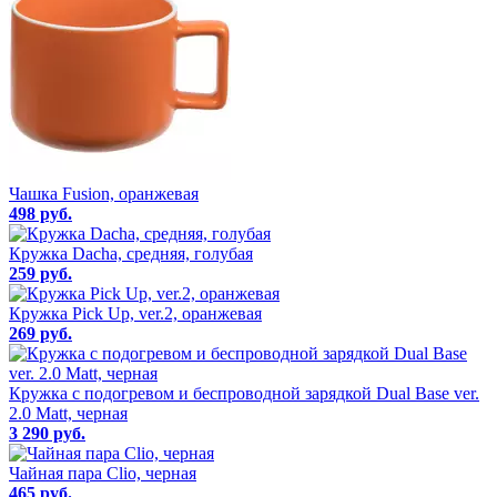
Чашка Fusion, оранжевая
498 руб.
Кружка Dacha, средняя, голубая
259 руб.
Кружка Pick Up, ver.2, оранжевая
269 руб.
Кружка с подогревом и беспроводной зарядкой Dual Base ver.
2.0 Matt, черная
3 290 руб.
Чайная пара Clio, черная
465 руб.