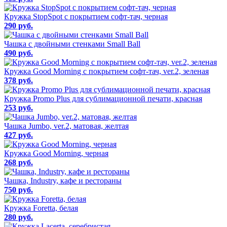
Кружка StopSpot с покрытием софт-тач, черная
290 руб.
Чашка с двойными стенками Small Ball
490 руб.
Кружка Good Morning с покрытием софт-тач, ver.2, зеленая
378 руб.
Кружка Promo Plus для сублимационной печати, красная
253 руб.
Чашка Jumbo, ver.2, матовая, желтая
427 руб.
Кружка Good Morning, черная
268 руб.
Чашка, Industry, кафе и рестораны
750 руб.
Кружка Foretta, белая
280 руб.