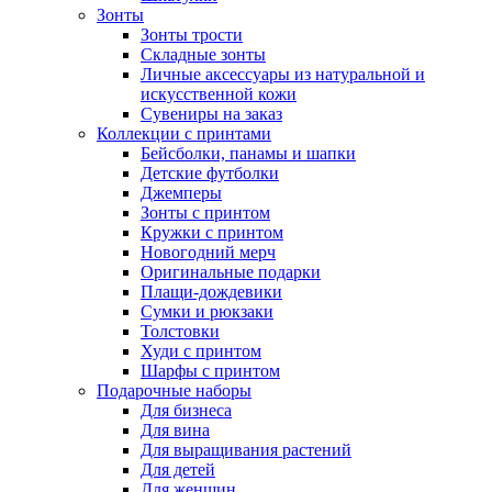
Зонты
Зонты трости
Складные зонты
Личные аксессуары из натуральной и
искусственной кожи
Сувениры на заказ
Коллекции с принтами
Бейсболки, панамы и шапки
Детские футболки
Джемперы
Зонты с принтом
Кружки с принтом
Новогодний мерч
Оригинальные подарки
Плащи-дождевики
Сумки и рюкзаки
Толстовки
Худи с принтом
Шарфы с принтом
Подарочные наборы
Для бизнеса
Для вина
Для выращивания растений
Для детей
Для женщин