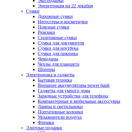
Эко-подарки
Энергетикам на 22 декабря
Сумки
Дорожные сумки
Несессеры и косметички
Поясные сумки
Рюкзаки
Спортивные сумки
Сумки для документов
Сумки для ноутбука
Сумки для пикника
Чемоданы
Чехлы для планшета
Шоперы
Электроника и гаджеты
Бытовая техника
Внешние аккумуляторы power bank
Гаджеты для умного дома
Зарядные устройства для телефона
Компьютерные и мобильные аксессуары
Лампы и светильники
Портативные колонки
Увлажнители воздуха
Флешки
Элитные подарки