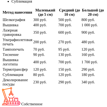
Сублимация
Маленький
Средний (до
Большой (до
Метод нанесения
(до 5 см)
10 см)
20 см)
Шелкография
300 руб.
500 руб.
800 руб.
Вышивка
400 руб.
700 руб.
1 000 руб.
Лазерная
350 руб.
600 руб.
900 руб.
гравировка
Ультрафиолетовая
200 руб.
270 руб.
480 руб.
печать
Тампопечать
70 руб.
95 руб.
120 руб.
Тиснение
90 руб.
130 руб.
160 руб.
Вышивка
400 руб.
700 руб.
1 700 руб.
логотипа
Термотрансфер
120 руб.
150 руб.
290 руб.
Сублимация
80 руб.
120 руб.
180 руб.
Деколирование
230 руб.
290 руб.
340 руб.
посуды
Собственное