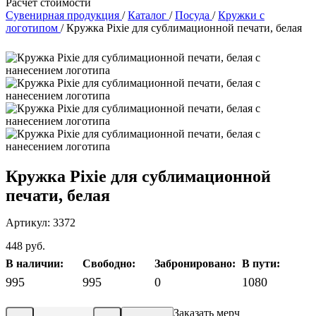
Расчет стоимости
Сувенирная продукция
/
Каталог
/
Посуда
/
Кружки с
логотипом
/
Кружка Pixie для сублимационной печати, белая
Кружка Pixie для сублимационной
печати, белая
Артикул: 3372
448 руб.
В наличии:
Свободно:
Забронировано:
В пути:
995
995
0
1080
Заказать мерч