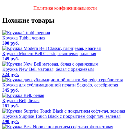
Политика конфиденциальности
Похожие товары
Кружка Tubbi, черная
390 руб.
Кружка Modern Bell Classic, глянцевая, красная
249 руб.
Кружка New Bell матовая, белая с оранжевым
324 руб.
Кружка для сублимационной печати Sagredo, серебристая
345 руб.
Кружка Bell, белая
281 руб.
Кружка Surprise Touch Black c покрытием софт-тач, зеленая
490 руб.