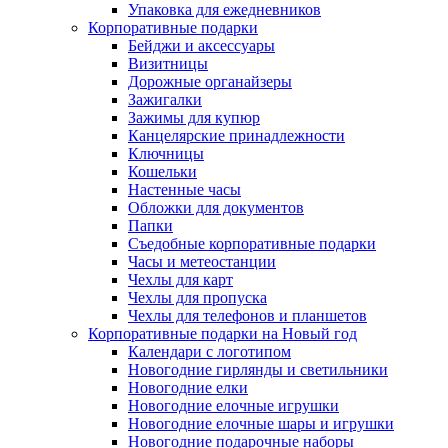
Упаковка для ежедневников
Корпоративные подарки
Бейджи и аксессуары
Визитницы
Дорожные органайзеры
Зажигалки
Зажимы для купюр
Канцелярские принадлежности
Ключницы
Кошельки
Настенные часы
Обложки для документов
Папки
Съедобные корпоративные подарки
Часы и метеостанции
Чехлы для карт
Чехлы для пропуска
Чехлы для телефонов и планшетов
Корпоративные подарки на Новый год
Календари с логотипом
Новогодние гирлянды и светильники
Новогодние елки
Новогодние елочные игрушки
Новогодние елочные шары и игрушки
Новогодние подарочные наборы