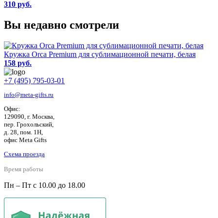
310 руб.
Вы недавно смотрели
Кружка Orca Premium для сублимационной печати, белая
158 руб.
+7 (495) 795-03-01
info@meta-gifts.ru
Офис:
129090, г. Москва,
пер. Грохольский,
д. 28, пом. 1Н,
офис Meta Gifts
Схема проезда
Время работы
Пн – Пт с 10.00 до 18.00