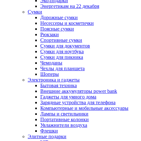
Эко-подарки
Энергетикам на 22 декабря
Сумки
Дорожные сумки
Несессеры и косметички
Поясные сумки
Рюкзаки
Спортивные сумки
Сумки для документов
Сумки для ноутбука
Сумки для пикника
Чемоданы
Чехлы для планшета
Шоперы
Электроника и гаджеты
Бытовая техника
Внешние аккумуляторы power bank
Гаджеты для умного дома
Зарядные устройства для телефона
Компьютерные и мобильные аксессуары
Лампы и светильники
Портативные колонки
Увлажнители воздуха
Флешки
Элитные подарки