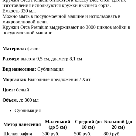
изготовления используются кружки высшего сорта.
Емкость 330 мл.
Можно мыть в посудомоечной машине и использовать в
микроволновой печи.
Кружки Orca Premium выдерживают до 3000 циклов мойки в
посудомоечной машине.
Материал:
фаянс
Размер:
высота 9,5 см, диаметр 8,1 см
Вид нанесения:
Сублимация
Моргалки:
Выгодные предложения / Хит
Цвет:
белый
Объем, л:
300 мл
Сублимация
Маленький
Средний (до
Большой (до
Метод нанесения
(до 5 см)
10 см)
20 см)
Шелкография
300 руб.
500 руб.
800 руб.