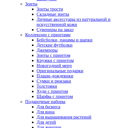
Зонты
Зонты трости
Складные зонты
Личные аксессуары из натуральной и
искусственной кожи
Сувениры на заказ
Коллекции с принтами
Бейсболки, панамы и шапки
Детские футболки
Джемперы
Зонты с принтом
Кружки с принтом
Новогодний мерч
Оригинальные подарки
Плащи-дождевики
Сумки и рюкзаки
Толстовки
Худи с принтом
Шарфы с принтом
Подарочные наборы
Для бизнеса
Для вина
Для выращивания растений
Для детей
Для женщин