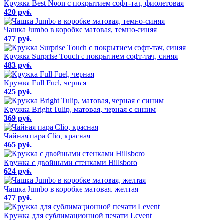
Кружка Best Noon c покрытием софт-тач, фиолетовая
420 руб.
Чашка Jumbo в коробке матовая, темно-синяя
477 руб.
Кружка Surprise Touch c покрытием софт-тач, синяя
483 руб.
Кружка Full Fuel, черная
425 руб.
Кружка Bright Tulip, матовая, черная с синим
369 руб.
Чайная пара Clio, красная
465 руб.
Кружка с двойными стенками Hillsboro
624 руб.
Чашка Jumbo в коробке матовая, желтая
477 руб.
Кружка для сублимационной печати Levent