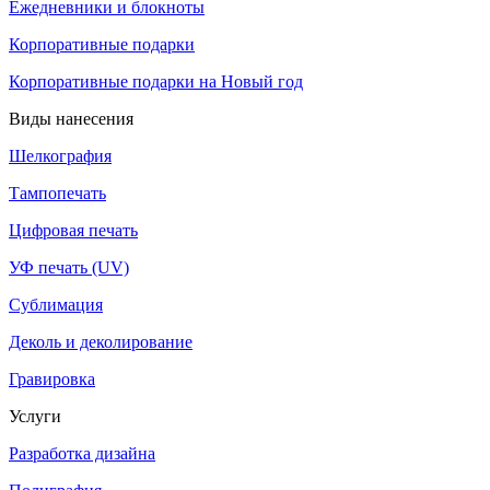
Ежедневники и блокноты
Корпоративные подарки
Корпоративные подарки на Новый год
Виды нанесения
Шелкография
Тампопечать
Цифровая печать
УФ печать (UV)
Сублимация
Деколь и деколирование
Гравировка
Услуги
Разработка дизайна