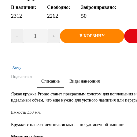
В наличии:
Свободно:
Забронировано:
2312
2262
50
В КОРЗИНУ
Хочу
Поделиться
Описание
Виды нанесения
Яркая кружка Promo станет прекрасным холстом для воплощения ид
идеальный объем, что еще нужно для уютного чаепития или перер
Емкость 330 мл.
Кружки с нанесением нельзя мыть в посудомоечной машине.
Материал:
фаянс