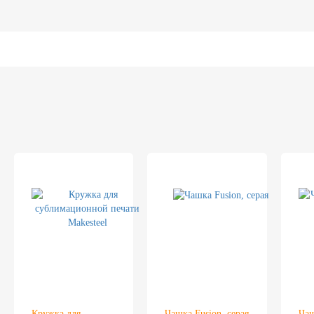
Кружка для
Чашка Fusion, серая
Чаш