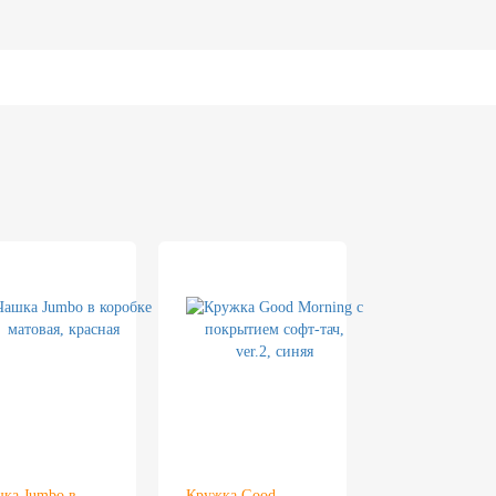
ка Jumbo в
Кружка Good