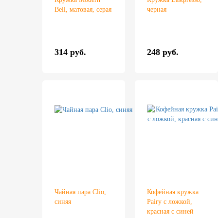
Bell, матовая, серая
черная
314 руб.
248 руб.
Чайная пара Clio,
Кофейная кружка
синяя
Pairy с ложкой,
красная с синей