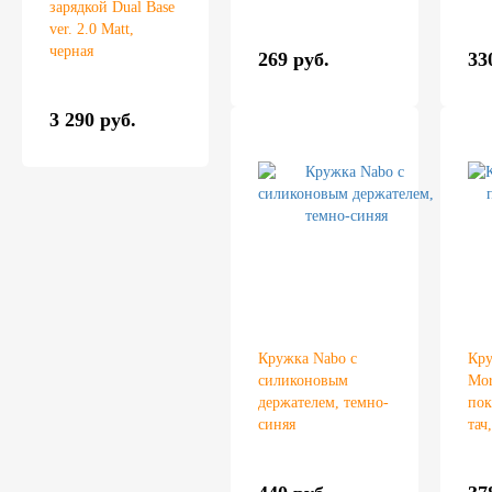
зарядкой Dual Base
ver. 2.0 Matt,
черная
269 руб.
33
3 290 руб.
Кружка Nabo с
Кру
силиконовым
Mor
держателем, темно-
пок
синяя
тач