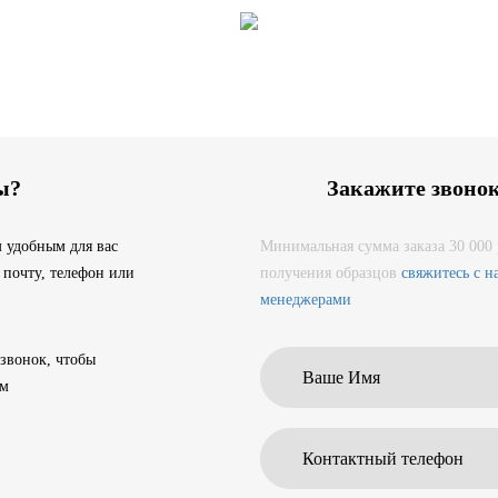
ы?
Закажите звоно
 удобным для вас
Минимальная сумма заказа 30 000 
 почту, телефон или
получения образцов
свяжитесь с 
менеджерами
 звонок, чтобы
ам