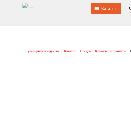
Каталог
Сувенирная продукция
/
Каталог
/
Посуда
/
Кружки с логотипом
/