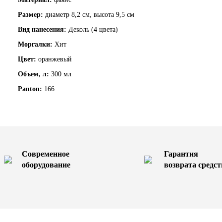
Размер:
диаметр 8,2 см, высота 9,5 см
Вид нанесения:
Деколь (4 цвета)
Моргалки:
Хит
Цвет:
оранжевый
Объем, л:
300 мл
Panton:
166
Современное
Гарантия
оборудование
возврата средст