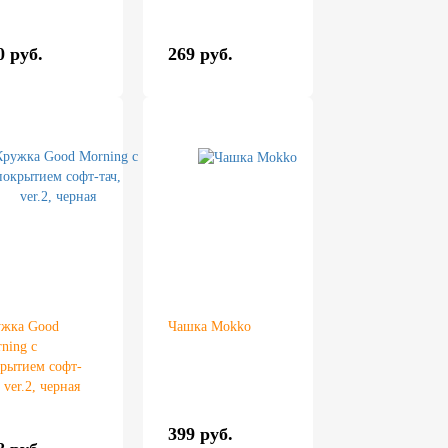
0 руб.
269 руб.
жка Good
Чашка Mokko
ning с
рытием софт-
, ver.2, черная
399 руб.